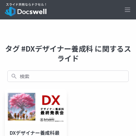
Ope
タグ #DXデザイナー養成科 に関するス
ライド
検索
DXデザイナー養成科最