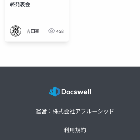
終発表会
吉田豪
458
運営：株式会社アプルーシッド
利用規約