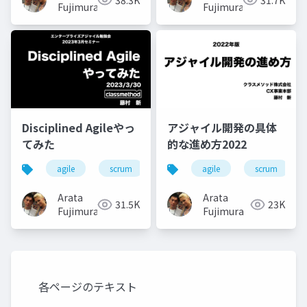
Fujimura
Fujimura
Disciplined Agileやっ
アジャイル開発の具体
てみた
的な進め方2022
agile
scrum
disciplined-agile
agile
scrum
Arata
Arata
31.5K
23K
Fujimura
Fujimura
各ページのテキスト