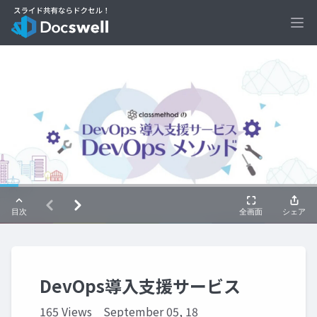
Ope
DevOps導入支援サービス
165 Views
September 05, 18