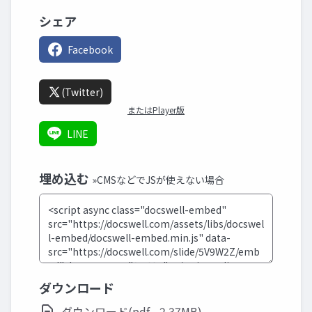
シェア
Facebook
(Twitter)
またはPlayer版
LINE
埋め込む
»CMSなどでJSが使えない場合
ダウンロード
ダウンロード(pdf - 2.37MB)