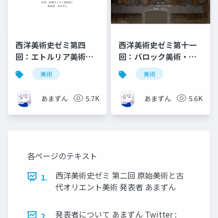
西洋美術史ゼミ第四
西洋美術史ゼミ第十一
回：エトルリア美術と
回：バロック美術・ロ
ローマ美術
ココ美術
美術
美術
あまずん
5.7K
あまずん
5.6K
各ページのテキスト
西洋美術史ゼミ 第二回 原始美術と古
1.
代オリエント美術 発表者 あまずん
発表者について あまずん Twitter :
2.