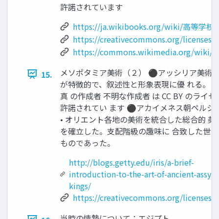
許諾されています
https://ja.wikibooks.org/wik
https://creativecommons.org/licenses/b
https://commons.wikimedia.org/wiki/
メソポタミア美術（２） ⚫アッシリア美術 •
15.
が特徴的で、叙述性と形象表現に優 れる。 
真 の作成者 不明な作成者 は CC BY のライ
許諾されてい ます ⚫アカイメネス朝ペルシ
• オリエント各地の美術を統合した総合的 美
を確立した。支配階級の趣味に 合致した世
ものであった。
http://blogs.getty.edu/iris/a-brief-
introduction-to-the-art-of-ancient-assyri
kings/
https://creativecommons.org/licenses/b
当時の情勢について：エジプト