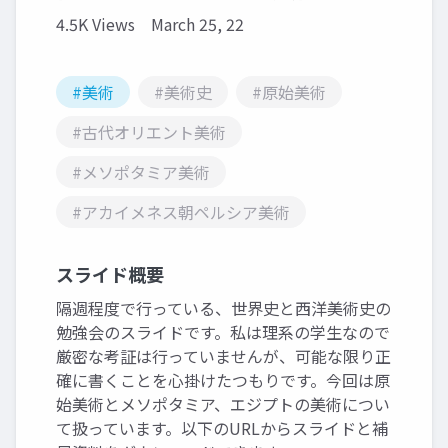
4.5K Views
March 25, 22
#美術
#美術史
#原始美術
#古代オリエント美術
#メソポタミア美術
#アカイメネス朝ペルシア美術
スライド概要
隔週程度で行っている、世界史と西洋美術史の
勉強会のスライドです。私は理系の学生なので
厳密な考証は行っていませんが、可能な限り正
確に書くことを心掛けたつもりです。今回は原
始美術とメソポタミア、エジプトの美術につい
て扱っています。以下のURLからスライドと補