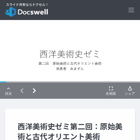
Ope
西洋美術史ゼミ第二回：原始美
術と古代オリエント美術