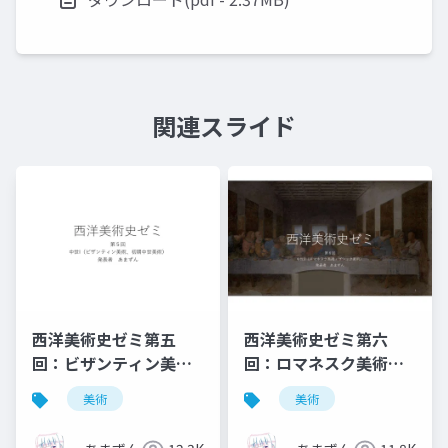
関連スライド
西洋美術史ゼミ第五
西洋美術史ゼミ第六
回：ビザンティン美術
回：ロマネスク美術と
と初期中世美術
ゴシック美術
美術
美術