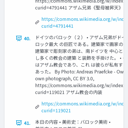
https://commons.wikimedia.org/w/index.p
curid=4791441 アザム兄弟《聖母被昇天》
https://commons.wikimedia.org/w/inde
curid=4791441
ドイツのバロック（２） • アザム兄弟がドイ
40.
ロック最大 の巨匠である。建築家で画家の兄
建築家で彫刻家の弟は、南ドイツを 中心と
し多くの教会の建築 と装飾を手掛けた。 • 
はアザム教会であり、これ は彼らが私有する
あった。 By Photo: Andreas Praefcke - Own
own photograph, CC BY 3.0,
https://commons.wikimedia.org/w/index.p
curid=119021 アザム教会の内装
https://commons.wikimedia.org/w/inde
curid=119021
本日の内容 • 美術史：バロック美術 •
41.