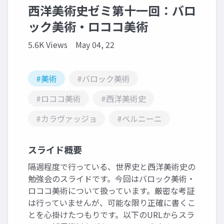
西洋美術史ゼミ第十一回：バロ
ック美術・ロココ美術
5.6K Views
May 04, 22
#美術
#バロック美術
#ロココ美術
#西洋美術史
#カラヴァッジョ
#ベルニーニ
スライド概要
隔週程度で行っている、世界史と西洋美術史の
勉強会のスライドです。今回はバロック美術・
ロココ美術について扱っています。厳密な考証
は行っていませんが、可能な限り正確に書くこ
とを心掛けたつもりです。以下のURLからスラ