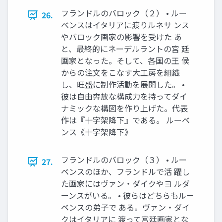
フランドルのバロック（２） • ルー
26.
ベンスはイタリアに渡りルネサ ンス
やバロック画家の影響を受けた あ
と、最終的にネーデルラントの宮 廷
画家となった。そして、各国の王 侯
からの注文をこなす大工房を組織
し、旺盛に制作活動を展開した。 •
彼は自由奔放な構成力を持ってダイ
ナミックな構図を作り上げた。代表
作は『十字架降下』である。 ルーベ
ンス《十字架降下》
フランドルのバロック（３） • ルー
27.
ベンスのほか、フランドルで活 躍し
た画家にはヴァン・ダイクやヨ ルダ
ーンスがいる。 • 彼らはどちらもルー
ベンスの弟子で ある。ヴァン・ダイ
クはイタリアに 渡って宮廷画家とな