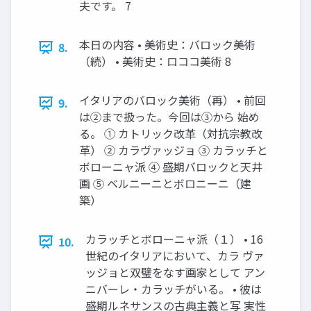
夫です。 7
本日の内容 • 美術史：バロック美術
8.
（続） • 美術史：ロココ美術 8
イタリアのバロック美術（再） • 前回
9.
は②まで扱った。今回は③から 始め
る。 ① カトリック改革（対抗宗教改
革） ② カラヴァッジョ ③ カラッチと
ボローニャ派 ④ 盛期バロックと天井
画 ⑤ ベルニーニとボロニーニ（建
築）
カラッチとボローニャ派（１） • 16
10.
世紀のイタリアにおいて、カラ ヴァ
ッジョと双璧をなす画家として アン
ニバーレ・カラッチがいる。 • 彼は
盛期ルネサンスの古典主義と写 実性