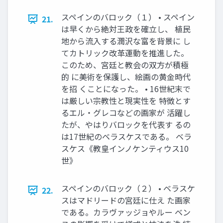
スペインのバロック（１） • スペイン
21.
は早くから絶対王政を確立し、 植民
地から流入する潤沢な富を背景に し
てカトリック改革運動を推進した。
このため、宮廷と教会の双方が積極
的 に美術を保護し、絵画の黄金時代
を招 くことになった。 • 16世紀末で
は厳しい宗教性と現実性を 特徴とす
るエル・グレコなどの画家が 活躍し
たが、やはりバロックを代表す るの
は17世紀のベラスケスである。 ベラ
スケス《教皇インノケンティウス10
世》
スペインのバロック（２） • ベラスケ
22.
スはマドリードの宮廷に仕え た画家
である。カラヴァッジョやルー ベン