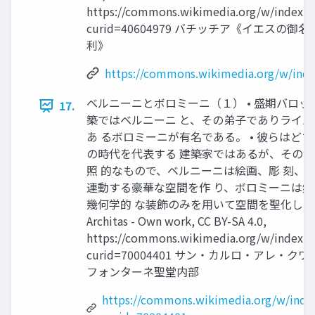
https://commons.wikimedia.org/w/index.p
curid=40604979 バチッチア《イエスの御名
利》
https://commons.wikimedia.org/w/ind
ベルニーニとボロミーニ（１） • 盛期バロッ
17.
築ではベルニーニ と、その弟子でありライバ
あ るボロミーニが有名である。 • 彼らはど
の時代を代表する 建築家ではあるが、その
照 的なもので、ベルニーニは絵画、彫 刻、
連動する豪華な空間を作 り、ボロミーニは無
幾何学的 な装飾のみを用いて空間を聖化した。
Architas - Own work, CC BY-SA 4.0,
https://commons.wikimedia.org/w/index.p
curid=70004401 サン・カルロ・アレ・ク
フォンターネ聖堂内部
https://commons.wikimedia.org/w/inde