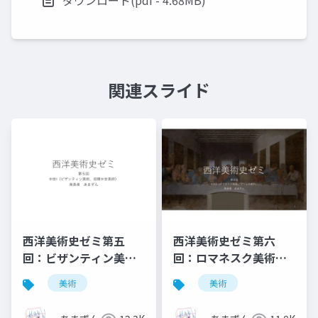
関連スライド
西洋美術史ゼミ第五
西洋美術史ゼミ第六
回：ビザンティン美術
回：ロマネスク美術と
と初期中世美術
ゴシック美術
美術
美術