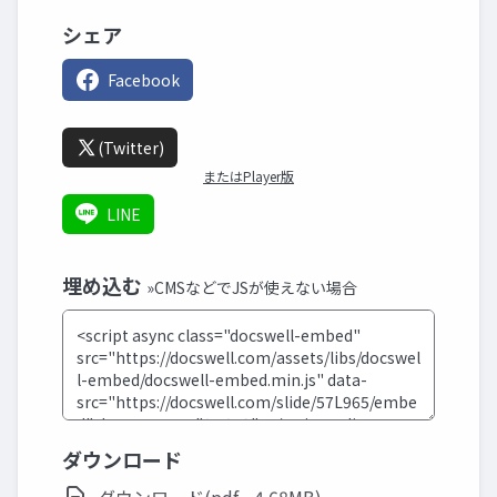
シェア
Facebook
(Twitter)
またはPlayer版
LINE
埋め込む
»CMSなどでJSが使えない場合
ダウンロード
ダウンロード(pdf - 4.68MB)