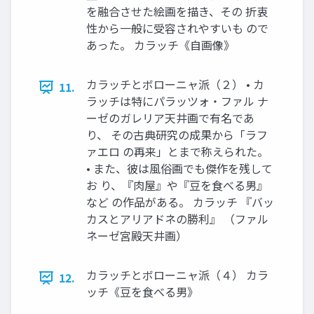
を融合させた絵画を描き、その 折衷
性から一般に受容されやすいも ので
あった。 カラッチ《自画像》
カラッチとボローニャ派（２） • カ
11.
ラッチは特にパラッツォ・ファル ナ
ーゼのガレリア天井画で有名であ
り、 その古典研究の成果から「ラフ
ァエロ の再来」とまで称えられた。
• また、彼は風俗画でも傑作を残して
お り、『肉屋』や『豆を食べる男』
など の作品がある。 カラッチ 『バッ
カスとアリアドネの勝利』 （ファル
ネーゼ宮殿天井画）
カラッチとボローニャ派（４） カラ
12.
ッチ《豆を食べる男》