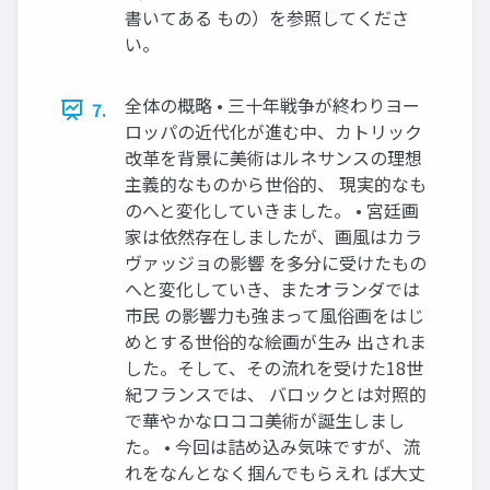
書いてある もの）を参照してくださ
い。
全体の概略 • 三十年戦争が終わりヨー
7.
ロッパの近代化が進む中、カトリック
改革を背景に美術はルネサンスの理想
主義的なものから世俗的、 現実的なも
のへと変化していきました。 • 宮廷画
家は依然存在しましたが、画風はカラ
ヴァッジョの影響 を多分に受けたもの
へと変化していき、またオランダでは
市民 の影響力も強まって風俗画をはじ
めとする世俗的な絵画が生み 出されま
した。そして、その流れを受けた18世
紀フランスでは、 バロックとは対照的
で華やかなロココ美術が誕生しまし
た。 • 今回は詰め込み気味ですが、流
れをなんとなく掴んでもらえれ ば大丈