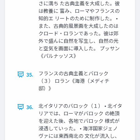
さに満ち た古典主義を大成した。彼
は教養に 富み、ローマやフランスの
知的エ リートのために制作した。 •
また、古典的風景画を大成したのは
クロード・ロランであった。彼は郊
外で盛んに自然を写生し、自然の光
と空気を画面に導入した。 プッサン
《パルナッソス》
フランスの古典主義とバロック
35.
（３） ロラン《海港（メディチ
邸）》
北イタリアのバロック（１） • 北イタ
36.
リアでは、ローマがバロック の絶頂
を迎えた後、各地でバロック 様式が
浸透していった。 • 海洋国家ジェノ
ヴァには東西南北の 文化が流入し、