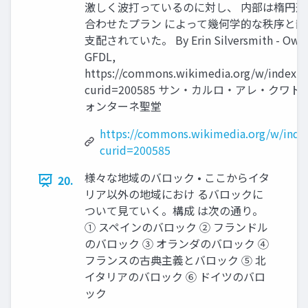
激しく波打っているのに対し、 内部は楕円形
合わせたプラン によって幾何学的な秩序と静
支配されていた。 By Erin Silversmith - Own 
GFDL,
https://commons.wikimedia.org/w/index.p
curid=200585 サン・カルロ・アレ・クワ
ォンターネ聖堂
https://commons.wikimedia.org/w/inde
curid=200585
様々な地域のバロック • ここからイタ
20.
リア以外の地域におけ るバロックに
ついて見ていく。構成 は次の通り。
① スペインのバロック ② フランドル
のバロック ③ オランダのバロック ④
フランスの古典主義とバロック ⑤ 北
イタリアのバロック ⑥ ドイツのバロ
ック