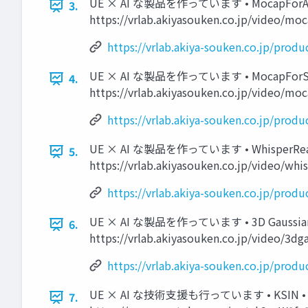
UE × AI な製品を作っています • MocapFo
3.
https://vrlab.akiyasouken.co.jp/video/mo
https://vrlab.akiya-souken.co.jp/produ
UE × AI な製品を作っています • MocapFor
4.
https://vrlab.akiyasouken.co.jp/video/mo
https://vrlab.akiya-souken.co.jp/prod
UE × AI な製品を作っています • WhisperRea
5.
https://vrlab.akiyasouken.co.jp/video/wh
https://vrlab.akiya-souken.co.jp/produ
UE × AI な製品を作っています • 3D Gaussians P
6.
https://vrlab.akiyasouken.co.jp/video/3d
https://vrlab.akiya-souken.co.jp/produ
UE × AI な技術支援も行っています • KS
7.