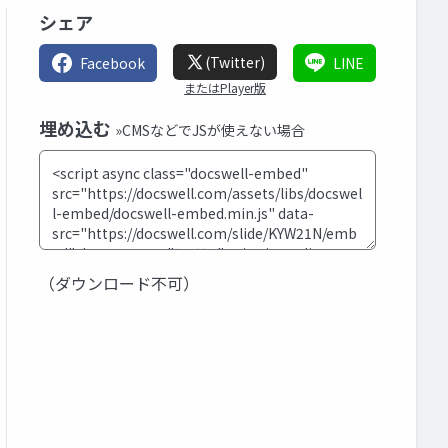
シェア
(Twitter)
Facebook
LINE
またはPlayer版
埋め込む
»CMSなどでJSが使えない場合
（ダウンロード不可）