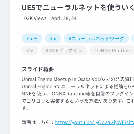
UE5でニューラルネットを使うい
103K Views
April 28, 24
#ue5
#ai
#ニューラルネットワーク
#AI
#NNEプラグイン
#ONNX Runtime
スライド概要
Unreal Engine Meetup in Osaka Vol.02での発表
Unreal Engine 5でニューラルネットによる
NNEを使う、 ONNX Runtime等を自前のプラ
でゴリゴリと実装するといった方法があります。こ
す。
動画はこちら：
https://youtu.be/-yOo2qGfyWE?s