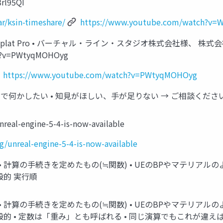
rl95QI
ar/ksin-timeshare/
https://www.youtube.com/watch?v=W
ta Splat Pro • バーチャル・ライン・スタジオ株式会社様、 株
ch?v=PWtyqMOHOyg
https://www.youtube.com/watch?v=PWtyqMOHOyg
EとAIで何かしたい • 知見がほしい、手が足りない → ご相談くださ
real-engine-5-4-is-now-available
g/unreal-engine-5-4-is-now-available
計算の手続きを定めたもの(≒関数) • UEのBPやマテリアルのように
般的 実行順
計算の手続きを定めたもの(≒関数) • UEのBPやマテリアルのように
般的 • 定数は「重み」とも呼ばれる • 同じ演算でもこれが違え