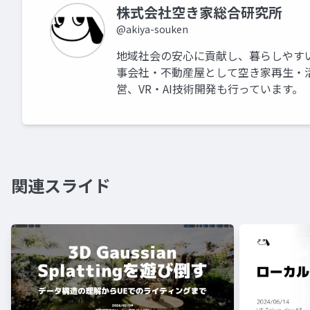
株式会社空き家総合研究所
@akiya-souken
地域社会の安心に貢献し、暮らしやす
事会社・不動産屋として空き家再生・
営、VR・AI技術開発も行っています。
関連スライド