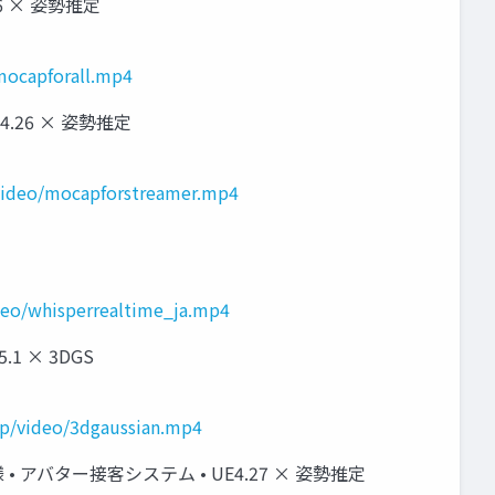
26 × 姿勢推定
/mocapforall.mp4
E4.26 × 姿勢推定
p/video/mocapforstreamer.mp4
ideo/whisperrealtime_ja.mp4
5.1 × 3DGS
.jp/video/3dgaussian.mp4
 アバター接客システム • UE4.27 × 姿勢推定