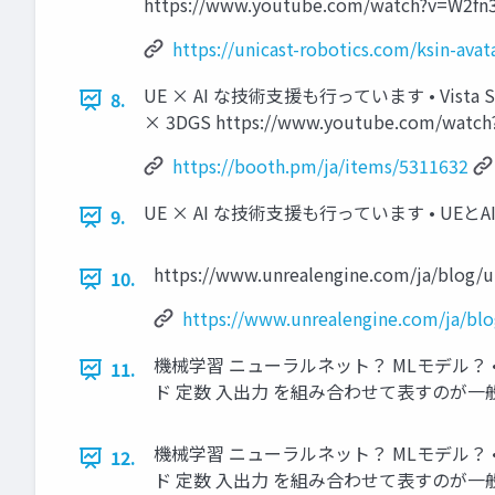
https://www.youtube.com/watch?v=W2fn3
https://unicast-robotics.com/ksin-avat
UE × AI な技術支援も行っています • Vis
8.
× 3DGS https://www.youtube.com/wat
https://booth.pm/ja/items/5311632
UE × AI な技術支援も行っています • U
9.
https://www.unrealengine.com/ja/blog/un
10.
https://www.unrealengine.com/ja/blo
機械学習 ニューラルネット？ MLモデル？ • 
11.
ド 定数 入出力 を組み合わせて表すのが一
機械学習 ニューラルネット？ MLモデル？ • 
12.
ド 定数 入出力 を組み合わせて表すのが一