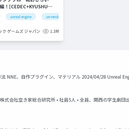
unreal engine
ue-rendering
ック ゲームズ ジャパン
1.3M
自作プラグイン、マテリアル 2024/04/28 Unreal Engine 
A) • 株式会社空き家総合研究所 • 社員5人 • 全員、関西の学生劇団出