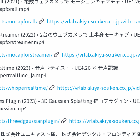
rAll (2021) • 複数ウェブカメラで モーションキャプチャ • UE4.
capforall.mp4
cts/mocapforall/
https://vrlab.akiya-souken.co.jp/video
Streamer (2022) • 2台のウェブカメラで 上半身モーキャプ • U
capforstreamer.mp4
ucts/mocapforstreamer/
https://vrlab.akiya-souken.co.j
ltime (2023) • 音声→テキスト • UE4.26 × 音声認識
isperrealtime_ja.mp4
cts/whisperrealtime/
https://vrlab.akiya-souken.co.jp/v
lugin (2023) • 3D Gaussian Splatting 描画プラグイン • UE
gaussian.mp4
cts/threedgaussianplugin/
https://vrlab.akiya-souken.co
IN • 株式会社ユニキャスト様、 株式会社デジタル・フロンティア様 •