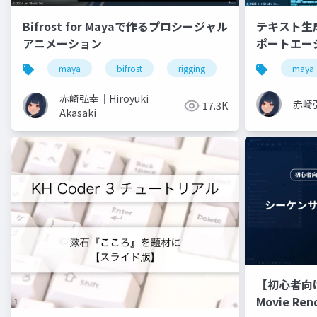
Bifrost for Mayaで作るプロシージャル
テキスト生成
アニメーション
ポートエー
maya
bifrost
rigging
animation
maya
赤崎弘幸｜Hiroyuki
赤崎弘
17.3K
Akasaki
【初心者向
Movie Re