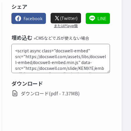
シェア
(Twitter)
Facebook
LINE
またはPlayer版
埋め込む
»CMSなどでJSが使えない場合
ダウンロード
ダウンロード(pdf - 7.37MB)