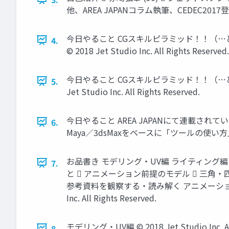
他、AREA JAPANコラム執筆、CEDEC2017登壇、書籍監
今日やること CGスキルピラミッド！！（
4.
© 2018 Jet Studio Inc. All Rights Reserved.
今日やること CGスキルピラミッド！！（…
5.
Jet Studio Inc. All Rights Reserved.
今日やること AREA JAPANにて連載
6.
Maya／3dsMaxをベースに「ツールの使い方」を含め 書き
お品書き モデリング・UV編 ライティング編
7.
と  アニメーション前提のモデル  三角・
参考資料を観察する・読み解く アニメーション編 
Inc. All Rights Reserved.
モデリング・UV編 © 2018 Jet Studio Inc. All 
8.