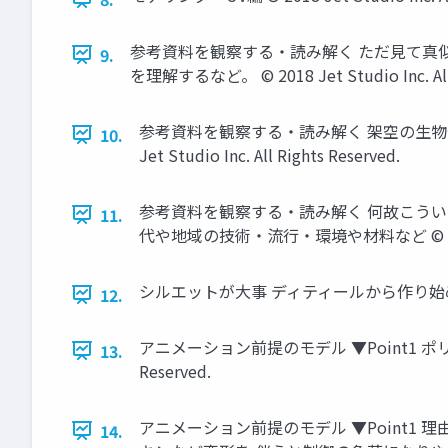
参考資料を観察する・読み解く ただ見て真
9.
を理解するなど。 © 2018 Jet Studio Inc. All 
参考資料を観察する・読み解く 架空の生物や
10.
Jet Studio Inc. All Rights Reserved.
参考資料を観察する・読み解く 何故こうい
11.
代や地域の技術・流行・環境や材料など © 2018 Jet S
シルエットが大事 ディティールから作り始めない。大き
12.
アニメーション前提のモデル ▼Point1 ポリゴン
13.
Reserved.
アニメーション前提のモデル ▼Point1
14.