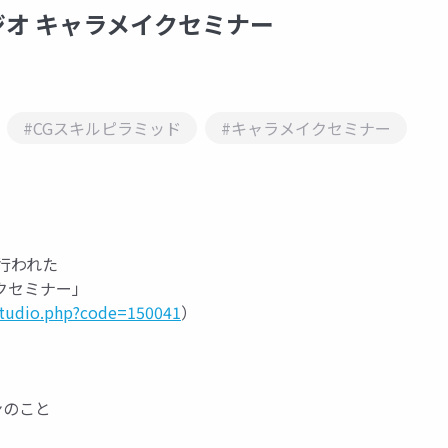
ジオ キャラメイクセミナー
#CGスキルピラミッド
#キャラメイクセミナー
様で行われた
イクセミナー」
studio.php?code=150041
）
ンのこと