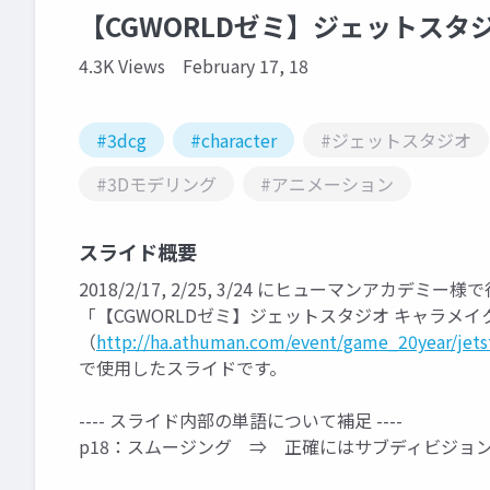
【CGWORLDゼミ】ジェットスタ
4.3K Views
February 17, 18
#3dcg
#character
#ジェットスタジオ
#3Dモデリング
#アニメーション
スライド概要
2018/2/17, 2/25, 3/24 にヒューマンアカデミー
「【CGWORLDゼミ】ジェットスタジオ キャラメ
（
http://ha.athuman.com/event/game_20year/jet
で使用したスライドです。
---- スライド内部の単語について補足 ----
p18：スムージング ⇒ 正確にはサブディビジョ