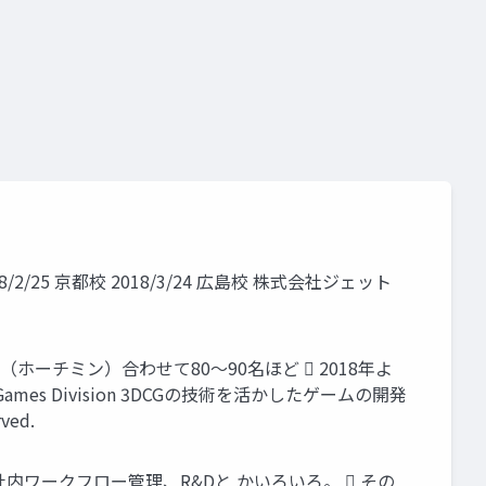
2/25 京都校 2018/3/24 広島校 株式会社ジェット
ホーチミン）合わせて80～90名ほど  2018年よ
Games Division 3DCGの技術を活かしたゲームの開発
ved.
、社内ワークフロー管理、R&Dと かいろいろ。  その