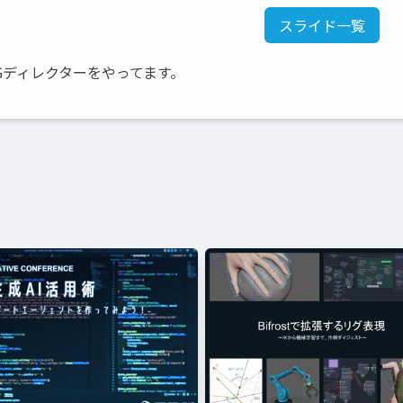
スライド一覧
会社でCGディレクターをやってます。