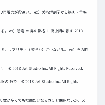
D再現力が段違い。 ex）美術解剖学から筋肉・骨格
x）恐竜 ＝ 鳥の骨格 ＋ 爬虫類の鱗 © 2018
る。リアリティ（説得力）につながる。 ex）その時
tudio Inc. All Rights Reserved.
18 Jet Studio Inc. All Rights
 ポリ数が多くても描画だけならさほど問題ないが、ス