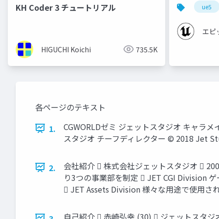
【Cinemati
KH Coder 3 チュートリアル
ue5
エピ
HIGUCHI Koichi
735.5K
各ページのテキスト
CGWORLDゼミ ジェットスタジオ キャラメイクセ
1.
スタジオ チーフディレクター © 2018 Jet Studio 
会社紹介  株式会社ジェットスタジオ  2
2.
り3つの事業部を制定  JET CGI Divisi
 JET Assets Division 様々な用途で使用される3D
自己紹介  赤崎弘幸 (30)  ジェット
3.