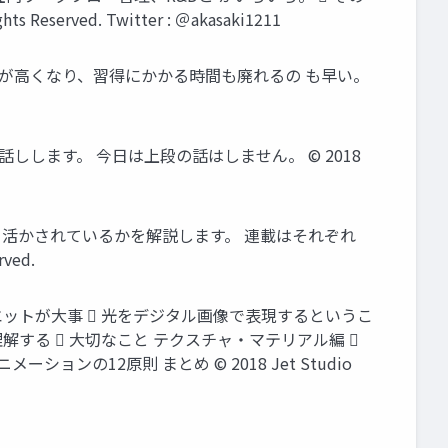
served. Twitter : ＠akasaki1211
性が高くなり、習得にかかる時間も廃れるの も早い。
します。 今日は上段の話はしません。 © 2018
どう活かされているかを解説します。 連載はそれぞれ
ved.
ルエットが大事  光をデジタル画像で表現するというこ
理解する  大切なこと テクスチャ・マテリアル編 
ンの12原則 まとめ © 2018 Jet Studio