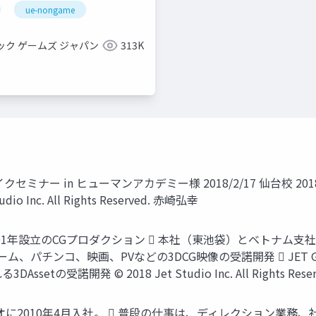
c Dive 2023】
ue-nongame
ック ゲームズ ジャパン
313K
ミナー in ヒューマンアカデミー様 2018/2/17 仙台校 2018/
Inc. All Rights Reserved. 赤崎弘幸
001年設立のCGプロダクション  本社（東池袋）とベトナム支社（
on ゲーム、パチンコ、映画、PVなどの3DCG映像の受諾開発  JET 
Assetの受諾開発 © 2018 Jet Studio Inc. All Rights Reser
スタジオに2010年4月入社。  普段の仕事は、ディレクション業務