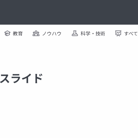
教育
ノウハウ
科学・技術
すべ
するスライド