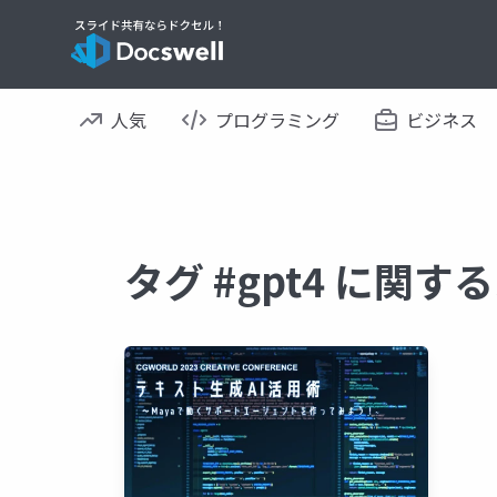
人気
プログラミング
ビジネス
タグ #gpt4 に関