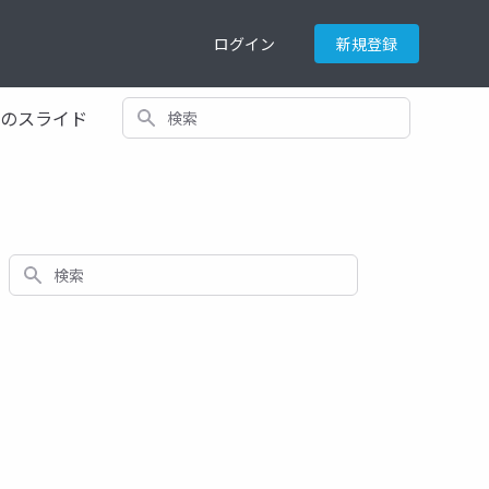
ログイン
新規登録
検索
てのスライド
検索