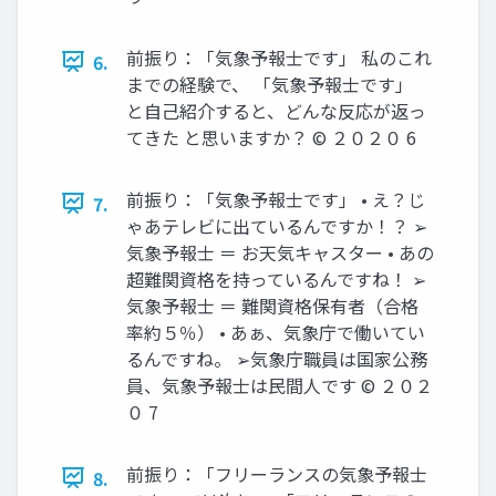
前振り：「気象予報士です」 私のこれ
6.
までの経験で、 「気象予報士です」
と自己紹介すると、どんな反応が返っ
てきた と思いますか？ © ２０２０ 6
前振り：「気象予報士です」 • え？じ
7.
ゃあテレビに出ているんですか！？ ➢
気象予報士 ＝ お天気キャスター • あの
超難関資格を持っているんですね！ ➢
気象予報士 ＝ 難関資格保有者（合格
率約５％） • あぁ、気象庁で働いてい
るんですね。 ➢気象庁職員は国家公務
員、気象予報士は民間人です © ２０２
０ 7
前振り：「フリーランスの気象予報士
8.