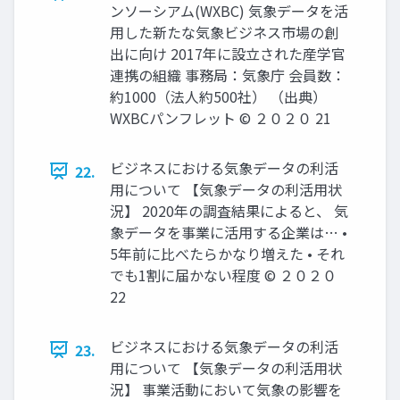
ンソーシアム(WXBC) 気象データを活
用した新たな気象ビジネス市場の創
出に向け 2017年に設立された産学官
連携の組織 事務局：気象庁 会員数：
約1000（法人約500社） （出典）
WXBCパンフレット © ２０２０ 21
ビジネスにおける気象データの利活
22.
用について 【気象データの利活用状
況】 2020年の調査結果によると、 気
象データを事業に活用する企業は… •
5年前に比べたらかなり増えた • それ
でも1割に届かない程度 © ２０２０
22
ビジネスにおける気象データの利活
23.
用について 【気象データの利活用状
況】 事業活動において気象の影響を