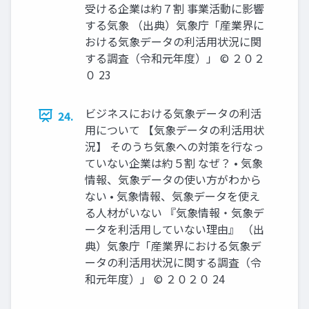
受ける企業は約７割 事業活動に影響
する気象 （出典）気象庁「産業界に
おける気象データの利活用状況に関
する調査（令和元年度）」 © ２０２
０ 23
ビジネスにおける気象データの利活
24.
用について 【気象データの利活用状
況】 そのうち気象への対策を行なっ
ていない企業は約５割 なぜ？ • 気象
情報、気象データの使い方がわから
ない • 気象情報、気象データを使え
る人材がいない 『気象情報・気象デ
ータを利活用していない理由』 （出
典）気象庁「産業界における気象デ
ータの利活用状況に関する調査（令
和元年度）」 © ２０２０ 24