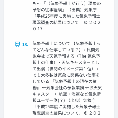
も… 『（気象予報士が行う）現象の
予想の従事経験』 （出典）気象庁
「平成25年度に実施した気象予報士
現況調査の結果について」 © ２０２
０ 17
気象予報士について 【気象予報士っ
18.
てどんな仕事している？】 • 民間気
象会社で天気予報する（The 気象予
報士の仕事） • 天気キャスターとし
て出演（世間のイメージ第１位） •
でも大多数は気象に関係ない仕事を
している 『気象予報士の現在の業
務』 ←気象会社の予報業務 ←お天気
キャスター ←航空・海運など気象情
報ユーザー側(？) （出典）気象庁
「平成25年度に実施した気象予報士
現況調査の結果について」 © ２０２