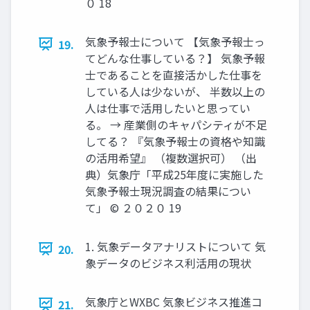
０ 18
気象予報士について 【気象予報士っ
19.
てどんな仕事している？】 気象予報
士であることを直接活かした仕事を
している人は少ないが、 半数以上の
人は仕事で活用したいと思ってい
る。 → 産業側のキャパシティが不足
してる？ 『気象予報士の資格や知識
の活用希望』 （複数選択可） （出
典）気象庁「平成25年度に実施した
気象予報士現況調査の結果につい
て」 © ２０２０ 19
1. 気象データアナリストについて 気
20.
象データのビジネス利活用の現状
気象庁とWXBC 気象ビジネス推進コ
21.