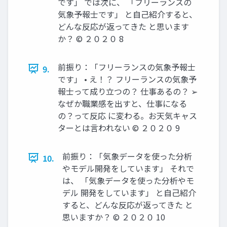
です」 では次に、 「フリーランスの
気象予報士です」 と自己紹介すると、
どんな反応が返ってきた と思います
か？ © ２０２０ 8
前振り：「フリーランスの気象予報士
9.
です」 • え！？ フリーランスの気象予
報士って成り立つの？ 仕事あるの？ ➢
なぜか職業感を出すと、仕事になる
の？って反応 に変わる。お天気キャス
ターとは言われない © ２０２０ 9
前振り：「気象データを使った分析
10.
やモデル開発をしています」 それで
は、 「気象データを使った分析やモ
デル 開発をしています」 と自己紹介
すると、どんな反応が返ってきた と
思いますか？ © ２０２０ 10