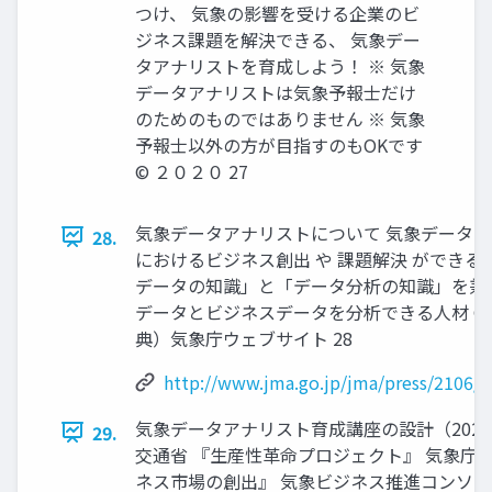
つけ、 気象の影響を受ける企業のビ
ジネス課題を解決できる、 気象デー
タアナリストを育成しよう！ ※ 気象
データアナリストは気象予報士だけ
のためのものではありません ※ 気象
予報士以外の方が目指すのもOKです
© ２０２０ 27
気象データアナリストについて 気象データア
28.
におけるビジネス創出 や 課題解決 ができる
データの知識」と「データ分析の知識」を兼
データとビジネスデータを分析できる人材 © 
典）気象庁ウェブサイト 28
http://www.jma.go.jp/jma/press/2106/
気象データアナリスト育成講座の設計（2020
29.
交通省 『生産性革命プロジェクト』 気象庁 
ネス市場の創出』 気象ビジネス推進コンソー