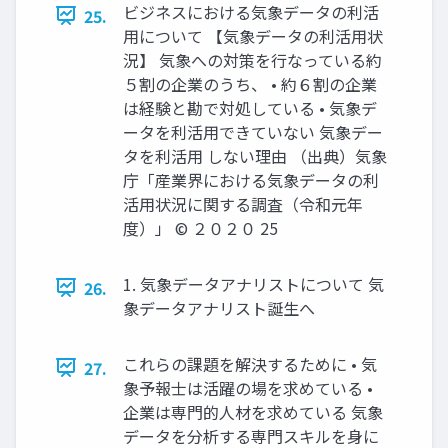
ビジネスにおける気象データの利活
25.
用について 【気象データの利活用状
況】 気象への対策を行なっている約
５割の企業のうち、 • 約６割の企業
は経験と勘で対処している • 気象デ
ータを利活用できていない 気象デー
タを利活用 しない理由 （出典）気象
庁「産業界における気象データの利
活用状況に関する調査（令和元年
度）」 © ２０２０ 25
1. 気象データアナリストについて 気
26.
象データアナリスト誕生へ
これらの課題を解決するために • 気
27.
象予報士は活躍の場を求めている •
企業は専門的人材を求めている 気象
データを分析する専門スキルを身に