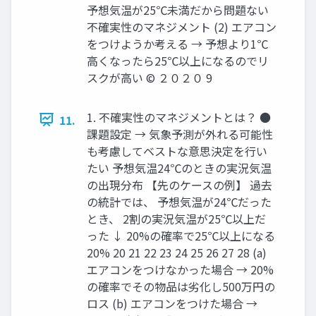
予想気温が25℃未満だから問題ない
不確実性のマネジメント (2) エアコン
をつけようか考える → 予想より1℃
⾼くなったら25℃以上になるのでリ
スクが⾼い © ２０２０ 9
1. 不確実性のマネジメントとは？ ●
11.
課題設定 → 気象予測が外れる可能性
も考慮してベストな意思決定を⾏い
たい 予想気温24℃のときの実況気温
の出現分布 【先のケースの例】 過去
の統計では、 予想気温が24℃だった
とき、 2割の実況気温が25℃以上だ
った ↓ 20%の確率で25℃以上になる
20% 20 21 22 23 24 25 26 27 28 (a)
エアコンをつけなかった場合 → 20%
の確率でその物品は劣化し500万円の
ロス (b) エアコンをつけた場合 →