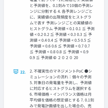
と予測値を、0.1刻みで10個の予測レ
ンジに分割する 4. 各予測レンジごと
に、実績値の出現頻度をヒストグラ
ムで表す 予測レンジごとの実績値の
ヒストグラム 予測値 < 0.1 0.1 ≦ 予測
値 < 0.2 0.2 ≦ 予測値 < 0.3 0.3 ≦ 予
測値 < 0.4 0.4 ≦ 予測値 < 0.5 0.5 ≦
予測値 < 0.6 0.6 ≦ 予測値 < 0.7 0.7
≦ 予測値 < 0.8 0.8 ≦ 予測値 < 0.9
0.9 ≦ 予測値 © ２０２０ 20
2. 不確実性のマネジメントPoC ●シ
22.
ミュレーションの流れ：個々の予測
5. 対象⽇の発電量を予測し、予測値
に対応するヒストグラムを選択する
6. 市場価格・インバランス価格は⽉
平均値を価格の想定値とする 7. 0.1刻
みで発電計画値を出した場合の、売