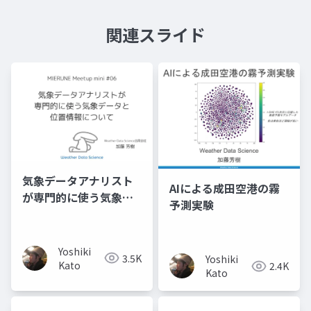
関連スライド
気象データアナリスト
AIによる成田空港の霧
が専門的に使う気象デ
予測実験
ータと位置情報につい
て
Yoshiki
3.5K
Yoshiki
Kato
2.4K
Kato