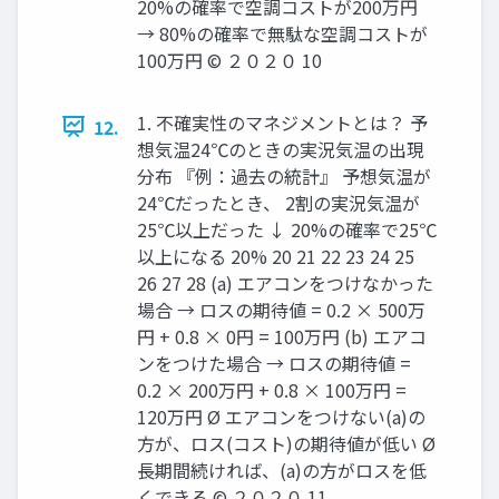
20%の確率で空調コストが200万円
→ 80%の確率で無駄な空調コストが
100万円 © ２０２０ 10
1. 不確実性のマネジメントとは？ 予
12.
想気温24℃のときの実況気温の出現
分布 『例：過去の統計』 予想気温が
24℃だったとき、 2割の実況気温が
25℃以上だった ↓ 20%の確率で25℃
以上になる 20% 20 21 22 23 24 25
26 27 28 (a) エアコンをつけなかった
場合 → ロスの期待値 = 0.2 × 500万
円 + 0.8 × 0円 = 100万円 (b) エアコ
ンをつけた場合 → ロスの期待値 =
0.2 × 200万円 + 0.8 × 100万円 =
120万円 Ø エアコンをつけない(a)の
⽅が、ロス(コスト)の期待値が低い Ø
⻑期間続ければ、(a)の⽅がロスを低
くできる © ２０２０ 11