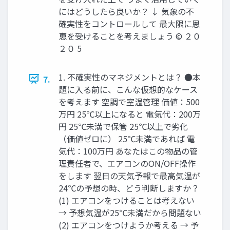
にはどうしたら良いか？ ↓ 気象の不
確実性をコントロールして 最⼤限に恩
恵を受けることを考えましょう © ２０
２０ 5
1. 不確実性のマネジメントとは？ ●本
7.
題に⼊る前に、こんな仮想的なケース
を考えます 空調で室温管理 価値：500
万円 25℃以上になると 電気代：200万
円 25℃未満で保管 25℃以上で劣化
（価値ゼロに） 25℃未満であれば 電
気代：100万円 あなたはこの物品の管
理責任者で、エアコンのON/OFF操作
をします 翌⽇の天気予報で最⾼気温が
24℃の予想の時、どう判断しますか？
(1) エアコンをつけることは考えない
→ 予想気温が25℃未満だから問題ない
(2) エアコンをつけようか考える → 予