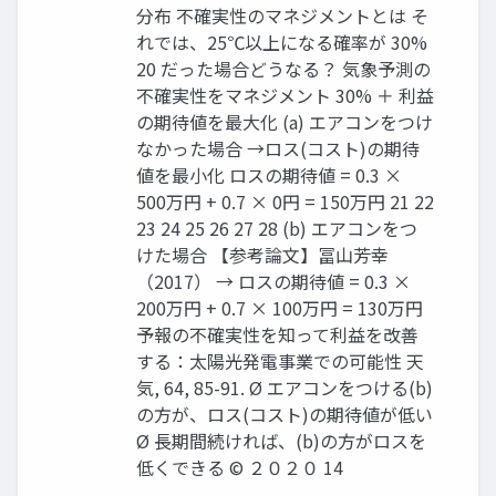
分布 不確実性のマネジメントとは そ
れでは、25℃以上になる確率が 30%
20 だった場合どうなる？ 気象予測の
不確実性をマネジメント 30% ＋ 利益
の期待値を最⼤化 (a) エアコンをつけ
なかった場合 →ロス(コスト)の期待
値を最⼩化 ロスの期待値 = 0.3 ×
500万円 + 0.7 × 0円 = 150万円 21 22
23 24 25 26 27 28 (b) エアコンをつ
けた場合 【参考論⽂】冨⼭芳幸
（2017） → ロスの期待値 = 0.3 ×
200万円 + 0.7 × 100万円 = 130万円
予報の不確実性を知って利益を改善
する：太陽光発電事業での可能性 天
気, 64, 85-91. Ø エアコンをつける(b)
の⽅が、ロス(コスト)の期待値が低い
Ø ⻑期間続ければ、(b)の⽅がロスを
低くできる © ２０２０ 14