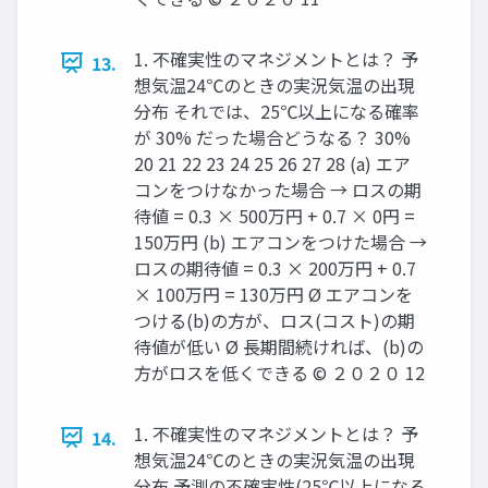
1. 不確実性のマネジメントとは？ 予
13.
想気温24℃のときの実況気温の出現
分布 それでは、25℃以上になる確率
が 30% だった場合どうなる？ 30%
20 21 22 23 24 25 26 27 28 (a) エア
コンをつけなかった場合 → ロスの期
待値 = 0.3 × 500万円 + 0.7 × 0円 =
150万円 (b) エアコンをつけた場合 →
ロスの期待値 = 0.3 × 200万円 + 0.7
× 100万円 = 130万円 Ø エアコンを
つける(b)の⽅が、ロス(コスト)の期
待値が低い Ø ⻑期間続ければ、(b)の
⽅がロスを低くできる © ２０２０ 12
1. 不確実性のマネジメントとは？ 予
14.
想気温24℃のときの実況気温の出現
分布 予測の不確実性(25℃以上になる