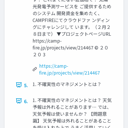
光発電予測サービスを ご提供するため
のシステム 開発資金を集めたく、
CAMPFIREにてクラウドファ ンディン
グにチャレンジして います。（２月２
８日まで） ▼プロジェクトページURL
https://camp-
fire.jp/projects/view/214467 © ２０
２０ 3
https://camp-
fire.jp/projects/view/214467
1. 不確実性のマネジメントとは？
5.
1. 不確実性のマネジメントとは？ 天気
6.
予報は外れることがあります… では、
天気予報は使いませんか？ 【問題意
識】 天気予報は外れることがあること
を受け⼊れた上で うまく活⽤していく