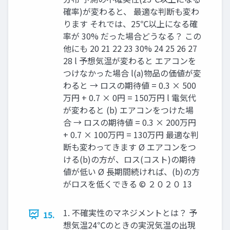
確率)が変わると、 最適な判断も変わ
ります それでは、25℃以上になる確
率が 30% だった場合どうなる？ この
他にも 20 21 22 23 30% 24 25 26 27
28 l 予想気温が変わると エアコンを
つけなかった場合 l(a)物品の価値が変
わると → ロスの期待値 = 0.3 × 500
万円 + 0.7 × 0円 = 150万円 l 電気代
が変わると (b) エアコンをつけた場
合 → ロスの期待値 = 0.3 × 200万円
+ 0.7 × 100万円 = 130万円 最適な判
断も変わってきます Ø エアコンをつ
ける(b)の⽅が、ロス(コスト)の期待
値が低い Ø ⻑期間続ければ、(b)の⽅
がロスを低くできる © ２０２０ 13
1. 不確実性のマネジメントとは？ 予
15.
想気温24℃のときの実況気温の出現