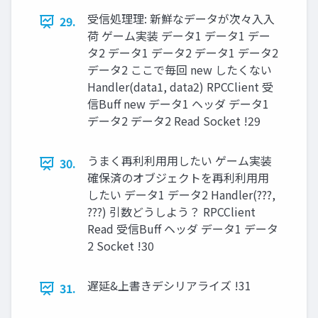
受信処理理: 新鮮なデータが次々⼊入
29.
荷 ゲーム実装 データ1 データ1 デー
タ2 データ1 データ2 データ1 データ2
データ2 ここで毎回 new したくない
Handler(data1, data2) RPCClient 受
信Buff new データ1 ヘッダ データ1
データ2 データ2 Read Socket !29
うまく再利利⽤用したい ゲーム実装
30.
確保済のオブジェクトを再利利⽤用
したい データ1 データ2 Handler(???,
???) 引数どうしよう？ RPCClient
Read 受信Buff ヘッダ データ1 データ
2 Socket !30
遅延&上書きデシリアライズ !31
31.