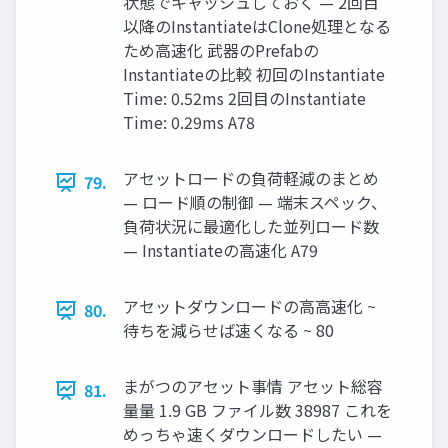
状態でキャッシュしておく — 2回目
以降のInstantiateはClone処理となる
ため高速化 武器のPrefabの
Instantiateの比較 初回のInstantiate
Time: 0.52ms 2回目のInstantiate
Time: 0.29ms A78
アセットロードの負荷軽減のまとめ
79.
— ロード順の制御 — 端末スペック、
負荷状況に最適化した並列ロード数
— Instantiateの高速化 A79
アセットダウンロードの⾼高速化 ~
80.
待ちを減らせば速くなる ~ 80
まがつのアセット事情 アセット総容
81.
量量 1.9 GB ファイル数 38987 これを
めっちゃ速くダウンロードしたい —