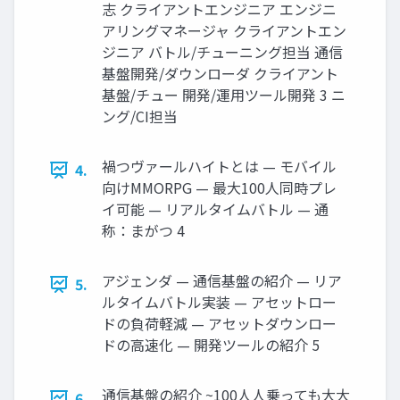
志 クライアントエンジニア エンジニ
アリングマネージャ クライアントエン
ジニア バトル/チューニング担当 通信
基盤開発/ダウンローダ クライアント
基盤/チュー 開発/運用ツール開発 3 ニ
ング/CI担当
禍つヴァールハイトとは — モバイル
4.
向けMMORPG — 最大100人同時プレ
イ可能 — リアルタイムバトル — 通
称：まがつ 4
アジェンダ — 通信基盤の紹介 — リア
5.
ルタイムバトル実装 — アセットロー
ドの負荷軽減 — アセットダウンロー
ドの高速化 — 開発ツールの紹介 5
通信基盤の紹介 ~100⼈人乗っても⼤大
6.