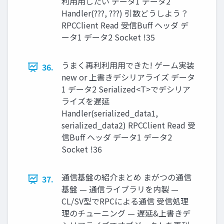
利⽤用したい データ1 データ2
Handler(???, ???) 引数どうしよう？
RPCClient Read 受信Buff ヘッダ デ
ータ1 データ2 Socket !35
うまく再利利⽤用できた! ゲーム実装
36.
new or 上書きデシリアライズ データ
1 データ2 Serialized<T>でデシリア
ライズを遅延
Handler(serialized_data1,
serialized_data2) RPCClient Read 受
信Buff ヘッダ データ1 データ2
Socket !36
通信基盤の紹介まとめ まがつの通信
37.
基盤 — 通信ライブラリを内製 —
CL/SV型でRPCによる通信 受信処理
理のチューニング — 遅延&上書きデ