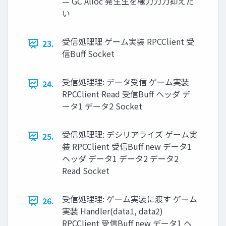
— GC Alloc 発⽣生を極⼒力力抑えた
い
受信処理理 ゲーム実装 RPCClient 受
23.
信Buff Socket
受信処理理: データ受信 ゲーム実装
24.
RPCClient Read 受信Buff ヘッダ デ
ータ1 データ2 Socket
受信処理理: デシリアライズ ゲーム実
25.
装 RPCClient 受信Buff new データ1
ヘッダ データ1 データ2 データ2
Read Socket
受信処理理: ゲーム実装に渡す ゲーム
26.
実装 Handler(data1, data2)
RPCClient 受信Buff new データ1 ヘ