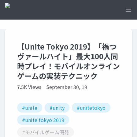
Ope
【Unite Tokyo 2019】「禍つ
ヴァールハイト」最大100人同
時プレイ！モバイルオンライン
ゲームの実装テクニック
7.5K Views
September 30, 19
#unite
#unity
#unitetokyo
#unite tokyo 2019
#モバイルゲーム開発