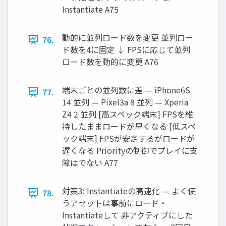
Instantiate A75
動的に並列ロード数を変更 並列ロー
76.
ド数を4に固定 ↓ FPSに応じて並列
ロード数を動的に変更 A76
端末ごとの並列数に差 — iPhone6S
77.
14 並列 — Pixel3a 8 並列 — Xperia
Z4 2 並列 [高スペック端末] FPSを維
持したままロードが早くなる [低スペ
ック端末] FPSが安定するがロードが
遅くなる Priorityの制御でプレイに支
障はでない A77
対策3: Instantiateの高速化 — よく使
78.
うアセットは事前にロード・
Instantiateして 非アクティブにした