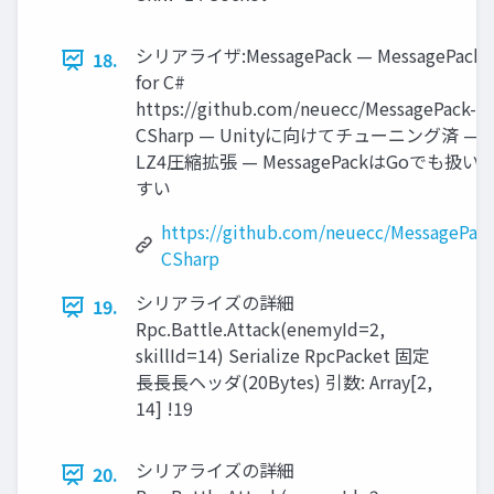
シリアライザ:MessagePack — MessagePack
18.
for C#
https://github.com/neuecc/MessagePack-
CSharp — Unityに向けてチューニング済 —
LZ4圧縮拡張 — MessagePackはGoでも扱い
すい
https://github.com/neuecc/MessagePack
CSharp
シリアライズの詳細
19.
Rpc.Battle.Attack(enemyId=2,
skillId=14) Serialize RpcPacket 固定
⻑⾧長ヘッダ(20Bytes) 引数: Array[2,
14] !19
シリアライズの詳細
20.