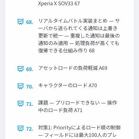
Xperia X SOV33 67
リアルタイムバトル実装まとめ — サ
68.
ーバから送られてくる通知は上書き
更新で統一 — 重複した通知は最後の
通知のみ適用 — 処理負荷が高くても
復帰できる仕組み作り 68
アセットロードの負荷軽減 A69
69.
キャラクターのロード A70
70.
課題 — プリロードできない — 操作
71.
中のロード負荷 A71
対策1: Priorityによるロード順の制御
72.
— フィールドには最大100人のプレ