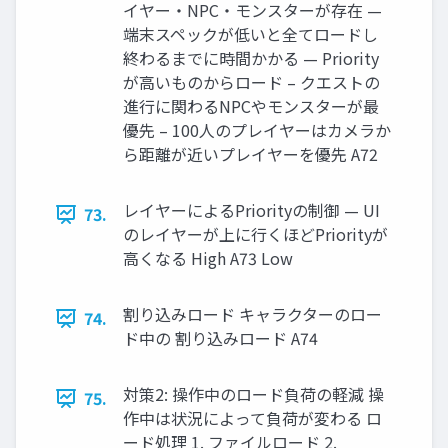
イヤー・NPC・モンスターが存在 —
端末スペックが低いと全てロードし
終わるまでに時間かかる — Priority
が高いものからロード – クエストの
進行に関わるNPCやモンスターが最
優先 – 100人のプレイヤーはカメラか
ら距離が近いプレイヤーを優先 A72
レイヤーによるPriorityの制御 — UI
73.
のレイヤーが上に行くほどPriorityが
高くなる High A73 Low
割り込みロード キャラクターのロー
74.
ド中の 割り込みロード A74
対策2: 操作中のロード負荷の軽減 操
75.
作中は状況によって負荷が変わる ロ
ード処理 1. ファイルロード 2.