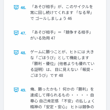
「あそび相手」が、このサイクルを
46.
常に回し続けてくれます 「なる早」
で ゴールしましょう 46
「あそび相手」＝「競争する相手」
47.
がいる効用 47
ゲームに勝つことが、ヒトには 大き
48.
な「ごほうび」として機能します
「勝利・優位」(他者よりも優れてい
る証明）は、 目に見えない「報奨・
ごほうび」です 48
俺、勝ったかも！ 何かの「勝利」を
49.
達成して得られるもの ・ ・ ・ ・ 自
尊心 自己肯定感 「不安」の払しょく
精神の「安定・安心」 ヒトは競争の