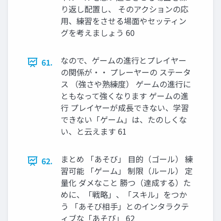
り返し配置し、 そのアクションの応
用、練習をさせる場面やセッティン
グを考えましょう 60
なので、ゲームの進行とプレイヤー
61.
の関係が・・ プレーヤーの ステータ
ス （強さや熟練度） ゲームの進行に
ともなって強くなります ゲームの進
行 プレイヤーが成長できない、学習
できない「ゲーム」は、たのしくな
い、と云えます 61
まとめ 「あそび」 目的（ゴール） 練
62.
習可能 「ゲーム」 制限（ルール） 定
量化 ダメなこと 勝つ（達成する）た
めに、「戦略」、「スキル」をつか
う 「あそび相手」とのインタラクテ
ィブな「あそび」 62