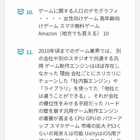
ゲームに関する人口のデモグラフィ
10.
・ ・ ・ ・ 女性向けゲーム 高年齢向
けゲーム スマホ無料ゲーム
Amazon（地方でも買える） 10
2010年頃までのゲーム業界では、 別
11.
の会社や別のスタジオで共通する汎
用 ゲーム制作エンジンはほぼ存在し
なかった 理由 会社ごとにカリカリに
チューンした「社内製エンジン」や
「ライブラリ」を使ってた 「他社と
は違うことができる」、それが会社
の優位性をみせる手段だった ハード
の壁を崩す汎用ゲーム制作エンジン
の需要が高まる CPU GPUの パワーア
ップ スマホゲーム 市場の拡大 PS3く
らいの見栄えは可能 UnityはiOS用ア