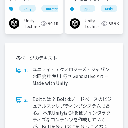
マになろう
unity
unitysync
gpu
unity
Unity
Unity
90.1K
86.9K
Technologies
Technologies
Japan
Japan
各ページのテキスト
ユニティ・テクノロジーズ・ジャパン
1.
合同会社 荒川 巧也 Generative Art —
Made with Unity
Boltとは？ Boltはノードベースのビジ
2.
ュアルスクリプティングシステムであ
る。 本来UnityはC#を使いインタラク
ティブなコンテンツを作成していく
が、Boltを使えばC#を 使うことなく