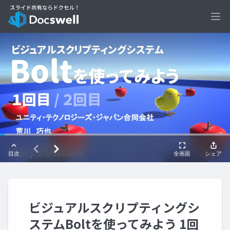
Ope
ビジュアルスクリプティングシ
ステムBoltを使ってみよう 1回