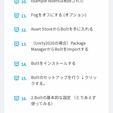
Example Assetsは削除された
10.
Fogをオフにする (オプション)
11.
Asset StoreからBoltを手に入れる
12.
（Unity2020の場合）Package
13.
ManagerからBoltをImportする
Boltをインストールする
14.
Boltのセットアップを行う ↓クリッ
15.
クする。
2.Boltの基本的な設定 （とりあえず
16.
使ってみる）