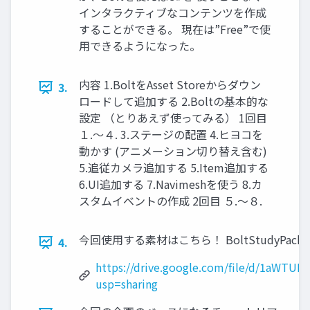
インタラクティブなコンテンツを作成
することができる。 現在は”Free”で使
用できるようになった。
内容 1.BoltをAsset Storeからダウン
3.
ロードして追加する 2.Boltの基本的な
設定 （とりあえず使ってみる） 1回目
１.～４. 3.ステージの配置 4.ヒヨコを
動かす (アニメーション切り替え含む)
5.追従カメラ追加する 5.Item追加する
6.UI追加する 7.Navimeshを使う 8.カ
スタムイベントの作成 2回目 ５.～８.
今回使用する素材はこちら！ BoltStudyPac
4.
https://drive.google.com/file/d/1aWT
usp=sharing