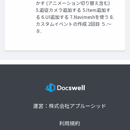
かす (アニメーション切り替え含む)
5.追従カメラ追加する 5.Item追加す
る 6.UI追加する 7.Navimeshを使う 8.
カスタムイベントの作成 2回目 ５.～
８.
運営：株式会社アプルーシッド
利用規約