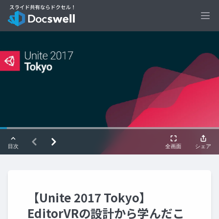
Ope
【Unite 2017 Tokyo】
EditorVRの設計から学んだこ