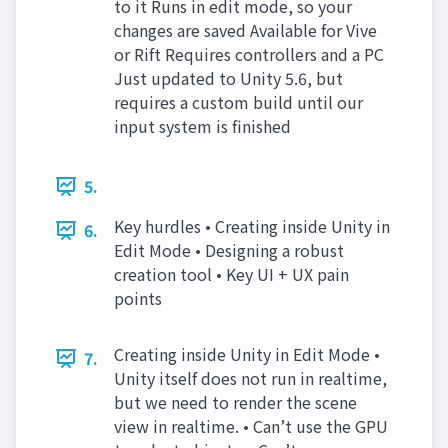
to it Runs in edit mode, so your
changes are saved Available for Vive
or Rift Requires controllers and a PC
Just updated to Unity 5.6, but
requires a custom build until our
input system is finished
5.
Key hurdles • Creating inside Unity in
6.
Edit Mode • Designing a robust
creation tool • Key UI + UX pain
points
Creating inside Unity in Edit Mode •
7.
Unity itself does not run in realtime,
but we need to render the scene
view in realtime. • Can’t use the GPU