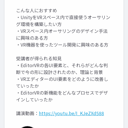
こんな人におすすめ
・UnityをVRスペース内で直接使うオーサリン
グ環境を構築したい方
・VRスペース内オーサリングのデザイン手法
に興味のある方
・VR機器を使ったツール開発に興味のある方
受講者が得られる知見
・EditorVRの各UI要素と、それらがどんな判
断で今の形に設計されたのか、理論と背景
・VRエディターのUI要素をどのように改善し
ていったか
・EditorVRの新機能をどんなプロセスでデザ
インしていったか
講演動画：
https://youtu.be/I_KJeZXd588