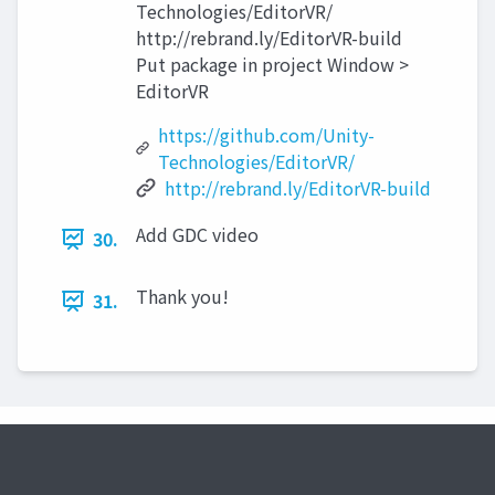
Technologies/EditorVR/
http://rebrand.ly/EditorVR-build
Put package in project Window >
EditorVR
https://github.com/Unity-
Technologies/EditorVR/
http://rebrand.ly/EditorVR-build
Add GDC video
30.
Thank you!
31.