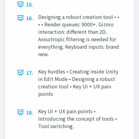
15.
Designing a robust creation tool • •
16.
• • Render queues: 9000+. Gizmo
interaction: different than 2D.
Anisotropic filtering is needed for
everything. Keyboard inputs: brand
new.
Key hurdles • Creating inside Unity
17.
in Edit Mode • Designing a robust
creation tool • Key UI + UX pain
points
Key UI + UX pain points •
18.
Introducing the concept of tools •
Tool switching.