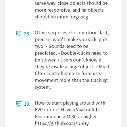
same way: close objects should be
more responsive, and far objects
should be more forgiving.
Other surprises • Locomotion: fast,
28.
precise, won’t make you sick: pick
two. • Sounds need to be
predicted. • Double-clicks need to
be slower. • Users don’t know if
they’re inside a large object. • Must
filter controller noise from user
movement more than the tracking
system.
How to start playing around with
29.
EVR • • • • • • Have a Vive or Rift
Recommend a 1080 or higher
https://github.com/Unity-