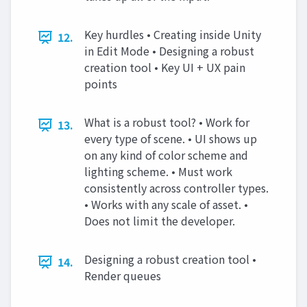
Key hurdles • Creating inside Unity
12.
in Edit Mode • Designing a robust
creation tool • Key UI + UX pain
points
What is a robust tool? • Work for
13.
every type of scene. • UI shows up
on any kind of color scheme and
lighting scheme. • Must work
consistently across controller types.
• Works with any scale of asset. •
Does not limit the developer.
Designing a robust creation tool •
14.
Render queues