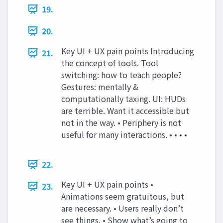
19.
20.
Key UI + UX pain points Introducing
21.
the concept of tools. Tool
switching: how to teach people?
Gestures: mentally &
computationally taxing. UI: HUDs
are terrible. Want it accessible but
not in the way. • Periphery is not
useful for many interactions. • • • •
22.
Key UI + UX pain points •
23.
Animations seem gratuitous, but
are necessary. • Users really don’t
see things. • Show what’s going to