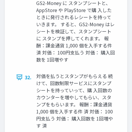
GS2-Money に スタンプシートと、
AppStore や PlayStore で購 ⼊した
ときに発⾏されるレシートを持って
いきます。 すると、GS2-Money はレ
シートを検証して、スタンプシート
に スタンプを押してくれます。 報
酬：課⾦通貨 1,000 個を⼊⼿する件
済 対価： 100円⽀払う 対価： 購⼊回
数を 1回増やす
対価を払うとスタンプがもらえる 続
32.
けて、回数制限サービスにスタンプ
シートを持っていって、購 ⼊回数の
カウンターを増やしてもらい、スタ
ンプをもらいます。 報酬：課⾦通貨
1,000 個を⼊⼿する件 済 対価： 100
円⽀払う 対価： 購⼊回数を 1回増や
す 済