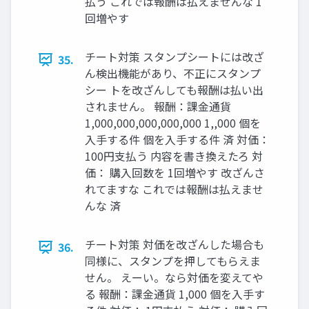
払う これでは報酬は払えませんな 1
回増やす
チート対策 スタンプシートには改ざ
35.
ん検出機能があり、不正にスタンプ
シー トを改ざんしても報酬は払い出
されません。 報酬：課⾦通貨
1,000,000,000,000,000 1,,000 個を
⼊⼿する件 個を⼊⼿する件 済 対価：
100円⽀払う 内容を書き換えたろ 対
価： 購⼊回数を 1回増やす 改ざんさ
れてますな これでは報酬は払えませ
んな 済
チート対策 対価を改ざんした場合も
36.
同様に、スタンプを押してもらえま
せん。 えーい。なら対価を変えてや
る 報酬：課⾦通貨 1,000 個を⼊⼿す