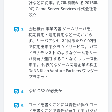
計などに従事。約7年 間勤める 2016年
9⽉ Game Server Services 株式会社を
設⽴
会社概要 事業内容 ゲームサーバを、
3.
初期費⽤・運⽤費⽤など⼀切かから
ず、サーバアクセ ス1回あたり 0.02円
で使⽤出来るクラウドサービス。 パズ
ドラ / モンスト のようなゲームをサー
バ開発 / 運⽤ することなく リリース出
来る。 代表的なゲーム関連企業の株主
DeNA KLab Venture Partners ワンダー
プラネット
なぜ GS2 が必要か
4.
コードを書くことには責任が伴う コー
5.
ドを書くことで責任が発⽣する バグが