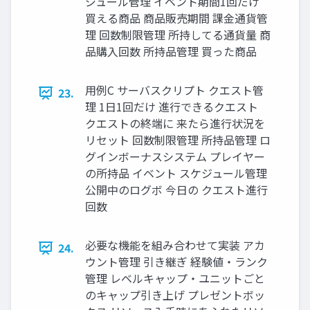
ジュール管理 イベント期間1回だけ
買える商品 商品販売期間 課⾦通貨管
理 回数制限管理 所持してる通貨量 商
品購⼊回数 所持品管理 買った商品
⽤例C サーバスクリプト クエスト管
23.
理 1⽇1回だけ 進⾏できるクエスト
クエストの終端に 来たら進⾏状況を
リセット 回数制限管理 所持品管理 ロ
グインボーナスシステム プレイヤー
の所持品 イベント スケジュール管理
公開中のログボ 今⽇の クエスト進⾏
回数
必要な機能を組み合わせて実装 アカ
24.
ウント管理 引き継ぎ 経験値・ランク
管理 レベルキャップ・ユニットごと
のキャップ引き上げ プレゼントボッ