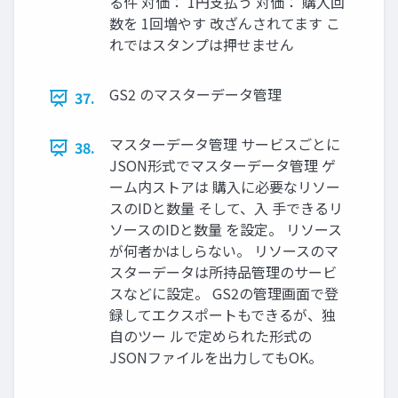
る件 対価： 1円⽀払う 対価： 購⼊回
数を 1回増やす 改ざんされてます こ
れではスタンプは押せません
GS2 のマスターデータ管理
37.
マスターデータ管理 サービスごとに
38.
JSON形式でマスターデータ管理 ゲ
ーム内ストアは 購⼊に必要なリソー
スのIDと数量 そして、⼊ ⼿できるリ
ソースのIDと数量 を設定。 リソース
が何者かはしらない。 リソースのマ
スターデータは所持品管理のサービ
スなどに設定。 GS2の管理画⾯で登
録してエクスポートもできるが、独
⾃のツー ルで定められた形式の
JSONファイルを出⼒してもOK。