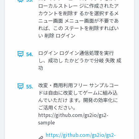
ローカルストレー ジに作成されたア
カウントを削除す るかを選択するメ
ニュー画⾯ メニュー画⾯が不要であ
れば、この ステートを削除すればい
い 削除 ログイン
ログイン ログイン通信処理を実⾏
54.
し、成功し たかどうかで分岐 失敗 成
功
改変・商⽤利⽤フリー サンプルコー
55.
ドは⾃由に改変してゲームに組み込
んでいただけ ます。開発の効率化に
ご活⽤ください。
https://github.com/gs2io/gs2-
sample
https://github.com/gs2io/gs2-