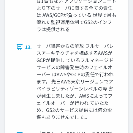
は1台もない アプリケーションコード
より下のサーバに関する全ての責任
は AWS/GCPが負っている 世界で最も
優れた監視運⽤体制でGS2のインフ
ラは提供される
サーバ障害からの解放 フルサーバレ
13.
スアーキテクチャを構成するAWSが
GCPが提供し ているフルマネージド
サービスの障害発⽣時のフェイルオ
ーバー はAWSやGCPの責任で⾏われ
ます。 先⽇AWS東京リージョンでア
ベイラビリティゾーンレベルの障 害
が発⽣しましたが、AWSによってフ
ェイルオーバーが⾏われ ていたた
め、GS2のサービス提供には何の影
響もありませんでし た。