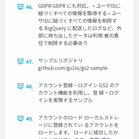
GDPR GDPR にも対応。 • ユーザIDに
46.
紐づくすべての情報を取得する • ユー
ザIDに紐づくすべての情報を削除す
る BigQuery に配送したログなど、外
部に持ち出したデータは利⽤ 者の責
任で削除する必要あり
サンプルリポジトリ
47.
github.com/gs2io/gs2-sample
アカウント登録・ログイン GS2 のア
48.
カウント機能を利⽤し、登 録・ログ
インを実現するサンプル
アカウントのロード ローカルストレ
49.
ージに登録されてい るアカウントを
ロードします。 ロードに成功したか