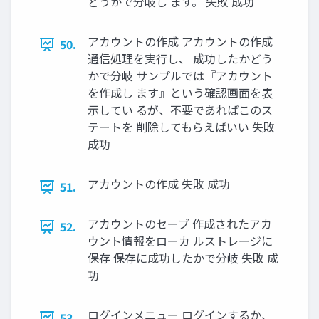
どうかで分岐し ます。 失敗 成功
アカウントの作成 アカウントの作成
50.
通信処理を実⾏し、 成功したかどう
かで分岐 サンプルでは『アカウント
を作成し ます』という確認画⾯を表
⽰してい るが、不要であればこのス
テートを 削除してもらえばいい 失敗
成功
アカウントの作成 失敗 成功
51.
アカウントのセーブ 作成されたアカ
52.
ウント情報をローカ ルストレージに
保存 保存に成功したかで分岐 失敗 成
功
ログインメニュー ログインするか、
53.