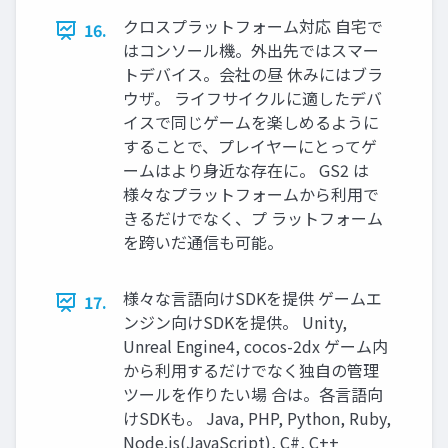
クロスプラットフォーム対応 ⾃宅で
16.
はコンソール機。外出先ではスマー
トデバイス。会社の昼 休みにはブラ
ウザ。 ライフサイクルに適したデバ
イスで同じゲームを楽しめるように
することで、プレイヤーにとってゲ
ームはより⾝近な存在に。 GS2 は
様々なプラットフォームから利⽤で
きるだけでなく、プ ラットフォーム
を跨いだ通信も可能。
様々な⾔語向けSDKを提供 ゲームエ
17.
ンジン向けSDKを提供。 Unity,
Unreal Engine4, cocos-2dx ゲーム内
から利⽤するだけでなく独⾃の管理
ツールを作りたい場 合は。各⾔語向
けSDKも。 Java, PHP, Python, Ruby,
Node.js(JavaScript), C#, C++