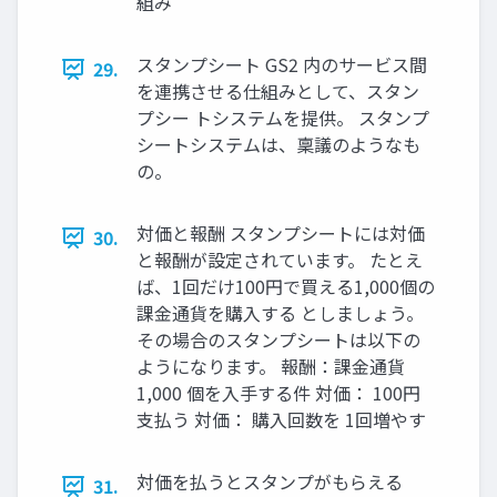
組み
スタンプシート GS2 内のサービス間
29.
を連携させる仕組みとして、スタン
プシー トシステムを提供。 スタンプ
シートシステムは、稟議のようなも
の。
対価と報酬 スタンプシートには対価
30.
と報酬が設定されています。 たとえ
ば、1回だけ100円で買える1,000個の
課⾦通貨を購⼊する としましょう。
その場合のスタンプシートは以下の
ようになります。 報酬：課⾦通貨
1,000 個を⼊⼿する件 対価： 100円
⽀払う 対価： 購⼊回数を 1回増やす
対価を払うとスタンプがもらえる
31.