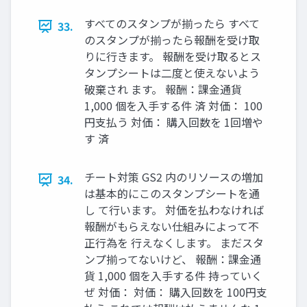
すべてのスタンプが揃ったら すべて
33.
のスタンプが揃ったら報酬を受け取
りに⾏きます。 報酬を受け取るとス
タンプシートは⼆度と使えないよう
破棄され ます。 報酬：課⾦通貨
1,000 個を⼊⼿する件 済 対価： 100
円⽀払う 対価： 購⼊回数を 1回増や
す 済
チート対策 GS2 内のリソースの増加
34.
は基本的にこのスタンプシートを通
し て⾏います。 対価を払わなければ
報酬がもらえない仕組みによって不
正⾏為を ⾏えなくします。 まだスタ
ンプ揃ってないけど、 報酬：課⾦通
貨 1,000 個を⼊⼿する件 持っていく
ぜ 対価： 対価： 購⼊回数を 100円⽀