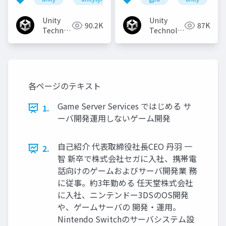
Unity
Unity
90.2K
87K
Technologies
Technologies
Japan
Japan
各ページのテキスト
Game Server Services ではじめる サ
1.
ーバ開発運⽤しないゲーム開発
⾃⼰紹介 代表取締役社⻑CEO 丹⽻ ⼀
2.
智 新卒で株式会社セガに⼊社、携帯電
話向けのゲームおよびサーバ開発業 務
に従事。約3年勤める 任天堂株式会社
に⼊社、ニンテンドー3DSのOS開発
や、ゲームサーバの 開発・運⽤。
Nintendo Switchのサーバシステム設