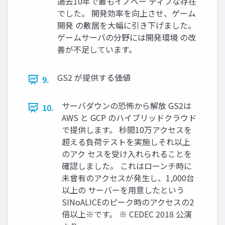
過去10年で最もイノベー ティブな存在
でした。 開発効率を向上させ、ゲーム
開発 の敷居を⼤幅に引き下げました。
ゲームサーバの分野には開発環境 の改
善が不⾜しています。
GS2 が提供する価値
9.
サーバダウンの恐怖から解放 GS2は
10.
AWS と GCP のハイブリッドクラウド
で提供します。 秒間10万アクセスを
超える負荷テストを実施しそれ以上
のアク セスを受け⼊れられることを
確認しました。 これはローンチ時に
未曾有のアクセスが発⽣し、1,000台
以上の サーバーを⽤意したという
SINoALICEのピーク時のアクセスの2
倍以上※です。 ※ CEDEC 2018 公演