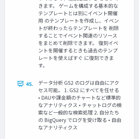
きます。 ゲームを構成する基本的な
テンプレートとは別にイベント開催
⽤ のテンプレートを作成し、イベン
トが終わったらテンプレートを 削除
することでイベント関連のリソース
をまとめて削除できます。 復刻イベ
ントを開催するときも過去のテンプ
レートを使えばすぐ に復刻できま
す。
データ分析 GS2 のログは⾃由にアク
45.
セス可能。 1. GS2 にすべてを任せる
• DAUや課⾦額のチャートなど標準的
なアナリティクス • チャットログの検
索など⼀般的な検索処理 2. ⾃分たち
の BigQuery でログを受け取る • ⾃由
なアナリティクス