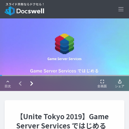
Ope
【Unite Tokyo 2019】Game
Server Services ではじめる