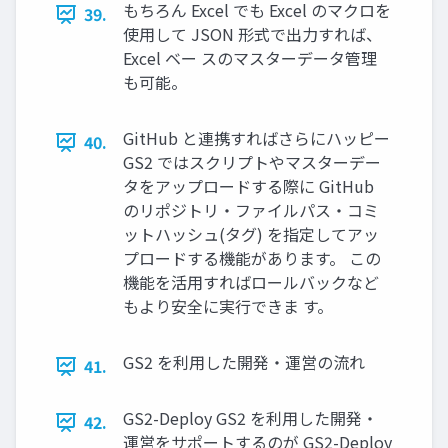
もちろん Excel でも Excel のマクロを
39.
使⽤して JSON 形式で出⼒すれば、
Excel ベー スのマスターデータ管理
も可能。
GitHub と連携すればさらにハッピー
40.
GS2 ではスクリプトやマスターデー
タをアップロードする際に GitHub
のリポジトリ・ファイルパス・コミ
ットハッシュ(タグ) を指定してアッ
プロードする機能があります。 この
機能を活⽤すればロールバックなど
もより安全に実⾏できま す。
GS2 を利⽤した開発・運営の流れ
41.
GS2-Deploy GS2 を利⽤した開発・
42.
運営をサポートするのが GS2-Deploy