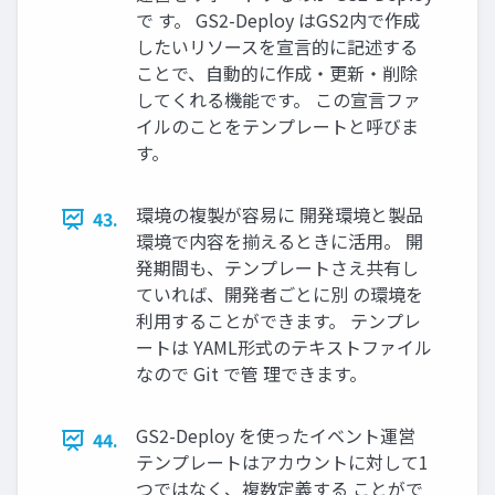
で す。 GS2-Deploy はGS2内で作成
したいリソースを宣⾔的に記述する
ことで、⾃動的に作成・更新・削除
してくれる機能です。 この宣⾔ファ
イルのことをテンプレートと呼びま
す。
環境の複製が容易に 開発環境と製品
43.
環境で内容を揃えるときに活⽤。 開
発期間も、テンプレートさえ共有し
ていれば、開発者ごとに別 の環境を
利⽤することができます。 テンプレ
ートは YAML形式のテキストファイル
なので Git で管 理できます。
GS2-Deploy を使ったイベント運営
44.
テンプレートはアカウントに対して1
つではなく、複数定義する ことがで