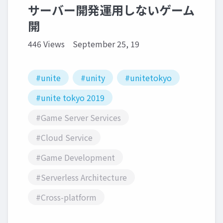
サーバー開発運用しないゲーム
開
446 Views
September 25, 19
#unite
#unity
#unitetokyo
#unite tokyo 2019
#Game Server Services
#Cloud Service
#Game Development
#Serverless Architecture
#Cross-platform