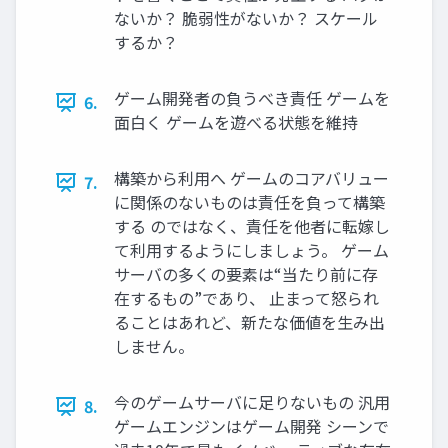
ないか？ 脆弱性がないか？ スケール
するか？
ゲーム開発者の負うべき責任 ゲームを
6.
⾯⽩く ゲームを遊べる状態を維持
構築から利⽤へ ゲームのコアバリュー
7.
に関係のないものは責任を負って構築
する のではなく、責任を他者に転嫁し
て利⽤するようにしましょう。 ゲーム
サーバの多くの要素は“当たり前に存
在するもの”であり、 ⽌まって怒られ
ることはあれど、新たな価値を⽣み出
しません。
今のゲームサーバに⾜りないもの 汎⽤
8.
ゲームエンジンはゲーム開発 シーンで