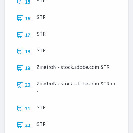
STR
15.
STR
16.
STR
17.
STR
18.
ZinetroN - stock.adobe.com STR
19.
ZinetroN - stock.adobe.com STR • •
20.
•
STR
21.
STR
22.