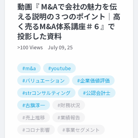
動画『 M&Aで会社の魅力を伝
える説明の３つのポイント｜高
く売るM&A体系講座＃６』で
投影した資料
>100 Views
July 09, 25
#m&a
#youtube
#バリュエーション
#企業価値評価
#strコンサルティング
#公認会計士
#古旗淳一
#財務状況
#売上推移
#業績報告
#コロナ影響
#事業セグメント