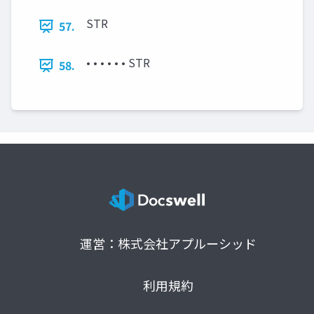
STR
57.
• • • • • • STR
58.
運営：株式会社アプルーシッド
利用規約