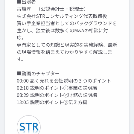
■出演者
古旗淳一（公認会計士・税理士）
株式会社STRコンサルティング代表取締役
買い手企業担当者としてのバックグラウンドを
生かし、独立後は数多くのM&Aの相談に対
応。
専門家としての知識と現実的な実務経験、最新
の現場情報を踏まえてわかりやすく解説しま
す。
■動画のチャプター
00:00 高く売れる会社説明の３つのポイント
02:18 説明のポイント①事業の説明編
08:29 説明のポイント②財務の説明編
13:05 説明のポイント③伝え方編