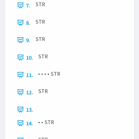
STR
7.
STR
8.
STR
9.
STR
10.
• • • • STR
11.
STR
12.
13.
• • STR
14.