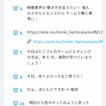
映像業界の 働き方を変えたい！ 個人
5.
のスキルとセンスから チームで働く業
界に！
https://note.mu/hiroki_hachisuka/n/nffd132
6.
https://note.mu/hiroki_hachisuka/n/nffd
今日はたくさんのチームビルディング
7.
の手法、考え 方、事例が学べているで
しょう！
今日、来てよかったなと思う人！
8.
おぉ、ほとんどですね ※ 推測
9.
明日から色々やってみようと思った
10.