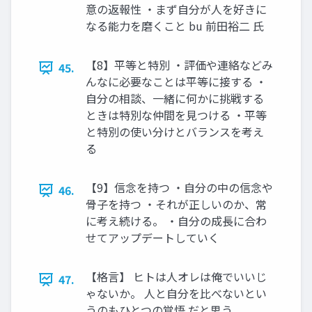
意の返報性 ・まず自分が人を好きに
なる能力を磨くこと bu 前田裕二 氏
【8】平等と特別 ・評価や連絡などみ
45.
んなに必要なことは平等に接する ・
自分の相談、一緒に何かに挑戦する
ときは特別な仲間を見つける ・平等
と特別の使い分けとバランスを考え
る
【9】信念を持つ ・自分の中の信念や
46.
骨子を持つ ・それが正しいのか、常
に考え続ける。 ・自分の成長に合わ
せてアップデートしていく
【格言】 ヒトは人オレは俺でいいじ
47.
ゃないか。 人と自分を比べないとい
うのもひとつの覚悟 だと思う。