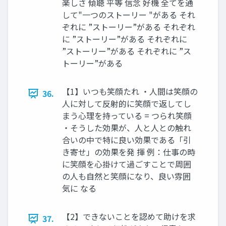
楽しさ 傾聴 平等 信念 好機 全てを通
して"一つのストーリー "がある それ
ぞれに ”ストーリー”がある それぞれ
に ”ストーリー”がある それぞれに
”ストーリー”がある それぞれに ”ス
トーリー”がある
【1】いつも笑顔たれ ・人間は笑顔の
36.
人に対して反射的に笑顔で返してし
まう心理を持っている = つられ笑顔
・そうした効果が、人と人との触れ
合いの中で特に良い効果である「引
き寄せ」の効果を発 揮 例：仕事の時
に笑顔を心掛けて過ごすことで周囲
の人も自然と笑顔になり、良い雰囲
気に なる
【2】できないことを認めて助けを求
37.