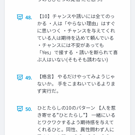
【10】チャンスや誘いには全てのっ
48.
かる ・人は「やらない理由」はすぐ
に思いつく ・チャンスを与えてくれ
ている人は期待を込めて頼んでいる
・チャンスには不安があっても
「Yes」で接する ・誘いを断られて喜
ぶ人はいない(そもそも誘わない)
【格言】 やるだけやってみようじゃ
49.
ないか。 手をこまねいているよりま
ず実行だ。
ひとたらしの10のパターン 【人を惹
50.
き寄せる”ひとたらし”】 一緒にいる
とワクワクするよう期待感を与えて
くれるひと。同性、異性問わず人に