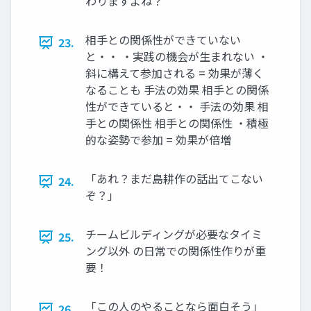
わりますよね？
相手との関係性ができていない
23.
と・・ ・実践の機会が生まれない ・
斜に構えて参加される = 効果が薄く
なることも 手法の効果 相手との関係
性ができていると・・ 手法の効果 相
手との関係性 相手との関係性 ・積極
的な姿勢で参加 = 効果が倍増
「あれ？まだ島耕作の話出てこない
24.
ぞ？」
チームビルディングが必要なタイミ
25.
ング以外 の日常での関係性作りが重
要！
「この人のやることなら面白そう」
26.