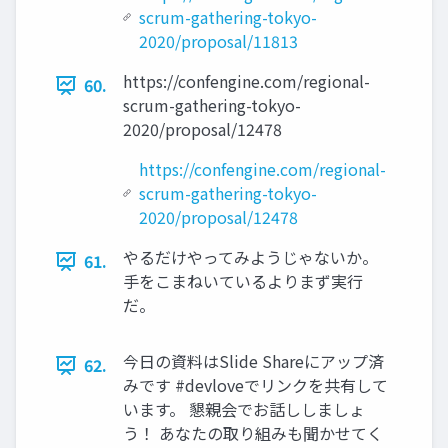
scrum-gathering-tokyo-
2020/proposal/11813
https://confengine.com/regional-
60.
scrum-gathering-tokyo-
2020/proposal/12478
https://confengine.com/regional-
scrum-gathering-tokyo-
2020/proposal/12478
やるだけやってみようじゃないか。
61.
手をこまねいているよりまず実行
だ。
今日の資料はSlide Shareにアップ済
62.
みです #devloveでリンクを共有して
います。 懇親会でお話ししましょ
う！ あなたの取り組みも聞かせてく