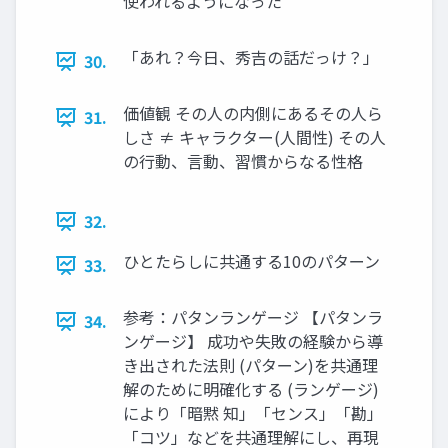
使われるようになった
「あれ？今日、秀吉の話だっけ？」
30.
価値観 その人の内側にあるその人ら
31.
しさ ≠ キャラクター(人間性) その人
の行動、言動、習慣からなる性格
32.
ひとたらしに共通する10のパターン
33.
参考：パタンランゲージ 【パタンラ
34.
ンゲージ】 成功や失敗の経験から導
き出された法則 (パターン)を共通理
解のために明確化する (ランゲージ)
により「暗黙 知」「センス」「勘」
「コツ」などを共通理解にし、再現