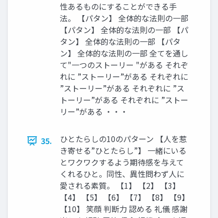
性あるものにすることができる手
法。 【パタン】 全体的な法則の一部
【パタン】 全体的な法則の一部 【パ
タン】 全体的な法則の一部 【パタ
ン】 全体的な法則の一部 全てを通し
て"一つのストーリー "がある それぞ
れに ”ストーリー”がある それぞれに
”ストーリー”がある それぞれに ”ス
トーリー”がある それぞれに ”ストー
リー”がある ・・・
ひとたらしの10のパターン 【人を惹
35.
き寄せる”ひとたらし”】 一緒にいる
とワクワクするよう期待感を与えて
くれるひと。同性、異性問わず人に
愛される素質。 【1】 【2】 【3】
【4】 【5】 【6】 【7】 【8】 【9】
【10】 笑顔 判断力 認める 礼儀 感謝