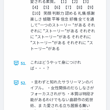
愛される素質。 【1】 【2】 【3】
【4】 【5】 【6】 【7】 【8】 【9】
【10】 笑顔 判断力 認める 礼儀 感謝
楽しさ 傾聴 平等 信念 好機 全てを通
して"一つのストーリー "がある それ
ぞれに ”ストーリー”がある それぞれ
に ”ストーリー”がある それぞれに
”ストーリー”がある それぞれに ”ス
トーリー”がある
これはどうやって身につけれ
51.
ば・・・？
・言わずと知れたサラリーマンのバ
52.
イブル。 ・女性関係のだらしなさが
フォーカスされがち ・本質は特段才
能があるわけでもない島耕作の処世
術、ま た愛される立ち居振る舞い