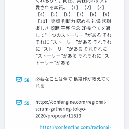
くれるひと。同性、異性問わず人に
愛される素質。 【1】 【2】 【3】
【4】 【5】 【6】 【7】 【8】 【9】
【10】 笑顔 判断力 認める 礼儀 感謝
楽しさ 傾聴 平等 信念 好機 全てを通
して"一つのストーリー "がある それ
ぞれに ”ストーリー”がある それぞれ
に ”ストーリー”がある それぞれに
”ストーリー”がある それぞれに ”ス
トーリー”がある
必要なことは全て 島耕作が教えてく
58.
れる
https://confengine.com/regional-
59.
scrum-gathering-tokyo-
2020/proposal/11813
https://confengine.com/regional-