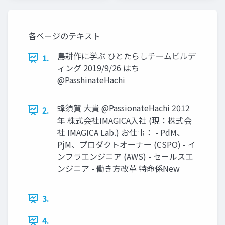
ア
ア
「Newbee」
「Newbee」
各ページのテキスト
島耕作に学ぶ ひとたらしチームビルデ
1.
ィング 2019/9/26 はち
@PasshinateHachi
蜂須賀 大貴 @PassionateHachi 2012
2.
年 株式会社IMAGICA入社 (現：株式会
社 IMAGICA Lab.) お仕事： - PdM、
PjM、プロダクトオーナー (CSPO) - イ
ンフラエンジニア (AWS) - セールスエ
ンジニア - 働き方改革 特命係New
3.
4.