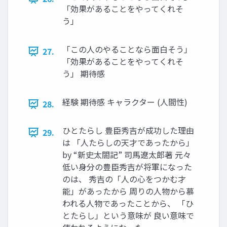
「効果があることをやってくれそ
う」
「この人のやることなら面白そう」
27.
「効果があることをやってくれそ
う」 期待感
経験 期待感 キャラクター (人間性)
28.
ひとたらし 豊臣秀吉が成功した理由
29.
は 「人たらしの天才であったから」
by “新史太閤記” 司馬遼太郎著 元々
低い身分の豊臣秀吉が将軍になった
のは、 秀吉の「人の心をつかむ才
能」があったから 周りの人物から慕
われる人物であったことから、 「ひ
とたらし」という意味が 良い意味で