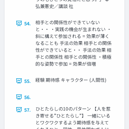
弘兼憲史／講談 社
相手との関係性ができていない
54.
と・・ ・実践の機会が生まれない ・
斜に構えて参加される = 効果が薄く
なることも 手法の効果 相手との関係
性ができていると・・ 手法の効果 相
手との関係性 相手との関係性 ・積極
的な姿勢で参加 = 効果が倍増
経験 期待感 キャラクター (人間性)
55.
56.
ひとたらしの10のパターン 【人を惹
57.
き寄せる”ひとたらし”】 一緒にいる
とワクワクするよう期待感を与えて