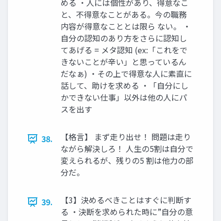
める ・人には個性があり、得意なこ
と、不得意なことがある。今の職務
内容が得意なこととは限ら ない。 ・
自分の認知のあり方をさらに認知し
てあげる = メタ認知 (ex:「これをで
きないことが辛い」と思っているん
だなぁ) ・その上で得意な人に素直に
話して、助けを求める ・「自分にし
かできない仕事」以外は他の人にパ
スを出す
【格言】 まず走り出せ！ 問題は走り
38.
ながら解決しろ！ 人生の5割は自分で
変えられるが、残りの5 割は他力の部
分だ。
【3】決めるべきことはすぐに判断す
39.
る ・決断を求められた時に”自分の意