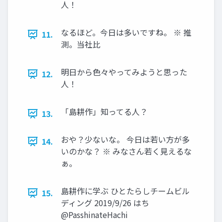
人！
なるほど。今日は多いですね。 ※ 推
11.
測。当社比
明日から色々やってみようと思った
12.
人！
「島耕作」知ってる人？
13.
おや？少ないな。 今日は若い方が多
14.
いのかな？ ※ みなさん若く見えるな
ぁ。
島耕作に学ぶ ひとたらしチームビル
15.
ディング 2019/9/26 はち
@PasshinateHachi