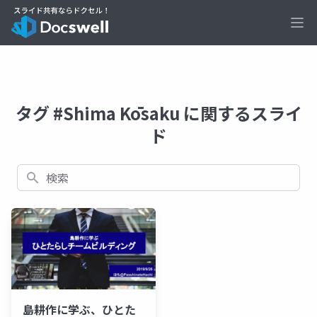
Ope
タグ #Shima Kōsaku に関するスライ
ド
検索
島耕作に学ぶ、ひとた