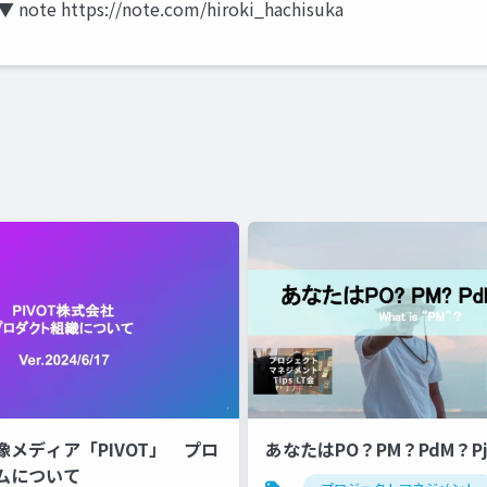
 ▼ note https://note.com/hiroki_hachisuka
像メディア「PIVOT」 プロ
あなたはPO？PM？PdM？P
ムについて