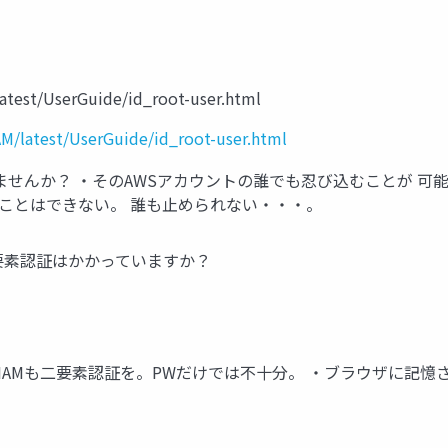
atest/UserGuide/id_root-user.html
AM/latest/UserGuide/id_root-user.html
いませんか？ ・そのAWSアカウントの誰でも忍び込むことが 可
ことはできない。 誰も止められない・・・。
 二要素認証はかかっていますか？
tもIAMも二要素認証を。PWだけでは不十分。 ・ブラウザに記