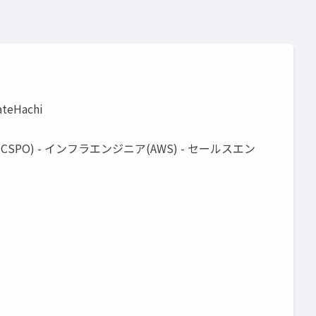
eHachi
ー(CSPO) - インフラエンジニア(AWS) - セールスエン