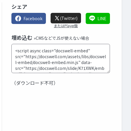
シェア
(Twitter)
Facebook
LINE
またはPlayer版
埋め込む
»CMSなどでJSが使えない場合
（ダウンロード不可）