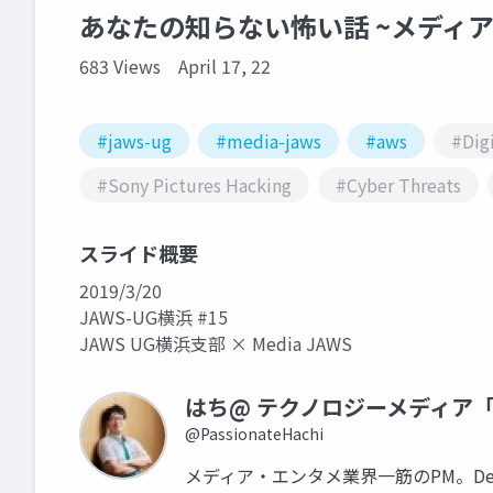
あなたの知らない怖い話 ~メディ
683 Views
April 17, 22
#jaws-ug
#media-jaws
#aws
#Digi
#Sony Pictures Hacking
#Cyber Threats
スライド概要
2019/3/20
JAWS-UG横浜 #15
JAWS UG横浜支部 × Media JAWS
はち@ テクノロジーメディア「N
@PassionateHachi
メディア・エンタメ業界一筋のPM。Dev