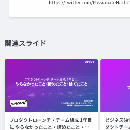
https://twitter.com/PassionateHachi
関連スライド
プロダクトローンチ・チーム組成 1年目
ビジネス映
に やらなかったこと・諦めたこと・捨
ダクトチー