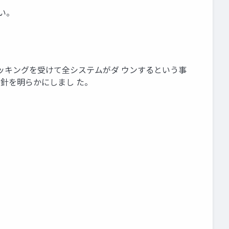
い。
がハッキングを受けて全システムがダ ウンするという事
方針を明らかにしまし た。