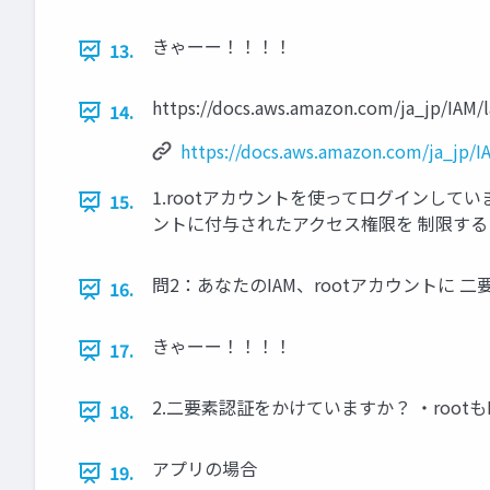
きゃーー！！！！
13.
https://docs.aws.amazon.com/ja_jp/IAM/l
14.
https://docs.aws.amazon.com/ja_jp/I
1.rootアカウントを使ってログインして
15.
ントに付与されたアクセス権限を 制限する
問2：あなたのIAM、rootアカウントに
16.
きゃーー！！！！
17.
2.二要素認証をかけていますか？ ・roo
18.
アプリの場合
19.