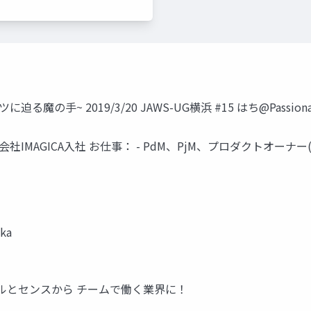
手~ 2019/3/20 JAWS-UG横浜 #15 はち@Passionat
年 株式会社IMAGICA入社 お仕事： - PdM、PjM、プロダクトオーナ
uka
ルとセンスから チームで働く業界に！