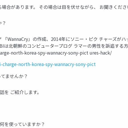
る場合があります。 その場合は目を伏せながら、 お聞きくださ
か？
 「WannaCry」の作成、2014年にソニー・ピク チャーズ
BIは北朝鮮のコンピュータープログ ラマーの男性を訴追する
harge-north-korea-spy-wannacry-sony-pict ures-hack/
i-charge-north-korea-spy-wannacry-sony-pict
ってませんか？
話を ご紹介します。
に何を使っていますか？