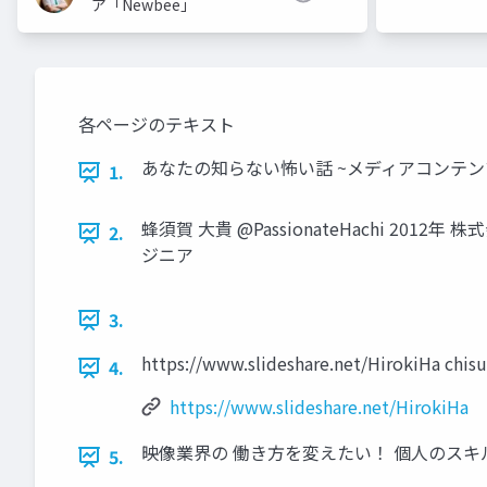
ア「Newbee」
各ページのテキスト
あなたの知らない怖い話 ~メディアコンテンツに迫る魔の
1.
蜂須賀 大貴 @PassionateHachi 2012
2.
ジニア
3.
https://www.slideshare.net/HirokiHa chis
4.
https://www.slideshare.net/HirokiHa
映像業界の 働き方を変えたい！ 個人のスキ
5.