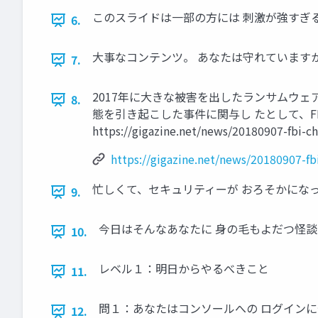
このスライドは一部の方には 刺激が強すぎ
6.
大事なコンテンツ。 あなたは守れています
7.
2017年に大きな被害を出したランサムウェア
8.
態を引き起こした事件に関与し たとして、F
https://gigazine.net/news/20180907-fbi-c
https://gigazine.net/news/20180907-fb
忙しくて、セキュリティーが おろそかにな
9.
今日はそんなあなたに 身の毛もよだつ怪談
10.
レベル１：明日からやるべきこと
11.
問１：あなたはコンソールへの ログイン
12.