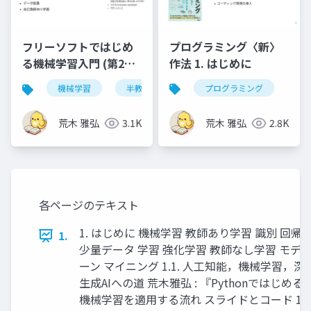
プログラミング〈新〉
フリーソフトではじめ
作法 1. はじめに
る機械学習入門 (第2版)
第14章
プログラミング
機械学習
半教師あり学習
荒木 雅弘
2.8K
荒木 雅弘
3.1K
各ページのテキスト
1. はじめに 機械学習 教師あり学習 識別 回帰
1.
少量データ 学習 強化学習 教師なし学習 モデ
ーン マイニング 1.1. 人工知能，機械学習，深層学
生成AIへの道 荒木雅弘 : 『Pythonではじめる機械
機械学習を適用する流れ スライドとコード 1.4