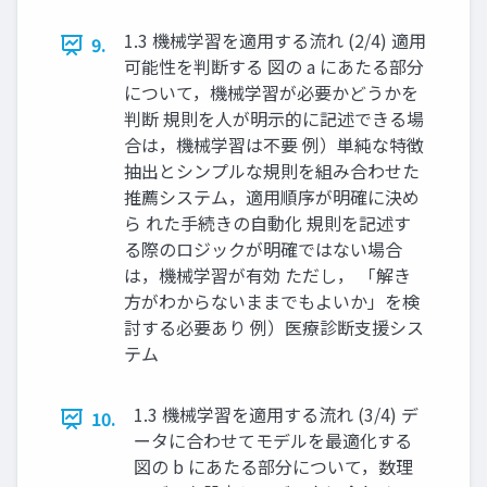
1.3 機械学習を適用する流れ (2/4) 適用
9.
可能性を判断する 図の a にあたる部分
について，機械学習が必要かどうかを
判断 規則を人が明示的に記述できる場
合は，機械学習は不要 例）単純な特徴
抽出とシンプルな規則を組み合わせた
推薦システム，適用順序が明確に決め
ら れた手続きの自動化 規則を記述す
る際のロジックが明確ではない場合
は，機械学習が有効 ただし， 「解き
方がわからないままでもよいか」を検
討する必要あり 例）医療診断支援シス
テム
1.3 機械学習を適用する流れ (3/4) デ
10.
ータに合わせてモデルを最適化する
図の b にあたる部分について，数理