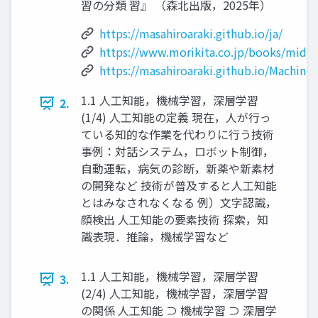
習の分類 習』 （森北出版，2025年）
https://masahiroaraki.github.io/ja/
https://www.morikita.co.jp/books/mid/
https://masahiroaraki.github.io/Machine
1.1 人工知能，機械学習，深層学習
2.
(1/4) 人工知能の定義 現在，人が行っ
ている知的な作業を代わりに行う技術
事例：対話システム，ロボット制御，
自動運転，病気の診断，新薬や新素材
の開発など 技術が普及すると人工知能
とはみなされなくなる 例）文字認識，
顔検出 人工知能の要素技術 探索，知
識表現．推論，機械学習など
1.1 人工知能，機械学習，深層学習
3.
(2/4) 人工知能，機械学習，深層学習
の関係 人工知能 ⊃ 機械学習 ⊃ 深層学