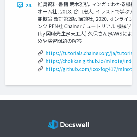
推奨資料 書籍 荒木雅弘. マンガでわかる機械
24.
オーム社, 2018. 谷口忠大. イラストで学ぶ人
能概論 改訂第2版. 講談社, 2020. オンライ
ンツ PFN社 Chainerチュートリアル 機械学
(by 岡崎先生@東工大) 久保さん@AWSによ
めや演習問題の解答
https://tutorials.chainer.org/ja/tutorial
https://chokkan.github.io/mlnote/index
https://github.com/icoxfog417/mlnote