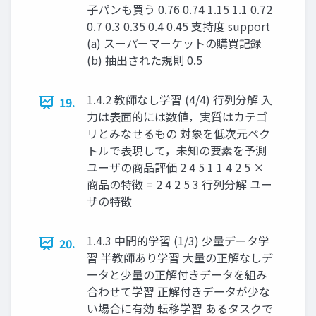
⼦パンも買う 0.76 0.74 1.15 1.1 0.72
0.7 0.3 0.35 0.4 0.45 ⽀持度 support
(a) スーパーマーケットの購買記録
(b) 抽出された規則 0.5
1.4.2 教師なし学習 (4/4) 行列分解 入
19.
力は表面的には数値，実質はカテゴ
リとみなせるもの 対象を低次元ベク
トルで表現して，未知の要素を予測
ユーザの商品評価 2 4 5 1 1 4 2 5 ×
商品の特徴 = 2 4 2 5 3 ⾏列分解 ユー
ザの特徴
1.4.3 中間的学習 (1/3) 少量データ学
20.
習 半教師あり学習 大量の正解なしデ
ータと少量の正解付きデータを組み
合わせて学習 正解付きデータが少な
い場合に有効 転移学習 あるタスクで