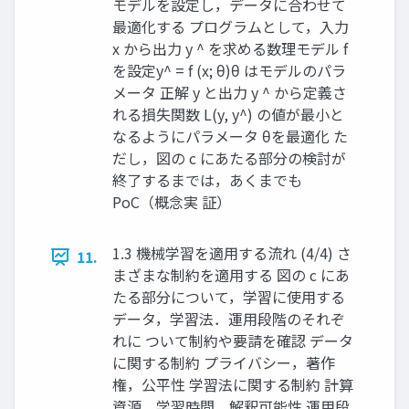
モデルを設定し，データに合わせて
最適化する プログラムとして，入力
x から出力 y ^ を求める数理モデル f
を設定 ​ y^ = f (x; θ) ​ θ はモデルのパラ
メータ 正解 y と出力 y ^ から定義さ
れる損失関数 L(y, y^) の値が最小と
なるようにパラメータ θ ​ ​ を最適化 た
だし，図の c にあたる部分の検討が
終了するまでは，あくまでも
PoC（概念実 証）
1.3 機械学習を適用する流れ (4/4) さ
11.
まざまな制約を適用する 図の c にあ
たる部分について，学習に使用する
データ，学習法．運用段階のそれぞ
れに ついて制約や要請を確認 データ
に関する制約 プライバシー，著作
権，公平性 学習法に関する制約 計算
資源，学習時間，解釈可能性 運用段