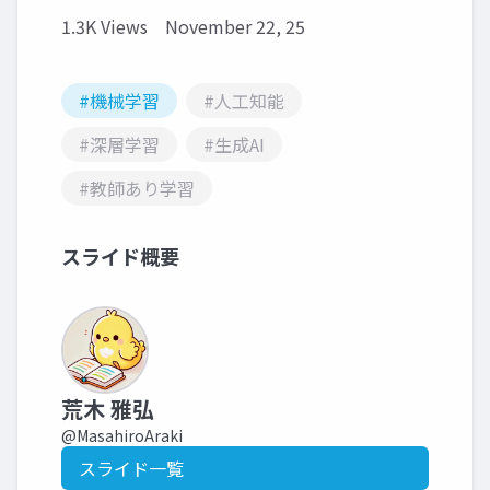
1.3K Views
November 22, 25
#機械学習
#人工知能
#深層学習
#生成AI
#教師あり学習
スライド概要
荒木 雅弘
@MasahiroAraki
スライド一覧