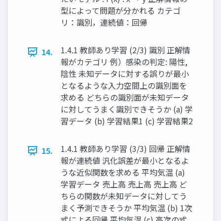
型によって問題が分かれる カテゴ
リ：識別，連続値：回帰 ​ ​
1.4.1 教師あり学習 (2/3) 識別 正解情
14.
報がカテゴリ 例）感染の判定: 陽性,
陰性 未知データに対する誤りが最小
となるような入力空間上の識別面を
求める どちらの識別面が未知データ
に対してうまく識別できそうか (a) 学
習データ (b) 学習結果1 (c) 学習結果2
1.4.1 教師あり学習 (3/3) 回帰 正解情
15.
報が連続値 汎化誤差が最小となるよ
うな近似関数を求める 平均気温 (a)
学習データ 売上⾼ 売上⾼ 売上⾼ ど
ちらの関数が未知データに対してう
まく予測できそうか 平均気温 (b) 1次
式による回帰 平均気温 (c) ⾼次の式