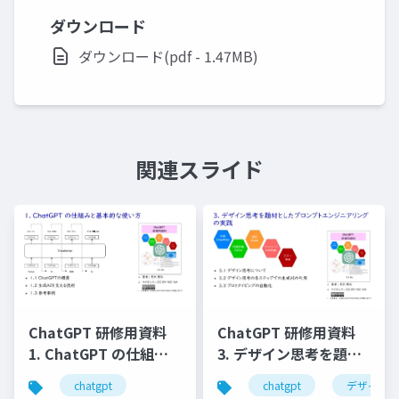
ダウンロード
ダウンロード(pdf - 1.47MB)
関連スライド
ChatGPT 研修用資料
ChatGPT 研修用資料
1. ChatGPT の仕組み
3. デザイン思考を題材
と基本的な使い⽅
としたプロンプトエン
chatgpt
chatgpt
デザイン
ジニアリングの実践