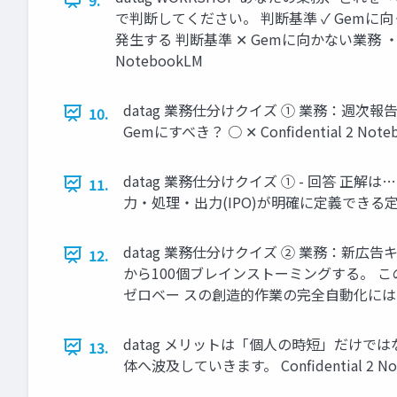
で判断してください。 判断基準 ✓ Gem
発生する 判断基準 ✕ Gemに向かない業務 
NotebookLM
datag 業務仕分けクイズ ① 業務：週
10.
Gemにすべき？ ○ ✕ Confidential 2 Note
datag 業務仕分けクイズ ① - 回答 正解
11.
力・処理・出力(IPO)が明確に定義できる定型業務は
datag 業務仕分けクイズ ② 業務：新
12.
から100個ブレインストーミングする。 こ
ゼロベー スの創造的作業の完全自動化には向きませ
datag メリットは「個人の時短」だけではない 個
13.
体へ波及していきます。 Confidential 2 No