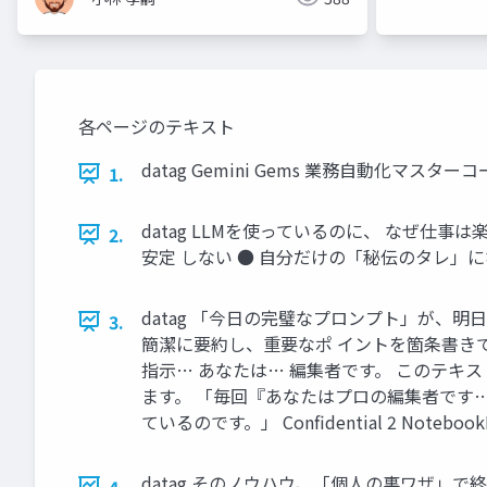
各ページのテキスト
datag Gemini Gems 業務自動化マスター
1.
datag LLMを使っているのに、 なぜ仕
2.
安定 しない ● 自分だけの「秘伝のタレ」になって
datag 「今日の完璧なプロンプト」が、明日も
3.
簡潔に要約し、重要なポ イントを箇条書きで
指示… あなたは… 編集者です。 このテキス
ます。 「毎回『あなたはプロの編集者です
ているのです。」 Confidential 2 Noteboo
datag そのノウハウ、「個人の裏ワザ」
4.