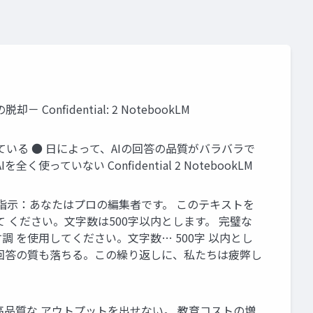
nfidential: 2 NotebookLM
ている ● 日によって、AIの回答の品質がバラバラで
いない Confidential 2 NotebookLM
 完璧な指示：あなたはプロの編集者です。 このテキストを
 ください。文字数は500字以内とします。 完璧な
調 を使用してください。文字数… 500字 以内とし
回答の質も落ちる。この繰り返しに、私たちは疲弊し
高品質な アウトプットを出せない。 教育コストの増