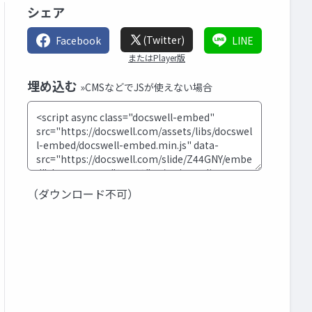
シェア
(Twitter)
Facebook
LINE
またはPlayer版
埋め込む
»CMSなどでJSが使えない場合
（ダウンロード不可）