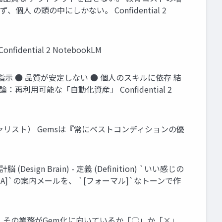
の頭の中にしかない。 Confidential 2
ntial 2 NotebookLM
指示 ● 品質が安定しない ● 個人のスキルに依存 結
用可能な「自動化資産」 Confidential 2
スペシャリスト） Gemsは『常にベストコンディションの優
sign Brain) - 定義 (Definition) `いい感じの
A]`の案内メールを、 `[フォーマル]`なトーンで作
す。 その業務がGem化に向いているか「○」か「×」