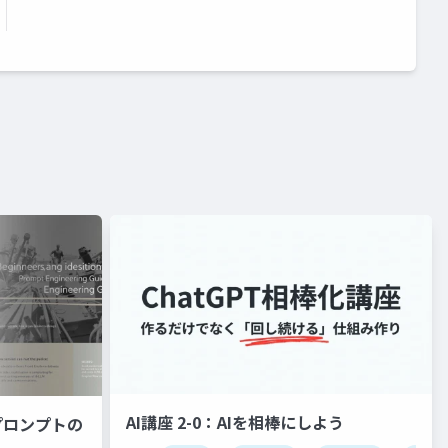
AI講座 2-0：AIを相棒にしよう
プロンプトの