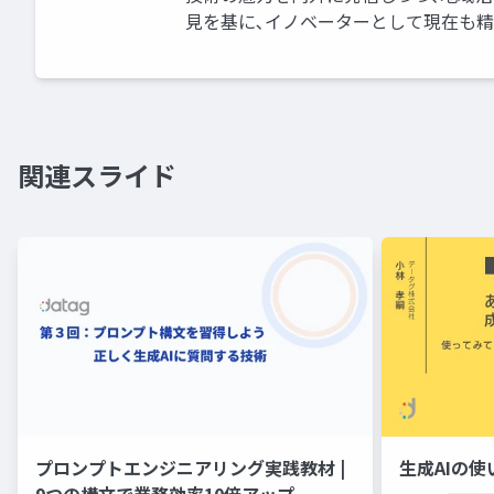
見を基に､イノベーターとして現在も
関連スライド
プロンプトエンジニアリング実践教材 |
生成AIの使
9つの構文で業務効率10倍アップ