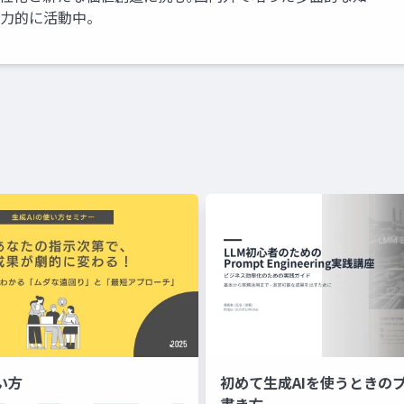
精力的に活動中。
い方
初めて生成AIを使うときの
書き方