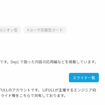
ユニオン型
#ユーザ定義型ガード
スライドです。Day1 で扱った内容の応用編などを掲載しています。
スライド一覧
LIFULLのアカウントです。 LIFULLが主催するエンジニア向
たスライド等をこちらで共有しております。