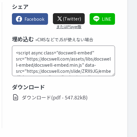
シェア
(Twitter)
Facebook
LINE
またはPlayer版
埋め込む
»CMSなどでJSが使えない場合
ダウンロード
ダウンロード(pdf - 547.82kB)