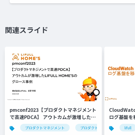
関連スライド
pmconf2023【プロダクトマネジメント
CloudWat
で高速PDCA】 アウトカムが激増した
ログ基盤を
LIFULL HOME’Sのグロース事例
プロダクトマネジメント
プロダクトマネージャー
lifull