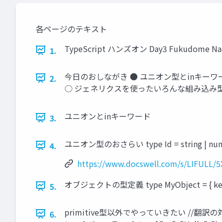
各ページのテキスト
TypeScript ハンズオン Day3 Fukudome
1.
今日のおしながき ● ユニオン型とinキーワード 
2.
○ ジェネリクスを使ったいろんな組み込み
ユニオンとinキーワード
3.
ユニオン型のおさらい type Id = string
4.
https://www.docswell.com/s/LIFULL/
オブジェクトの型定義 type MyObject = { keyがs
5.
primitive型以外でやっていきたい //翻訳の対応表の型 typ
6.