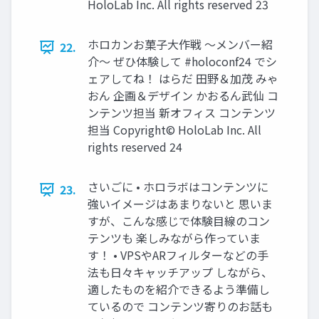
HoloLab Inc. All rights reserved 23
ホロカンお菓子大作戦 ～メンバー紹
22.
介～ ぜひ体験して #holoconf24 でシ
ェアしてね！ はらだ 田野＆加茂 みゃ
おん 企画＆デザイン かおるん武仙 コ
ンテンツ担当 新オフィス コンテンツ
担当 Copyright© HoloLab Inc. All
rights reserved 24
さいごに • ホロラボはコンテンツに
23.
強いイメージはあまりないと 思いま
すが、こんな感じで体験目線のコン
テンツも 楽しみながら作っていま
す！ • VPSやARフィルターなどの手
法も日々キャッチアップ しながら、
適したものを紹介できるよう準備し
ているので コンテンツ寄りのお話も