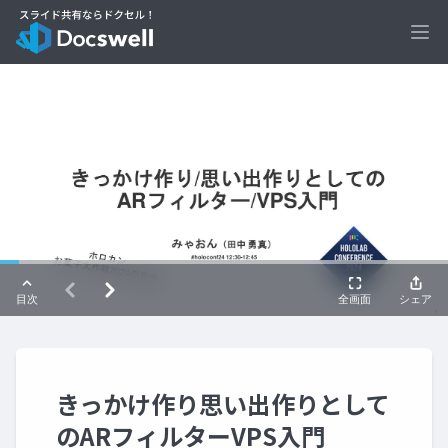
Ope
きっかけ作り思い出作りとして
のARフィルターVPS入門