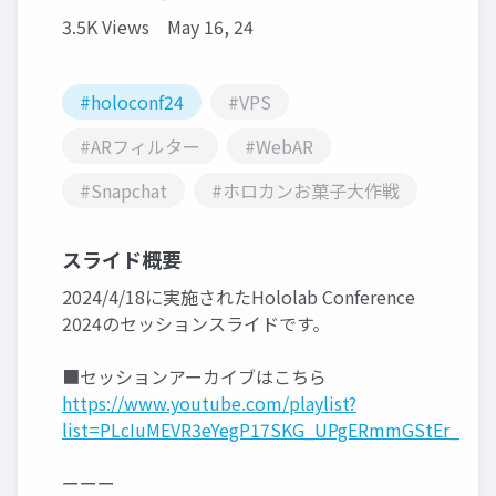
3.5K Views
May 16, 24
#holoconf24
#VPS
#ARフィルター
#WebAR
#Snapchat
#ホロカンお菓子大作戦
スライド概要
2024/4/18に実施されたHololab Conference
2024のセッションスライドです。
■セッションアーカイブはこちら
https://www.youtube.com/playlist?
list=PLcIuMEVR3eYegP17SKG_UPgERmmGStEr_
ーーー