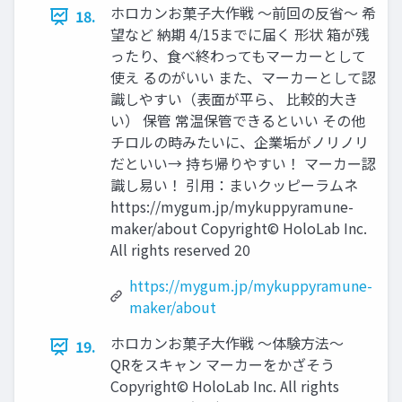
ホロカンお菓子大作戦 ～前回の反省～ 希
18.
望など 納期 4/15までに届く 形状 箱が残
ったり、食べ終わってもマーカーとして
使え るのがいい また、マーカーとして認
識しやすい（表面が平ら、 比較的大き
い） 保管 常温保管できるといい その他
チロルの時みたいに、企業垢がノリノリ
だといい→ 持ち帰りやすい！ マーカー認
識し易い！ 引用：まいクッピーラムネ
https://mygum.jp/mykuppyramune-
maker/about Copyright© HoloLab Inc.
All rights reserved 20
https://mygum.jp/mykuppyramune-
maker/about
ホロカンお菓子大作戦 ～体験方法～
19.
QRをスキャン マーカーをかざそう
Copyright© HoloLab Inc. All rights