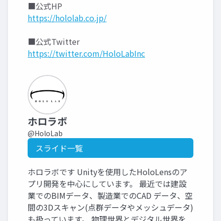
■公式HP
https://hololab.co.jp/
■公式Twitter
https://twitter.com/HoloLabInc
ホロラボ
@HoloLab
スライド一覧
ホロラボです Unityを使用したHoloLensのア
プリ開発を中心にしています。 最近では建設
業でのBIMデータ、製造業でのCAD データ、空
間の3Dスキャン(点群データやメッシュデータ)
も扱っています。 物理世界とデジタル世界を