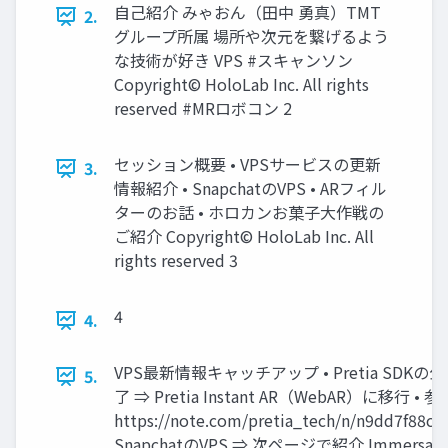
自己紹介 みゃおん（田中 勇真）TMT
2.
グループ所属 場所や次元を繋げるよう
な技術が好き VPS #スキャンソン
Copyright© HoloLab Inc. All rights
reserved #MRロボコン 2
セッション概要 • VPSサービスの更新
3.
情報紹介 • SnapchatのVPS • ARフィル
ターのお話 • ホロカンお菓子大作戦の
ご紹介 Copyright© HoloLab Inc. All
rights reserved 3
4
4.
VPS最新情報キャッチアップ • Pretia SDKの
5.
了 ⇒ Pretia Instant AR（WebAR）に移行 • 
https://note.com/pretia_tech/n/n9dd7f88cfb
SnapchatのVPS ⇒ 次ページで紹介 Immersal