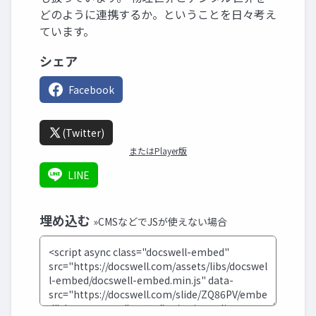
どのように連携するか。ということを日々考え
ています。
シェア
Facebook
(Twitter)
またはPlayer版
LINE
埋め込む
»CMSなどでJSが使えない場合