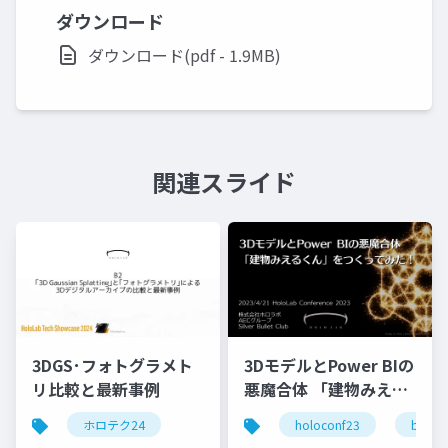
ダウンロード
ダウンロード(pdf - 1.9MB)
関連スライド
3DGS･フォトグラメト
3DモデルとPower BIの
リ比較と最新事例
悪魔合体 「建物みえる
くん」をつくってみ
ホロテク24
holoconf23
bim
た！