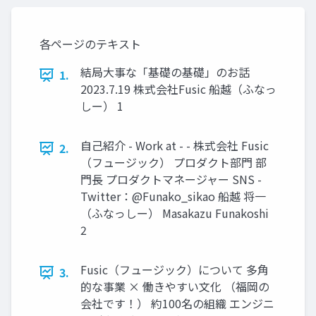
各ページのテキスト
結局大事な「基礎の基礎」のお話
1.
2023.7.19 株式会社Fusic 船越（ふなっ
しー） 1
自己紹介 - Work at - - 株式会社 Fusic
2.
（フュージック） プロダクト部門 部
門長 プロダクトマネージャー SNS -
Twitter：@Funako_sikao 船越 将一
（ふなっしー） Masakazu Funakoshi
2
Fusic（フュージック）について 多角
3.
的な事業 × 働きやすい文化 （福岡の
会社です！） 約100名の組織 エンジニ