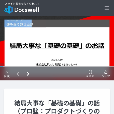
Ope
結局大事な「基礎の基礎」の話
（プロ壁：プロダクトづくりの