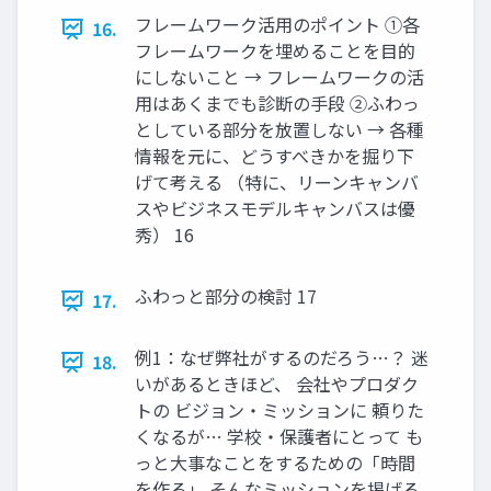
フレームワーク活用のポイント ①各
16.
フレームワークを埋めることを目的
にしないこと → フレームワークの活
用はあくまでも診断の手段 ②ふわっ
としている部分を放置しない → 各種
情報を元に、どうすべきかを掘り下
げて考える （特に、リーンキャンバ
スやビジネスモデルキャンバスは優
秀） 16
ふわっと部分の検討 17
17.
例1：なぜ弊社がするのだろう…？ 迷
18.
いがあるときほど、 会社やプロダク
トの ビジョン・ミッションに 頼りた
くなるが… 学校・保護者にとって も
っと大事なことをするための「時間
を作る」 そんなミッションを掲げる