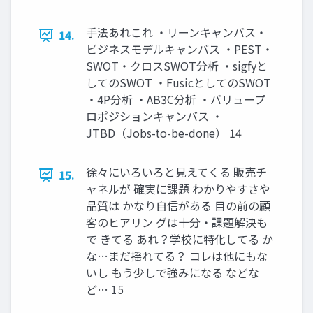
手法あれこれ ・リーンキャンバス・
14.
ビジネスモデルキャンバス ・PEST・
SWOT・クロスSWOT分析 ・sigfyと
してのSWOT ・FusicとしてのSWOT
・4P分析 ・AB3C分析 ・バリュープ
ロポジションキャンバス ・
JTBD（Jobs-to-be-done） 14
徐々にいろいろと見えてくる 販売チ
15.
ャネルが 確実に課題 わかりやすさや
品質は かなり自信がある 目の前の顧
客のヒアリン グは十分・課題解決も
で きてる あれ？学校に特化してる か
な…まだ揺れてる？ コレは他にもな
いし もう少しで強みになる などな
ど… 15