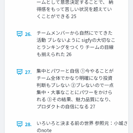
ームとして意思決定することで、 納
得感をもって苦しい状況を超えてい
くことができる 25
チームメンバーから自然にでてきた
26.
活動 ブレないように sigfyの大切なこ
とランキングをつくり チームの目線
も揃えられた 26
集中とパワーと自信 ①今やることが
27.
チーム全体でかなり明確になり投資
判断もブレない ②ブレないので一点
集中・大事なことにパワーをかけら
れる ③その結果、魅力品質になり、
プロダクトの自信になる 27
いろいろと決まる前の世界 参照元：小城さん
28.
のnote