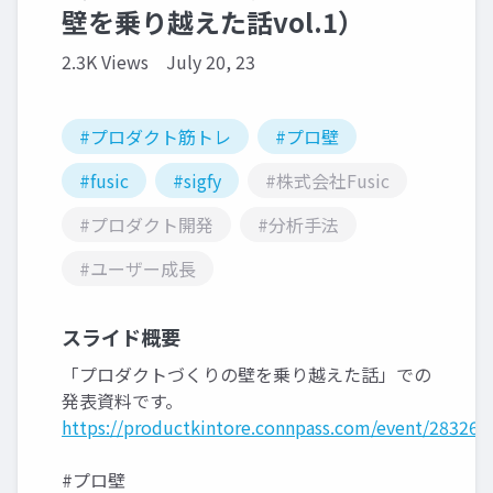
壁を乗り越えた話vol.1）
2.3K Views
July 20, 23
#プロダクト筋トレ
#プロ壁
#fusic
#sigfy
#株式会社Fusic
#プロダクト開発
#分析手法
#ユーザー成長
スライド概要
「プロダクトづくりの壁を乗り越えた話」での
発表資料です。
https://productkintore.connpass.com/event/283269
#プロ壁