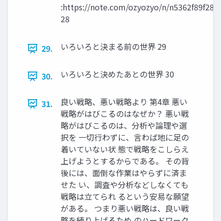
:https://note.com/ozyozyo/n/n5362f89f283
28
いろいろと決まる前の世界 29
29.
いろいろと決めたあとの世界 30
30.
良い戦略、悪い戦略より 第4章 悪い
31.
戦略がはびこるのはなぜか？ 悪い戦
略がはびこるのは、分析や論理や選
択を 一切行わずに、言わば地に足の
着いていない状 態で戦略をこしらえ
上げようとするからである。 その背
後には、面倒な作業はやらずに済ま
せた い、調査や分析などしなくても
戦略は立てられ るという安易な願望
がある。 つまり悪い戦略は、良い戦
略を練り上げるため のハードワーク