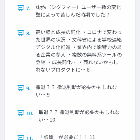
sigfy（シグフィー）ユーザー数の変化
7.
壁によって苦しんだ時期でした 7
高い壁と成長の鈍化 ・コロナで変わっ
8.
た世界の状況 ・文科省による学校連絡
デジタル化推進 ・業界内で影響力のあ
る企業の参入 ・複数の無料系ツールの
登場 ・成長鈍化… ・売れないかもし
れないプロダクトに… 8
撤退？？ 撤退判断が必要かもしれな
9.
い… 9
撤退？？ 撤退判断が必要かもしれな
10.
い… 10
「診断」が必要だ！！ 11
11.