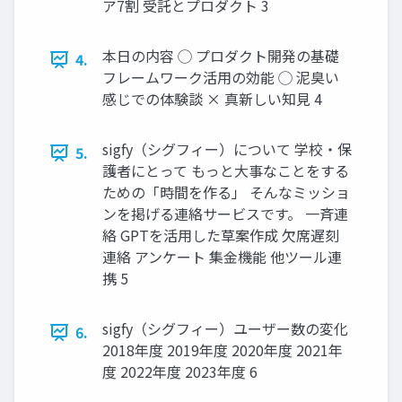
ア7割 受託とプロダクト 3
本日の内容 ◯ プロダクト開発の基礎
4.
フレームワーク活用の効能 ◯ 泥臭い
感じでの体験談 × 真新しい知見 4
sigfy（シグフィー）について 学校・保
5.
護者にとって もっと大事なことをする
ための「時間を作る」 そんなミッショ
ンを掲げる連絡サービスです。 一斉連
絡 GPTを活用した草案作成 欠席遅刻
連絡 アンケート 集金機能 他ツール連
携 5
sigfy（シグフィー）ユーザー数の変化
6.
2018年度 2019年度 2020年度 2021年
度 2022年度 2023年度 6