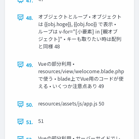
47.
オブジェクトとループ • オブジェクト
48.
は {{obj.hoge}}, {{obj.foo}} で表示 •
ループは v-for="[小要素] in [親オブ
ジェクト]" • キーも取りたい時は配列
と同様 48
Vueの部分利用 •
49.
resources/view/welocome.blade.php
で使う • blade上でVue用のコードが使
える • いくつか注意点あり 49
resources/assets/js/app.js 50
50.
51
51.
Vueの部分利用 • サーバーサイドでレ