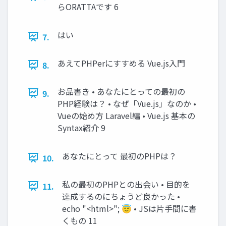
らORATTAです 6
はい
7.
あえてPHPerにすすめる Vue.js入門
8.
お品書き • あなたにとっての最初の
9.
PHP経験は？ • なぜ「Vue.js」なのか •
Vueの始め方 Laravel編 • Vue.js 基本の
Syntax紹介 9
あなたにとって 最初のPHPは？
10.
私の最初のPHPとの出会い • 目的を
11.
達成するのにちょうど良かった •
echo "<html>"; 😇 • JSは片手間に書
くもの 11