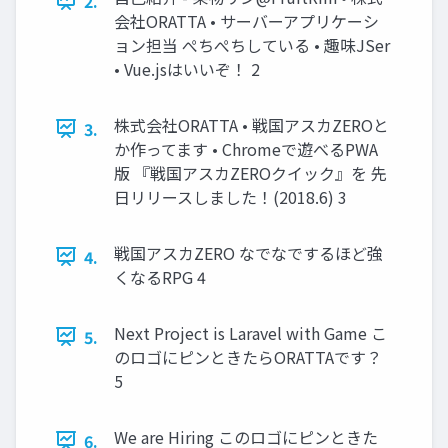
2.
会社ORATTA • サーバーアプリケーシ
ョン担当 ぺちぺちしている • 趣味JSer
• Vue.jsはいいぞ！ 2
株式会社ORATTA • 戦国アスカZEROと
3.
か作ってます • Chromeで遊べるPWA
版 『戦国アスカZEROクイック』を 先
日リリースしました！(2018.6) 3
戦国アスカZERO なでなでするほど強
4.
くなるRPG 4
Next Project is Laravel with Game こ
5.
のロゴにピンときたらORATTAです？
5
We are Hiring このロゴにピンときた
6.