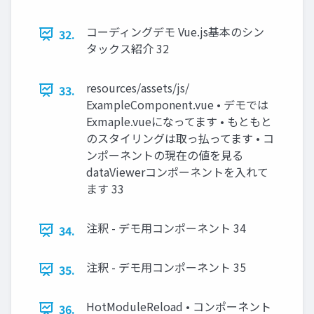
コーディングデモ Vue.js基本のシン
32.
タックス紹介 32
resources/assets/js/
33.
ExampleComponent.vue • デモでは
Exmaple.vueになってます • もともと
のスタイリングは取っ払ってます • コ
ンポーネントの現在の値を見る
dataViewerコンポーネントを入れて
ます 33
注釈 - デモ用コンポーネント 34
34.
注釈 - デモ用コンポーネント 35
35.
HotModuleReload • コンポーネント
36.