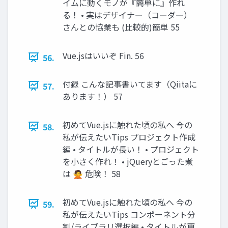
イムに動くモノが『簡単に』作れ
る！ • 実はデザイナー（コーダー）
さんとの協業も (比較的)簡単 55
Vue.jsはいいぞ Fin. 56
56.
付録 こんな記事書いてます（Qiitaに
57.
あります！） 57
初めてVue.jsに触れた頃の私へ 今の
58.
私が伝えたいTips プロジェクト作成
編 • タイトルが長い！ • プロジェクト
を小さく作れ！ • jQueryとごった煮
は 🙅 危険！ 58
初めてVue.jsに触れた頃の私へ 今の
59.
私が伝えたいTips コンポーネント分
割/ライブラリ選択編 • タイトルが更