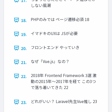
17.
しない風潮
PHPのみでは ページ遷移必須 18
18.
イマドキのUXは JSが必要
19.
フロントエンド やっていき
20.
なぜ「Vue.js」なの？
21.
2018年 Frontend Framework 3選 激
22.
動の2015年〜2017年を経て この3つ
で落ち着いてきた 22
どれがいい？ Laravel先生Vue推し 23
23.