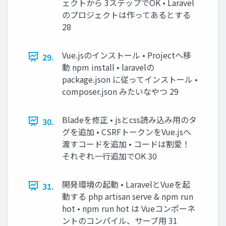
ェクトから 3ステップでOK • Laravel
のプロジェクトは作ってあるとする
28
Vue.jsのインストール • Projectへ移
29.
動 npm install • laravelの
package.json に従ってインストール •
composer.json みたいなやつ 29
Bladeを修正 • jsとcss読み込み用のタ
30.
グを追加 • CSRFトークンをVue.jsへ
渡すコードを追加 • コードは割愛！
それぞれ一行追加でOK 30
開発環境の起動 • LaravelとVueを起
31.
動する php artisan serve & npm run
hot • npm run hot は Vueコンポーネ
ントのコンパイル、サーブ用 31