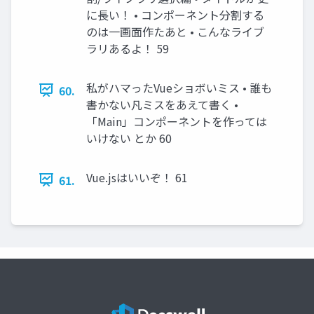
に長い！ • コンポーネント分割する
のは一画面作たあと • こんなライブ
ラリあるよ！ 59
私がハマったVueショボいミス • 誰も
60.
書かない凡ミスをあえて書く •
「Main」コンポーネントを作っては
いけない とか 60
Vue.jsはいいぞ！ 61
61.