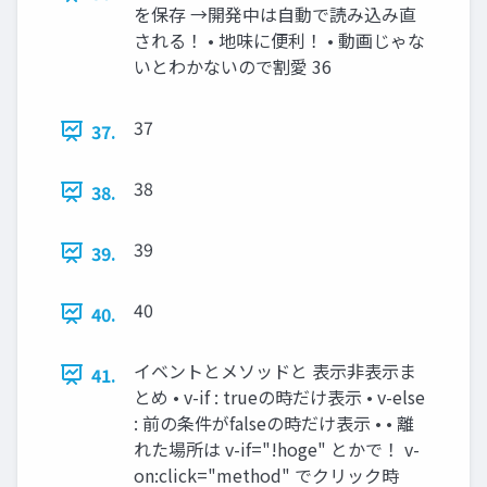
を保存 →開発中は自動で読み込み直
される！ • 地味に便利！ • 動画じゃな
いとわかないので割愛 36
37
37.
38
38.
39
39.
40
40.
イベントとメソッドと 表示非表示ま
41.
とめ • v-if : trueの時だけ表示 • v-else
: 前の条件がfalseの時だけ表示 • • 離
れた場所は v-if="!hoge" とかで！ v-
on:click="method" でクリック時