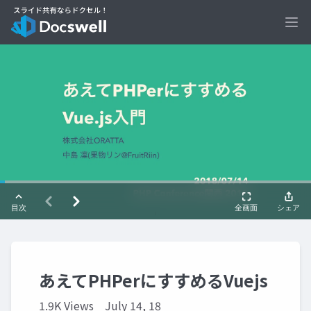
Ope
あえてPHPerにすすめるVuejs
1.9K Views
July 14, 18