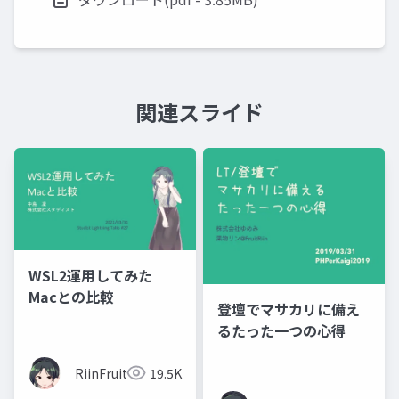
関連スライド
WSL2運用してみた
Macとの比較
登壇でマサカリに備え
るたった一つの心得
RiinFruit
19.5K