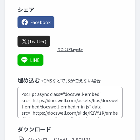
シェア
Facebook
(Twitter)
またはPlayer版
LINE
埋め込む
»CMSなどでJSが使えない場合
ダウンロード
ダウンロード(pdf - 3.85MB)