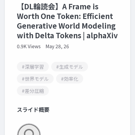
【DL輪読会】A Frame is
Worth One Token: Efficient
Generative World Modeling
with Delta Tokens | alphaXiv
0.9K Views
May 28, 26
#深層学習
#生成モデル
#世界モデル
#効率化
#差分圧縮
スライド概要