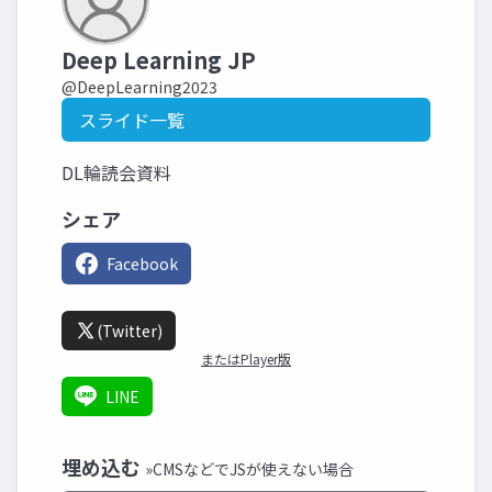
Deep Learning JP
@DeepLearning2023
スライド一覧
DL輪読会資料
シェア
Facebook
(Twitter)
またはPlayer版
LINE
埋め込む
»CMSなどでJSが使えない場合