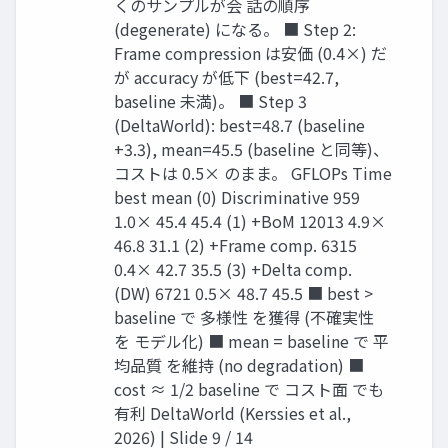
くのサンプルが会 話の順序
(degenerate) になる。 ■ Step 2:
Frame compression は安価 (0.4×) だ
が accuracy が低下 (best=42.7,
baseline 未満)。 ■ Step 3
(DeltaWorld): best=48.7 (baseline
+3.3), mean=45.5 (baseline と同等)、
コストは 0.5× のまま。 GFLOPs Time
best mean (0) Discriminative 959
1.0× 45.4 45.4 (1) +BoM 12013 4.9×
46.8 31.1 (2) +Frame comp. 6315
0.4× 42.7 35.5 (3) +Delta comp.
(DW) 6721 0.5× 48.7 45.5 ■ best >
baseline で 多様性 を獲得 (不確実性
を モデル化) ■ mean = baseline で 平
均品質 を維持 (no degradation) ■
cost ≈ 1/2 baseline で コスト面 でも
有利 DeltaWorld (Kerssies et al.,
2026) | Slide 9 / 14