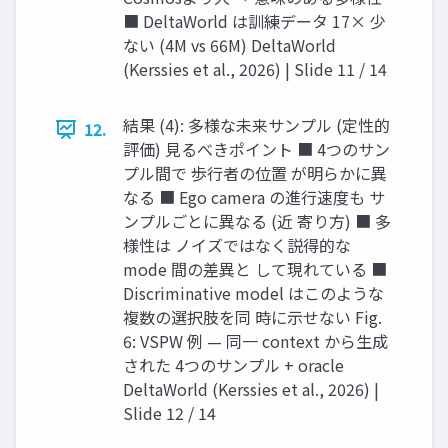
■ DeltaWorld は訓練データ 17× 少
ない (4M vs 66M) DeltaWorld
(Kerssies et al., 2026) | Slide 11 / 14
結果 (4): 多様な未来サンプル (定性的
12.
評価) 見るべきポイント ■ 4つのサン
プル間で 歩行者の位置 が明らかに異
なる ■ Ego camera の進行速度も サ
ンプルごとに異なる (近 寄り方) ■ 多
様性は ノイズではなく説得的な
mode 間の差異と して現れている ■
Discriminative model はこのような
複数の選択肢を同 時に示せない Fig.
6: VSPW 例 — 同一 context から生成
された 4つのサンプル + oracle
DeltaWorld (Kerssies et al., 2026) |
Slide 12 / 14