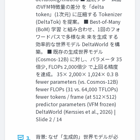
のVFM特徴量の差分 を「delta
token」(1次元) に圧縮する Tokenizer
(DeltaTok) を提案。 ■ Best-of-Many
(BoM) 学習 と組み合わせ、1回のフォ
ワードパスで多様な未 来を生成 する
効率的な世界モデル DeltaWorld を構
築。 ■ 既存の生成世界モデル
(Cosmos-12B) に対し、パラメータ 35
倍少, FLOPs 2,000倍少 で上回る精度
を達成。 35× 2,000× 1,024× 0.3 B
fewer parameters (vs. Cosmos-12B)
fewer FLOPs (31 vs. 64,000 TFLOPs)
fewer tokens / frame (at 512×512)
predictor parameters (VFM frozen)
DeltaWorld (Kerssies et al., 2026) |
Slide 2 / 14
背景: なぜ「生成的」世界モデルが必
3.