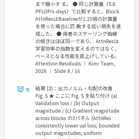
まで縮小す る。 ● 同じ計算量（5.6
PFLOP/s-days）で比較すると、Block
AttnResはBaselineが1.25倍の計算量
を使った場合に匹 敵する低い損失を達
成した。 ● 両者のスケーリング曲線
の傾きはほぼ同一であり、 AttnResは
学習効率の指数を変えるのではなく、
ベースとなる性能を底上げしている。
Attention Residuals ｜ Kimi Team,
2026 ｜ Slide 8 / 16
結果 (2)：出力ノルム・勾配の改善
9.
Fig. 5 ★ ここに Fig. 5 を貼り付け (a)
Validation loss / (b) Output
magnitude / (c) Gradient magnitude
across blocks の3パネル (AttnRes
consistently lower val loss; bounded
output magnitudes; uniform