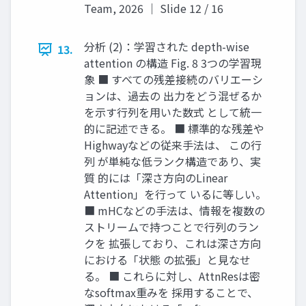
Team, 2026 ｜ Slide 12 / 16
分析 (2)：学習された depth-wise
13.
attention の構造 Fig. 8 3つの学習現
象 ■ すべての残差接続のバリエーシ
ョンは、過去の 出力をどう混ぜるか
を示す行列を用いた数式 として統一
的に記述できる。 ■ 標準的な残差や
Highwayなどの従来手法は、 この行
列 が単純な低ランク構造であり、実
質 的には「深さ方向のLinear
Attention」を行って いるに等しい。
■ mHCなどの手法は、情報を複数の
ストリームで持つことで行列のラン
クを 拡張しており、これは深さ方向
における「状態 の拡張」と見なせ
る。 ■ これらに対し、AttnResは密
なsoftmax重みを 採用することで、