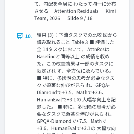
て、勾配を全層に わたって均一に分布
させる。 Attention Residuals ｜ Kimi
Team, 2026 ｜ Slide 9 / 16
結果 (3)：下流タスクでの比較 図から
10.
読み取れること Table 3 ■ 評価した
全 14タスクにおいて、 AttnResは
Baselineと同等以上 の成績を収め
た。この改善効果は一部のタスクに
限定され ず、全方位に及んでいる。
■ 特に、多段階の思考が必要なタス
クで顕著な伸びが見ら れ、GPQA-
Diamondで+7.5、Mathで+3.6、
HumanEvalで+3.1の 大幅な向上を記
録した。 ■ 特に、多段階の思考が必
要なタスクで顕著な伸びが見ら れ、
GPQA-Diamondで+7.5、Mathで
+3.6、HumanEvalで+3.1の 大幅な向