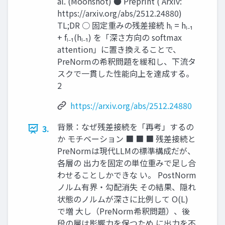
al. (Moonshot) ● Preprint ( Arxiv:
https://arxiv.org/abs/2512.24880)
TL;DR ○ 固定重みの残差接続 hₗ = hₗ₋₁
+ fₗ₋₁(hₗ₋₁) を「深さ方向の softmax
attention」に置き換えることで、
PreNormの希釈問題を緩和し、下流タ
スクで一貫した性能向上を達成する。
2
https://arxiv.org/abs/2512.24880
背景：なぜ残差接続を「再考」するの
3.
か モチベーション ■ ■ ■ 残差接続と
PreNormは現代LLMの標準構成だが、
各層の 出力を固定の単位重みで足し合
わせることしかできな い。 PostNorm
ノルム有界・勾配消失 その結果、隠れ
状態のノルムが深さに比例して O(L)
で増 大し（PreNorm希釈問題）、後
段の層は影響力を保つため に出力を不