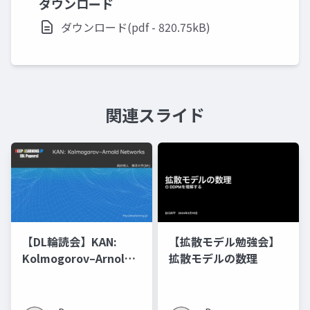
ダウンロード
ダウンロード(pdf - 820.75kB)
関連スライド
【DL輪読会】KAN:
【拡散モデル勉強会】
Kolmogorov–Arnold
拡散モデルの数理
Networks