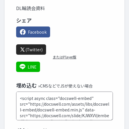
DL輪読会資料
シェア
Facebook
(Twitter)
またはPlayer版
LINE
埋め込む
»CMSなどでJSが使えない場合