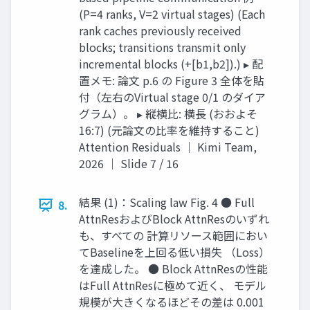
(P=4 ranks, V=2 virtual stages) (Each
rank caches previously received
blocks; transitions transmit only
incremental blocks (+[b1,b2]).) ▸ 配
置メモ: 論文 p.6 の Figure 3 全体を貼
付（左右のVirtual stage 0/1 のダイア
グラム）。 ▸ 縦横比: 横長 (おおよそ
16:7) (元論文の比率を維持すること)
Attention Residuals ｜ Kimi Team,
2026 ｜ Slide 7 / 16
結果 (1)：Scaling law Fig. 4 ● Full
8.
AttnResおよびBlock AttnResのいずれ
も、すべての 計算リソース範囲におい
てBaselineを上回る低い損失 （Loss）
を達成した。 ● Block AttnResの性能
はFull AttnResに極めて近く、 モデル
規模が大きくなるほどその差は 0.001