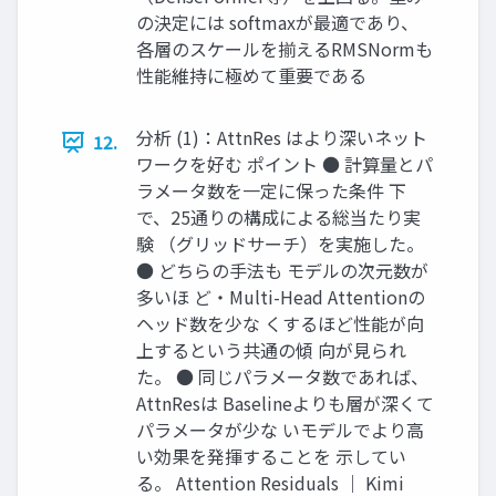
の決定には softmaxが最適であり、
各層のスケールを揃えるRMSNormも
性能維持に極めて重要である
分析 (1)：AttnRes はより深いネット
12.
ワークを好む ポイント ● 計算量とパ
ラメータ数を一定に保った条件 下
で、25通りの構成による総当たり実
験 （グリッドサーチ）を実施した。
● どちらの手法も モデルの次元数が
多いほ ど・Multi-Head Attentionの
ヘッド数を少な くするほど性能が向
上するという共通の傾 向が見られ
た。 ● 同じパラメータ数であれば、
AttnResは Baselineよりも層が深くて
パラメータが少な いモデルでより高
い効果を発揮することを 示してい
る。 Attention Residuals ｜ Kimi