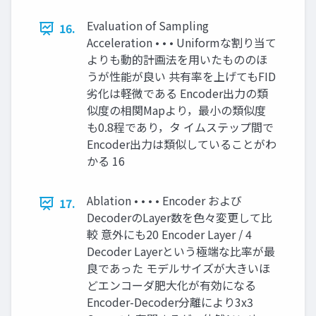
Evaluation of Sampling
16.
Acceleration • • • Uniformな割り当て
よりも動的計画法を用いたもののほ
うが性能が良い 共有率を上げてもFID
劣化は軽微である Encoder出力の類
似度の相関Mapより，最小の類似度
も0.8程であり，タ イムステップ間で
Encoder出力は類似していることがわ
かる 16
Ablation • • • • Encoder および
17.
DecoderのLayer数を色々変更して比
較 意外にも20 Encoder Layer / 4
Decoder Layerという極端な比率が最
良であった モデルサイズが大きいほ
どエンコーダ肥大化が有効になる
Encoder-Decoder分離により3x3