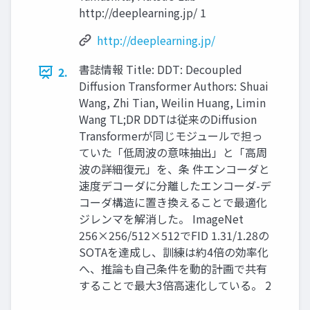
http://deeplearning.jp/ 1
http://deeplearning.jp/
書誌情報 Title: DDT: Decoupled
2.
Diffusion Transformer Authors: Shuai
Wang, Zhi Tian, Weilin Huang, Limin
Wang TL;DR DDTは従来のDiffusion
Transformerが同じモジュールで担っ
ていた「低周波の意味抽出」と「高周
波の詳細復元」を、条 件エンコーダと
速度デコーダに分離したエンコーダ-デ
コーダ構造に置き換えることで最適化
ジレンマを解消した。 ImageNet
256×256/512×512でFID 1.31/1.28の
SOTAを達成し、訓練は約4倍の効率化
へ、推論も自己条件を動的計画で共有
することで最大3倍高速化している。 2