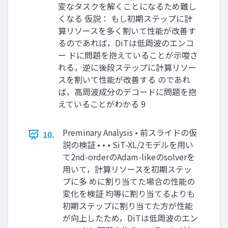
変なタスクを解くことになるため難し
くなる 仮説： もし初期ステップに計
算リソースを多く割いて性能が改善す
るのであれば，DiTは低周波のエンコ
ー ドに問題を抱えていることが示唆さ
れる，逆に後段ステップに計算リソー
スを割いて性能が改善する のであれ
ば，高周波成分のデコードに問題を抱
えていることがわかる 9
Preminary Analysis • 前スライドの仮
10.
説の検証 • • • SiT-XL/2モデルを用い
て2nd-orderのAdam-likeのsolverを
用いて，計算リソースを初期ステッ
プに多 めに割り当てた場合の性能の
変化を検証 均等に割り当てるよりも
初期ステップに割り当てた方が性能
が向上したため，DiTは低周波のエン