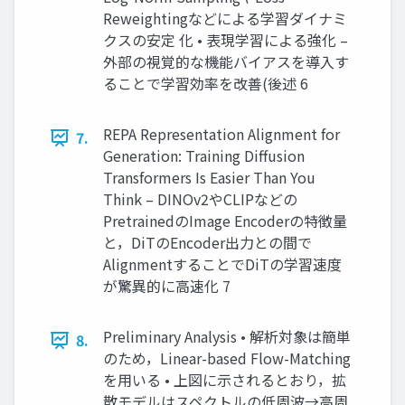
Reweightingなどによる学習ダイナミ
クスの安定 化 • 表現学習による強化 –
外部の視覚的な機能バイアスを導入す
ることで学習効率を改善(後述 6
REPA Representation Alignment for
7.
Generation: Training Diffusion
Transformers Is Easier Than You
Think – DINOv2やCLIPなどの
PretrainedのImage Encoderの特徴量
と，DiTのEncoder出力との間で
AlignmentすることでDiTの学習速度
が驚異的に高速化 7
Preliminary Analysis • 解析対象は簡単
8.
のため，Linear-based Flow-Matching
を用いる • 上図に示されるとおり，拡
散モデルはスペクトルの低周波→高周