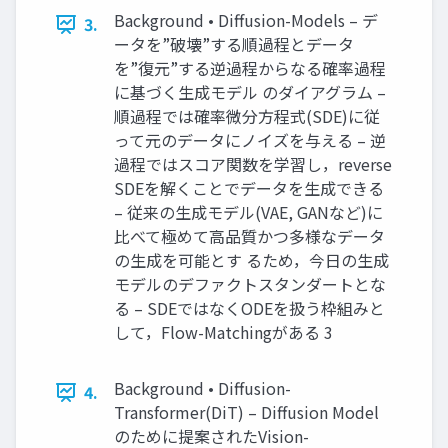
Background • Diffusion-Models – デ
3.
ータを”破壊”する順過程とデータ
を”復元”する逆過程からなる確率過程
に基づく生成モデル のダイアグラム –
順過程では確率微分方程式(SDE)に従
って元のデータにノイズを与える – 逆
過程ではスコア関数を学習し，reverse
SDEを解くことでデータを生成できる
– 従来の生成モデル(VAE, GANなど)に
比べて極めて高品質かつ多様なデータ
の生成を可能とす るため，今日の生成
モデルのデファクトスタンダートとな
る – SDEではなくODEを扱う枠組みと
して，Flow-Matchingがある 3
Background • Diffusion-
4.
Transformer(DiT) – Diffusion Model
のために提案されたVision-