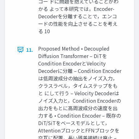
コー ドに問題を抱えていることがわ
かる よって本研究では，Encoder-
Decoderを分離することで，エンコ
ードの性能を向上させることを考え
る 10
Proposed Method • Decoupled
11.
Diffusion Transformer – DiTを
Condition EncoderとVelocity
Decoderに分離 – Condition Encoder
は低周波成分の抽出をノイズ入力，
クラスラベル，タイムステップをも
と にして行う – Velocity Decoderは
ノイズ入力と，Condition Encoderの
出力をもとに高周波成分の速度を出
力する • Condition Encoder – 既存の
DiT/SiTをベースモデルとして，
AttentionブロックとFFNブロックを
交互に配置，長い残差接続は廃止 –