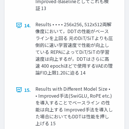
Improved-Baselineとしてこれも検
証 13
Results • • • • 256x256, 512x512両解
14.
像度において，DDTの性能がベース
ラインを上回る 元のDiT/SiTよりも圧
倒的に速い学習速度で性能が向上し
ている REPAによってDiT/SiTの学習
速度は向上するが，DDTはさらに高
速 400 epochほどで使用するVAEの理
論FID上限1.20に迫る 14
Results with Different Model Size •
15.
• Improved手法(SwiGLU, RoPE etc.)
を導入することでベースライン の性
能は向上する Improved手法を導入し
た場合においてもDDTは性能を押し
上げる 15