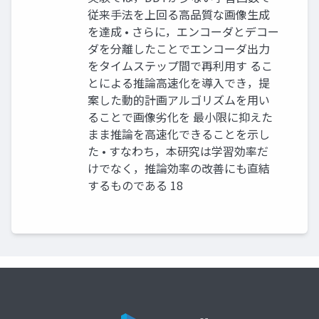
従来手法を上回る高品質な画像生成
を達成 • さらに，エンコーダとデコー
ダを分離したことでエンコーダ出力
をタイムステップ間で再利用す るこ
とによる推論高速化を導入でき，提
案した動的計画アルゴリズムを用い
ることで画像劣化を 最小限に抑えた
まま推論を高速化できることを示し
た • すなわち，本研究は学習効率だ
けでなく，推論効率の改善にも直結
するものである 18