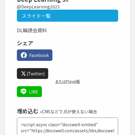
@DeepLearning2023
スライド一覧
DL輪読会資料
シェア
Facebook
(Twitter)
またはPlayer版
LINE
埋め込む
»CMSなどでJSが使えない場合