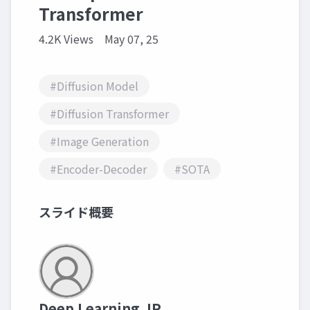
Transformer
4.2K Views
May 07, 25
#Diffusion Model
#Diffusion Transformer
#Image Generation
#Encoder-Decoder
#SOTA
スライド概要
Deep Learning JP