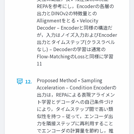
REPAを参考にし，Encoderの各層の
出力とDINOv2の特徴量との
Allignmentをとる • Velocity
Decoder – Encoderと同様の構造だ
が，入力はノイズ入力およびEncoder
出力とタイムステップ(クラスラベル
なし) – Decoderの学習は通常の
Flow-MatchingのLossと同様に学習
11
Proposed Method • Sampling
12.
Acceleration – Condition Encoderの
出力は，REPAによる表現アライメン
ト学習とデコーダへの自己条件づけ
により，タイムステップ間で高い類
似性を持つ – 従って，エンコーダ出
力を隣接ステップに再利用すること
でエンコーダの計算量を節約し，推