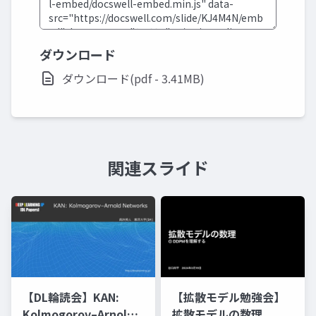
ダウンロード
ダウンロード(pdf - 3.41MB)
関連スライド
【DL輪読会】KAN:
【拡散モデル勉強会】
Kolmogorov–Arnold
拡散モデルの数理