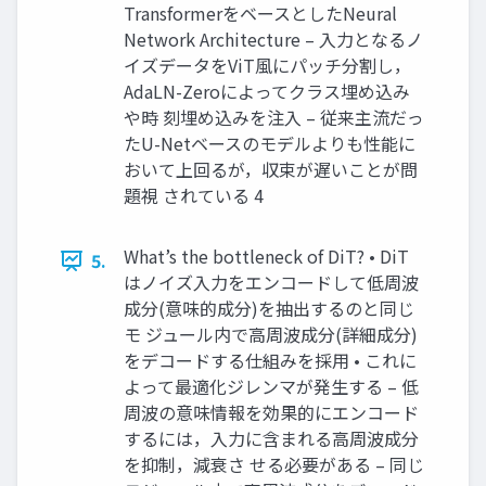
TransformerをベースとしたNeural
Network Architecture – 入力となるノ
イズデータをViT風にパッチ分割し，
AdaLN-Zeroによってクラス埋め込み
や時 刻埋め込みを注入 – 従来主流だっ
たU-Netベースのモデルよりも性能に
おいて上回るが，収束が遅いことが問
題視 されている 4
What’s the bottleneck of DiT? • DiT
5.
はノイズ入力をエンコードして低周波
成分(意味的成分)を抽出するのと同じ
モ ジュール内で高周波成分(詳細成分)
をデコードする仕組みを採用 • これに
よって最適化ジレンマが発生する – 低
周波の意味情報を効果的にエンコード
するには，入力に含まれる高周波成分
を抑制，減衰さ せる必要がある – 同じ