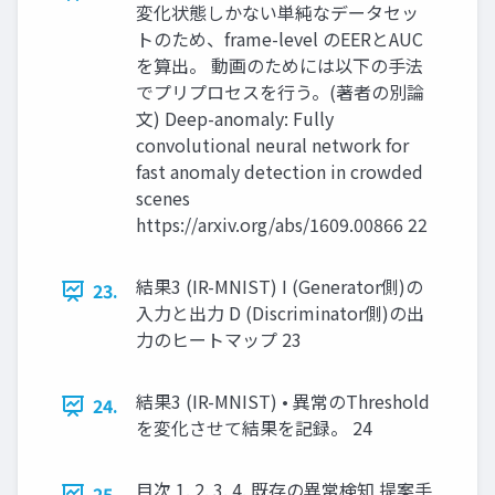
変化状態しかない単純なデータセッ
トのため、frame-level のEERとAUC
を算出。 動画のためには以下の手法
でプリプロセスを行う。(著者の別論
文) Deep-anomaly: Fully
convolutional neural network for
fast anomaly detection in crowded
scenes
https://arxiv.org/abs/1609.00866 22
結果3 (IR-MNIST) I (Generator側)の
23.
入力と出力 D (Discriminator側)の出
力のヒートマップ 23
結果3 (IR-MNIST) • 異常のThreshold
24.
を変化させて結果を記録。 24
目次 1. 2. 3. 4. 既存の異常検知 提案手
25.