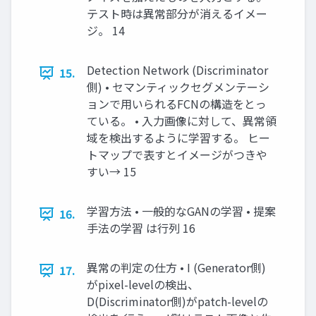
テスト時は異常部分が消えるイメー
ジ。 14
Detection Network (Discriminator
15.
側) • セマンティックセグメンテーシ
ョンで用いられるFCNの構造をとっ
ている。 • 入力画像に対して、異常領
域を検出するように学習する。 ヒー
トマップで表すとイメージがつきや
すい→ 15
学習方法 • 一般的なGANの学習 • 提案
16.
手法の学習 は行列 16
異常の判定の仕方 • I (Generator側)
17.
がpixel-levelの検出、
D(Discriminator側)がpatch-levelの