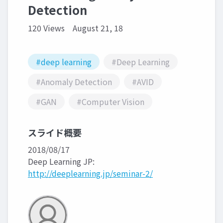
Detection
120 Views
August 21, 18
#deep learning
#Deep Learning
#Anomaly Detection
#AVID
#GAN
#Computer Vision
スライド概要
2018/08/17
Deep Learning JP:
http://deeplearning.jp/seminar-2/