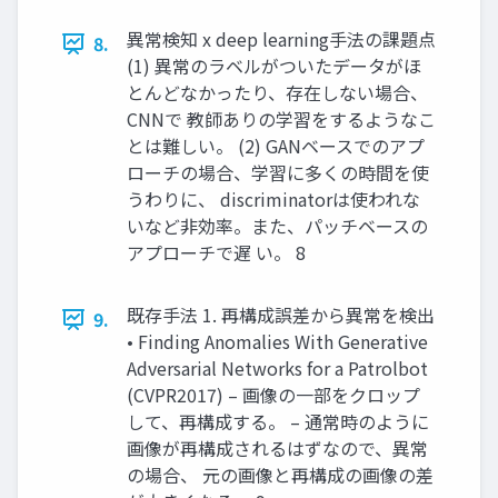
異常検知 x deep learning手法の課題点
8.
(1) 異常のラベルがついたデータがほ
とんどなかったり、存在しない場合、
CNNで 教師ありの学習をするようなこ
とは難しい。 (2) GANベースでのアプ
ローチの場合、学習に多くの時間を使
うわりに、 discriminatorは使われな
いなど非効率。また、パッチベースの
アプローチで遅 い。 8
既存手法 1. 再構成誤差から異常を検出
9.
• Finding Anomalies With Generative
Adversarial Networks for a Patrolbot
(CVPR2017) – 画像の一部をクロップ
して、再構成する。 – 通常時のように
画像が再構成されるはずなので、異常
の場合、 元の画像と再構成の画像の差