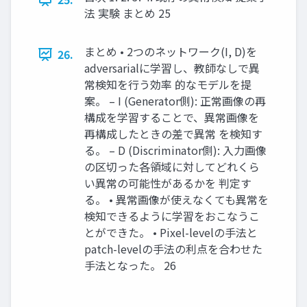
法 実験 まとめ 25
まとめ • 2つのネットワーク(I, D)を
26.
adversarialに学習し、教師なしで異
常検知を行う効率 的なモデルを提
案。 – I (Generator側): 正常画像の再
構成を学習することで、異常画像を
再構成したときの差で異常 を検知す
る。 – D (Discriminator側): 入力画像
の区切った各領域に対してどれくら
い異常の可能性があるかを 判定す
る。 • 異常画像が使えなくても異常を
検知できるように学習をおこなうこ
とができた。 • Pixel-levelの手法と
patch-levelの手法の利点を合わせた
手法となった。 26