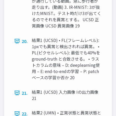
が通行している動画。急に歩行者が
走り出す。(動画) 3. IR-MNIST: 3が抜
けたMNIST。テスト時だけ3が出てく
るのでそれを異常とする。 UCSD 正
常画像 UCSD 異常画像 19
結果1 (UCSD) • FL(フレームレベル):
20.
1pxでも異常と検出されれば異常。 •
PL(ピクセルレベル): 最低でも40%を
ground-truth と合致させる。 • ラス
トカラムの意味 – D: deeplearning使
用 – E: end-to-endの学習 – P: patch
ベースの学習か否か 20
結果1 (UCSD) 入力画像 Iの出力画像
21.
21
結果2 (UMN) • 正常状態と異常状態と
22.