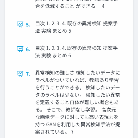
合を低減すること ができる。 4
目次 1. 2. 3. 4. 既存の異常検知 提案手
5.
法 実験 まとめ 5
目次 1. 2. 3. 4. 既存の異常検知 提案手
6.
法 実験 まとめ 6
異常検知の難しさ 検知したいデータに
7.
ラベルがついていれば、教師あり学習
を行うことができる。 検知したいデー
タのラベルは少ない。 検知したい異常
を定義すること自体が難しい場合もあ
る。 そこで、教師なし学習。 高次元
な画像データに対しても高い表現力を
持つ GANを利用した異常検知手法が提
案されている。 7