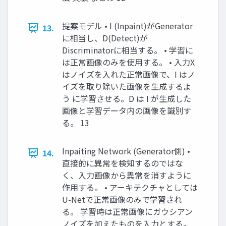
提案モデル • I (Inpaint)がGenerator
13.
に相当し、D(Detect)が
Discriminatorに相当する。 • 学習に
は正常画像のみを使用する。 • 入力X
はノイズを入れた正常画像で、I はノ
イズを取り除いた画像を生成するよ
う に学習させる。D は I が生成した
画像と学習データ内の画像を識別す
る。 13
Inpaiting Network (Generator側) •
14.
直接的に異常を検知するのではな
く、入力画像から異常を消すように
作用する。 • アーキテクチャとしては
U-Netで正常画像のみで学習され
る。 学習時は正常画像にガウシアン
ノイズを加えたものを入力とする。