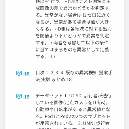
検出を 行う。 • I側はテスト画像と生
成画像の差で異常かどうかを判定す
る。異常がない場合は はゼロに近く
なるが、異常がある場合は値が大き
くなる。 • D側は各領域に対する出力
を閾値より下かどうかで異常を判定
する。 • 両者を考慮して以下の条件
に当てはまるものを異常として定義
する。 17
目次 1. 2. 3. 4. 既存の異常検知 提案手
18.
法 実験 まとめ 18
データセット 1. UCSD: 歩行者が通行
19.
している画像(定点カメラを10fps)。
自動車や自転車があ ると異常値とな
る。Ped1とPed2の2つのサブセット
が用意されている。 2. UMN: 歩行者