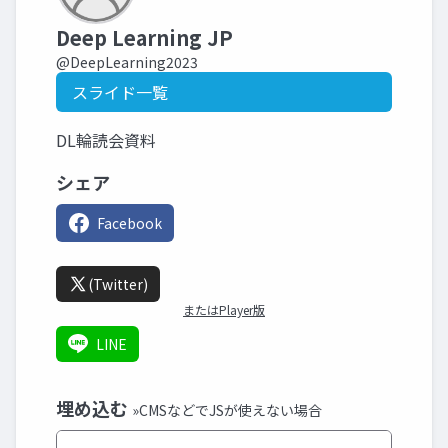
Deep Learning JP
@DeepLearning2023
スライド一覧
DL輪読会資料
シェア
Facebook
(Twitter)
またはPlayer版
LINE
埋め込む
»CMSなどでJSが使えない場合