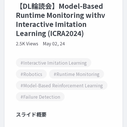
【DL輪読会】Model-Based
Runtime Monitoring withv
Interactive Imitation
Learning (ICRA2024)
2.5K Views
May 02, 24
#Interactive Imitation Learning
#Robotics
#Runtime Monitoring
#Model-Based Reinforcement Learning
#Failure Detection
スライド概要