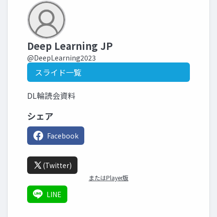
Deep Learning JP
@DeepLearning2023
スライド一覧
DL輪読会資料
シェア
Facebook
(Twitter)
またはPlayer版
LINE