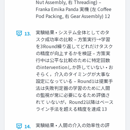
Nut Assembly, 右 Threading) –
Franka Emika Panda 実機 (左 Coffee
Pod Packing, 右 Gear Assembly) 12
実験結果 • システム全体としてのタ
13.
スク成功率の⽐較 – ⽅策実⾏→学習
を3Round繰り返してどれだけタスク
の精度が向上するかを検証 – ⽅策実
⾏中は公平な⽐較のために特定回数
のinterventionしか許していない • お
そらく，介⼊のタイミングが⼤事な
設定になっている – Round1は提案⼿
法は失敗判定器の学習のために⼈間
の監視が常に必要になるため評価さ
れて いないが，Round2以降はベース
ライン⼿法を超える精度を達成 13
実験結果 • ⼈間の介⼊の効率性の評
14.