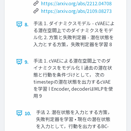
https://arxiv.org/abs/2212.04708
https://arxiv.org/abs/2109.08273
⼿法 1. ダイナミクスモデル - cVAEによ
8.
る潜在空間上でのダイナミクスをモデ
ル化 2. ⽅策と失敗判定器 - 潜在状態を
⼊⼒とする⽅策，失敗判定器を学習 8
⼿法 1. cVAEによる潜在空間上でのダ
9.
イナミクスをモデル化 l 過去の潜在状
態と⾏動を条件づけとして， 次の
timestepの潜在状態を出⼒するcVAE
を学習 l Encoder, decoderはMLPを使
⽤ 9
⼿法 2. 潜在状態を⼊⼒とする⽅策，
10.
失敗判定器を学習 • 現在の潜在状態
を⼊⼒として，⾏動を出⼒するBC-