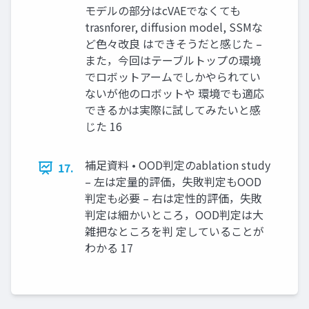
モデルの部分はcVAEでなくても
trasnforer, diffusion model, SSMな
ど⾊々改良 はできそうだと感じた –
また，今回はテーブルトップの環境
でロボットアームでしかやられてい
ないが他のロボットや 環境でも適応
できるかは実際に試してみたいと感
じた 16
補⾜資料 • OOD判定のablation study
17.
– 左は定量的評価，失敗判定もOOD
判定も必要 – 右は定性的評価，失敗
判定は細かいところ，OOD判定は⼤
雑把なところを判 定していることが
わかる 17