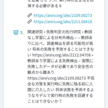
保する必要がある 6
https://arxiv.org/abs/2109.08273
https://arxiv.org/abs/2211.08416
関連研究 • 失敗判定の先⾏研究 • 教師
7.
なし学習による分布外検出 – – 教師あ
りに⽐べ，誤差検出を誤る可能性が⾼
い 将来の失敗を予測することはできな
い https://arxiv.org/abs/2212.04708 •
教師あり学習による失敗検出 – 実際に
失敗したデータが必要であり安全性の
観点から難あり
https://arxiv.org/abs/2109.08273 不完
全な⽅策を実⾏時に失敗に陥る前に⼈
間に介⼊したい 将来状態を予測するよ
うなモデルで実⾏時の失敗を回避する
ことはできないか 7