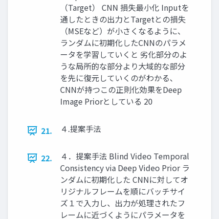
（Target） CNN 損失最小化 Inputを
通したときの出力とTargetとの損失
（MSEなど）が小さくなるように、
ランダムに初期化したCNNのパラメ
ータを学習していくと 劣化部分のよ
うな局所的な部分より大域的な部分
を先に復元していくのがわかる、
CNNが持つこの正則化効果をDeep
Image Priorとしている 20
４.提案手法
21.
４．提案手法 Blind Video Temporal
22.
Consistency via Deep Video Prior ラ
ンダムに初期化した CNNに対してオ
リジナルフレームを順にバッチサイ
ズ１で入力し、出力が処理されたフ
レームに近づくようにパラメータを