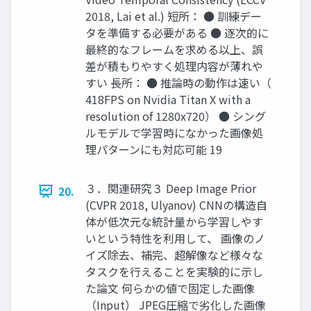
2018, Lai et al.) 短所： ● 訓練デー
タを準備する必要がある ● 逐次的に
最終的なフレームを求める以上、誤
差が積もりやすく処理内容が薄れや
すい 長所： ● 推論時の動作は速い（
418FPS on Nvidia Titan X with a
resolution of 1280x720） ● シング
ルモデルで学習時になかった画像処
理パターンにも対応可能 19
３．関連研究３ Deep Image Prior
20.
(CVPR 2018, Ulyanov) CNNの構造自
体が低次元な統計量から学習しやす
いという特性を利用して、 画像のノ
イズ除去、補完、超解像など様々な
タスクを行えることを実験的に示し
た論文 何らかの値で固定した画像
（Input） JPEG圧縮で劣化した画像