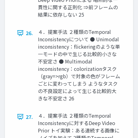
貫性に関する正則化 ⇒前フレームの
結果に依存しない 25
４．提案手法 ２種類のTemporal
26.
Inconsistencyについて ● Unimodal
inconsistency：flickeringのような単
一モードの中で生じる比較的小さな
不安定さ ● Multimodal
inconsistency：colorizationタスク
（gray=>rgb）で対象の色がフレーム
ごとに変わってしまう ようなタスク
の不良設定によって生じる比較的大
きな不安定さ 26
４．提案手法 ２種類のTemporal
27.
Inconsistencyに対するDeep Video
Prior トイ実験：ある連続する画像に
ノイズを加えて 2種類のTemporal