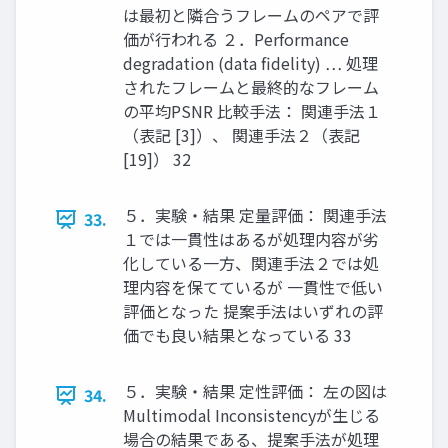
は最初と隣合うフレームのペアで評
価が行われる ２．Performance
degradation (data fidelity) … 処理
されたフレームと最終的なフレーム
の平均PSNR 比較手法： 関連手法１
（表記 [3]）、 関連手法２（表記
[19]） 32
５．実験・結果 定量評価： 関連手法
33.
１では一貫性はあるが処理内容が劣
化している一方、関連手法２では処
理内容を保てているが 一貫性で低い
評価となった 提案手法はいずれの評
価でも良い結果となっている 33
５．実験・結果 定性評価： 左の図は
34.
Multimodal Inconsistencyが生じる
場合の結果である、提案手法が処理