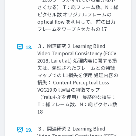
さくなる） T：総フレーム数、N：総
ピクセル数 オリジナルフレームの
optical flow を利用して、 前の出力
フレームをワープさせたもの 17
３．関連研究２ Learning Blind
18.
Video Temporal Consistency (ECCV
2018, Lai et al.) 処理内容に関する損
失は、処理されたフレームとの特徴
マップでの L1損失を使用 処理内容の
損失： Content Perceptual Loss
VGG19の l 層目の特徴マップ
（’relu4-3’を使用） 最終的な損失：
T：総フレーム数、N：総ピクセル数
18
３．関連研究２ Learning Blind
19.
Video Temporal Consistency (ECCV