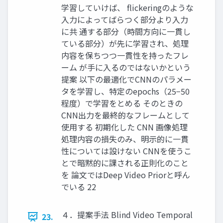
学習していけば、 flickeringのような
入力によってばらつく部分より入力
に共 通する部分（時間方向に一貫し
ている部分）が先に学習され、処理
内容を保ちつつ一貫性を持ったフレ
ーム が手に入るのではないかという
提案 以下の最適化でCNNのパラメー
タを学習し、特定のepochs（25−50
程度）で学習をとめる そのときの
CNN出力を最終的なフレームとして
使用する 初期化した CNN 画像処理
処理内容の損失のみ、明示的に一貫
性については設けない CNNを使うこ
とで暗黙的に課される正則化のこと
を 論文ではDeep Video Priorと呼ん
でいる 22
４．提案手法 Blind Video Temporal
23.