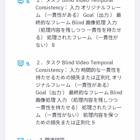
8.
Consistency： 入力 オリジナルフレー
ム （一貫性がある） Goal（出力 ） 最
終的なフレーム Blind 画像処理 入力
（処理内容を残しつつ 一貫性を持たせ
る） 処理されたフレーム （一貫性が
ない） 8
２．タスク Blind Video Temporal
9.
Consistency： 入力 時間的な一貫性を
持たせるための損失または正則化 オリ
ジナルフレーム （一貫性がある）
Goal（出力 ） 最終的なフレーム Blind
画像処理 入力 （処理内容を残しつつ
一貫性を持たせる） 処理されたフレー
ム （一貫性がない） 処理内容を保つ
ための損失または正則化 9
３.関連研究