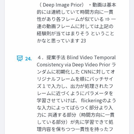
（ Deep Image Prior） ・動画は基本
的には連続していて時間方向に一貫
性があり各フレームが似ている ⇒ 一
連の動画フレームに対しては上記の
経験則が当てはまりそう ということ
かなと思っています 23
４．提案手法 Blind Video Temporal
24.
Consistency via Deep Video Prior ラ
ンダムに初期化した CNNに対してオ
リジナルフレームを順にバッチサイ
ズ１で入力し、出力が処理されたフ
レームに近づくようにパラメータを
学習させていけば、 flickeringのよう
な入力によってばらつく部分より入
力に 共通する部分（時間方向に一貫
している部分）が先に学習できて処
理内容を保ちつつ一貫性を持ったフ