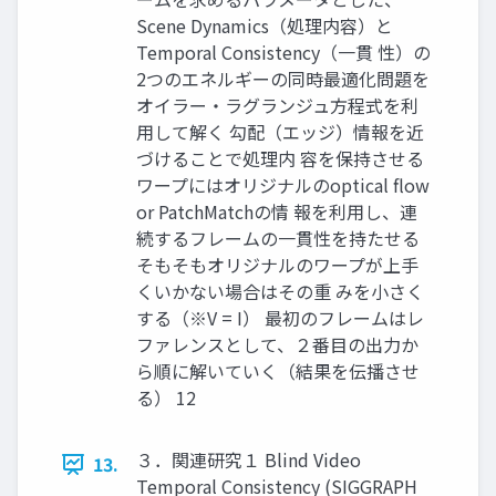
Scene Dynamics（処理内容）と
Temporal Consistency（一貫 性）の
2つのエネルギーの同時最適化問題を
オイラー・ラグランジュ方程式を利
用して解く 勾配（エッジ）情報を近
づけることで処理内 容を保持させる
ワープにはオリジナルのoptical flow
or PatchMatchの情 報を利用し、連
続するフレームの一貫性を持たせる
そもそもオリジナルのワープが上手
くいかない場合はその重 みを小さく
する（※V = I） 最初のフレームはレ
ファレンスとして、２番目の出力か
ら順に解いていく（結果を伝播させ
る） 12
３．関連研究１ Blind Video
13.
Temporal Consistency (SIGGRAPH