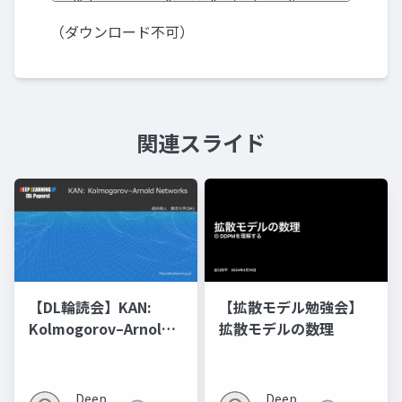
（ダウンロード不可）
関連スライド
【DL輪読会】KAN:
【拡散モデル勉強会】
Kolmogorov–Arnold
拡散モデルの数理
Networks
Deep
Deep