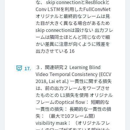
な、 skip connectionとResBlockと
Conv LSTMを利用したFullConvNet
オリジナルと最終的なフレームは見
た目が大きく異なる場合があるため
skip connectionは設けない 出力フレ
ームは隣同士ほとんど同じなので細
かい差異に注意が向くように残差を
出力させている 16
３．関連研究２ Learning Blind
17.
Video Temporal Consistency (ECCV
2018, Lai et al.) 一貫性に関する損失
は、前の出力フレームをワープさせ
たものとの L1損失を使用 オリジナル
フレームのoptical flow： 短期的な
一貫性の損失： 長期的な一貫性の損
失： （最大で10フレーム間）
visibility mask： （オリジナルフレ
ームのワープがずれている部分は小