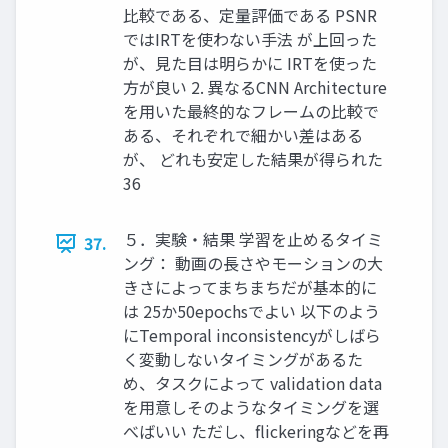
比較である、定量評価である PSNR
ではIRTを使わない手法 が上回った
が、見た目は明らかに IRTを使った
方が良い 2. 異なるCNN Architecture
を用いた最終的なフレームの比較で
ある、それぞれで細かい差はある
が、 どれも安定した結果が得られた
36
５．実験・結果 学習を止めるタイミ
37.
ング： 動画の長さやモーションの大
きさによってまちまちだが基本的に
は 25か50epochsでよい 以下のよう
にTemporal inconsistencyがしばら
く変動しないタイミングがあるた
め、タスクによって validation data
を用意しそのようなタイミングを選
べばいい ただし、flickeringなどを再