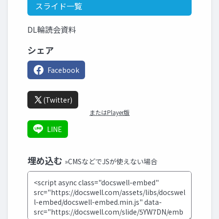
スライド一覧
DL輪読会資料
シェア
Facebook
(Twitter)
またはPlayer版
LINE
埋め込む
»CMSなどでJSが使えない場合