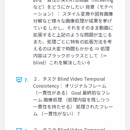
など）をどうにかしたい 背景（モチベ
ーション）： スタイル変換や固有画像
分解など様々な画像処理が成果を挙げ
ている しかし、それをそのまま動画に
拡張すると上記のような問題が生じる
また、処理ごとに特有の拡張方法を考
えるのは大変で時間もかかる ⇒ 処理
内容はブラックボックスとして（＝
blind）これを解決したい 6
２．タスク Blind Video Temporal
7.
Consistency： オリジナルフレーム
（一貫性がある） Goal 最終的なフレ
ーム 画像処理 （処理内容を残しつつ
一貫性を持たせる） 処理されたフレー
ム （一貫性がない） 7
２．タスク Blind Video Temporal