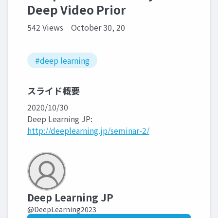
Deep Video Prior
542 Views
October 30, 20
#deep learning
スライド概要
2020/10/30
Deep Learning JP:
http://deeplearning.jp/seminar-2/
Deep Learning JP
@DeepLearning2023