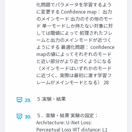
化問題でパラメータを学習するよう
に変更する Confidence map： 出力
のメインモード 出力のその他のモー
ド 単一モードしか持たない対象に対
しては閾値によって 処理されたフレ
ームと出力のメインモードが近づく
ようにする 最適化問題： confidence
mapの値によってそれぞれのモード
と近い部分がより近づくようになる
（メインモードはいずれかのモード
に近づく、実際は最初に渡す学習フ
レームがメインモードとなる） 28
５.実験・結果
29.
５．実験・結果 実験の設定：
30.
Architecture: U-Net Loss:
Perceptual Loss IRT distance: L1