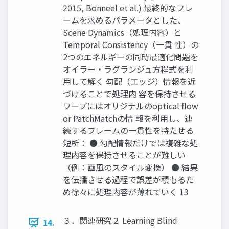
2015, Bonneel et al.) 最終的なフレ
ームを求めるパラメータとした、
Scene Dynamics（処理内容）と
Temporal Consistency（一貫 性）の
2つのエネルギーの同時最適化問題を
オイラー・ラグランジュ方程式を利
用して解く 勾配（エッジ）情報を近
づけることで処理内 容を保持させる
ワープにはオリジナルのoptical flow
or PatchMatchの情 報を利用し、連
続するフレームの一貫性を持たせる
短所： ● 勾配情報だけでは複雑な処
理内容を保持させることが難しい
（例：画風のスタイル変換） ● 結果
を伝播させる過程で誤差が積もるた
め徐々に処理内容が薄れていく 13
３．関連研究２ Learning Blind
14.