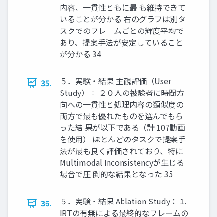
内容、一貫性ともに最 も維持できて
いることが分かる 右のグラフは別タ
スクでのフレームごとの輝度平均で
あり、提案手法が安定していること
が分かる 34
５．実験・結果 主観評価（User
35.
Study）： ２０人の被験者に時間方
向への一貫性と処理内容の類似度の
両方で最も優れたものを選んでもら
った結 果が以下である（計 107動画
を使用） ほとんどのタスクで提案手
法が最も良く評価されており、特に
Multimodal Inconsistencyが生じる
場合で圧 倒的な結果となった 35
５．実験・結果 Ablation Study： 1.
36.
IRTの有無による最終的なフレームの