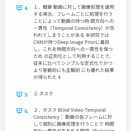
１．概要 動画に対して画像処理を適用
4.
する場合、フレームごとに処理を行う
ことによって動画の持つ時 間方向への
一貫性（Temporal Consistency）が失
われてしまうことがある 本研究では
CNNが持つDeep Image Priorに着目
し、これを時間方向への一貫性を保つ
ため の正則化として利用することで、
従来に比べてシンプルな定式化でかつ
より客観的にも主観的 にも優れた結果
が得られた 4
２.タスク
5.
２．タスク Blind Video Temporal
6.
Consistency： 動画の各フレームに対
して個別に画像処理を行うことで 時間
的な一貫性が失われる問題（flickering