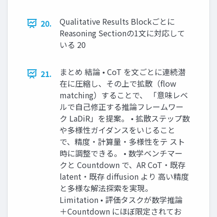
Qualitative Results Blockごとに
20.
Reasoning Sectionの1文に対応して
いる 20
まとめ 結論 • CoT を文ごとに連続潜
21.
在に圧縮し、その上で拡散（flow
matching）することで、 「意味レベ
ルで自己修正する推論フレームワー
ク LaDiR」を提案。 • 拡散ステップ数
や多様性ガイダンスをいじること
で、精度・計算量・多様性をテ スト
時に調整できる。 • 数学ベンチマー
クと Countdown で、AR CoT・既存
latent・既存 diffusion より 高い精度
と多様な解法探索を実現。
Limitation • 評価タスクが数学推論
＋Countdown にほぼ限定されてお