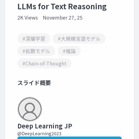
LLMs for Text Reasoning
2K Views
November 27, 25
#深層学習
#大規模言語モデル
#拡散モデル
#推論
#Chain-of-Thought
スライド概要
Deep Learning JP
@DeepLearning2023