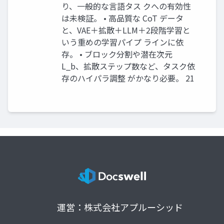
り、一般的な言語タス クへの有効性
は未検証。 • 高品質な CoT データ
と、VAE＋拡散＋LLM＋2段階学習と
いう重めの学習パイプ ラインに依
存。 • ブロック分割や潜在次元
L_b、拡散ステップ数など、タスク依
存のハイパラ調整 がかなり必要。 21
運営：株式会社アプルーシッド