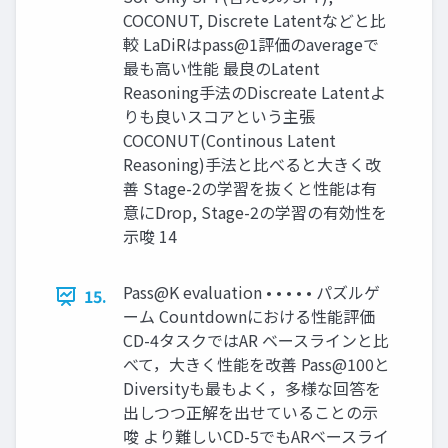
COCONUT, Discrete Latentなどと比
較 LaDiRはpass@1評価のaverageで
最も高い性能 最良のLatent
Reasoning手法のDiscreate Latentよ
りも良いスコアという主張
COCONUT(Continous Latent
Reasoning)手法と比べると大きく改
善 Stage-2の学習を抜くと性能は有
意にDrop, Stage-2の学習の有効性を
示唆 14
Pass@K evaluation • • • • • パズルゲ
15.
ーム Countdownにおける性能評価
CD-4タスクではAR ベースラインと比
べて，大きく性能を改善 Pass@100と
Diversityも最もよく，多様な回答を
出しつつ正解を出せていることの示
唆 より難しいCD-5でもARベースライ