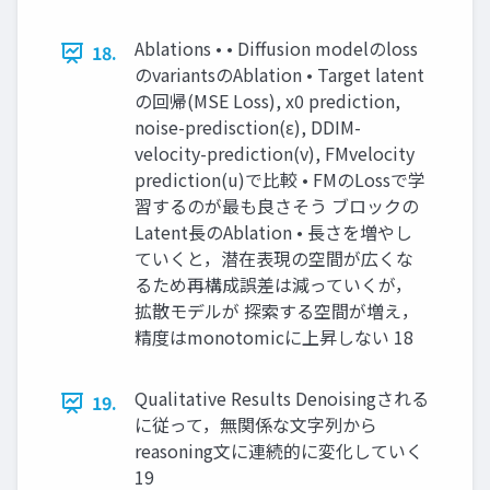
Ablations • • Diffusion modelのloss
18.
のvariantsのAblation • Target latent
の回帰(MSE Loss), x0 prediction,
noise-predisction(ε), DDIM-
velocity-prediction(v), FMvelocity
prediction(u)で比較 • FMのLossで学
習するのが最も良さそう ブロックの
Latent長のAblation • 長さを増やし
ていくと，潜在表現の空間が広くな
るため再構成誤差は減っていくが，
拡散モデルが 探索する空間が増え，
精度はmonotomicに上昇しない 18
Qualitative Results Denoisingされる
19.
に従って，無関係な文字列から
reasoning文に連続的に変化していく
19