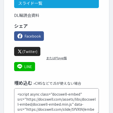
スライド一覧
DL輪読会資料
シェア
Facebook
(Twitter)
またはPlayer版
LINE
埋め込む
»CMSなどでJSが使えない場合