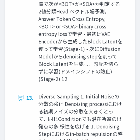
置で次が<BOT>か<SOA>か判定する
2値分類Head ベクトル場予測，
Answer Token Cross Entropy,
<BOT> or <SOA> binary cross
entropy lossで学習 • 最初はVAE
Encoderから生成したBlock Latentを
使って学習(Stage-1) • 次にDiffusion
Modelからdenoising stepを削って
Block Latentを生成し，勾配を切ら
ずに学習(ドメインシフトの防止)
(Stage-2) 12
Diverse Sampling 1. Initial Noiseの
13.
分散の強化 Denoising processにおけ
る初期ノイズの分散を大きくとっ
て，同じConditionでも潜在軌道の出
発点の多 様性を広げる 1. Denoising
Stepにおけるin-batch repulsionの導