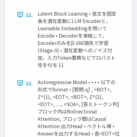
Latent Block Learning • 各文を固定
11.
長を潜在変数にLLM Encoderと，
Learnable Embeddingを用いて
Encode • Decoderを凍結して，
Encoderのみをβ-VAE損失で学習
(Stage-0) • 潜在変数へのノイズ付
加，入力Token置換などでロバスト
性を付与 11
Autoregressive Model • • • • 以下の
12.
形式でformat • [質問 q] , <BOT>,
Z^(1), <EOT>, <BOT>, Z^(2),
<EOT>, …, <SOA>, [答えトークン列]
ブロック内はBidirectional
Attention, ブロック間はCausal
Attention 出力Head • ベクトル場 •
Answerを出力するHead • 各<EOT>位