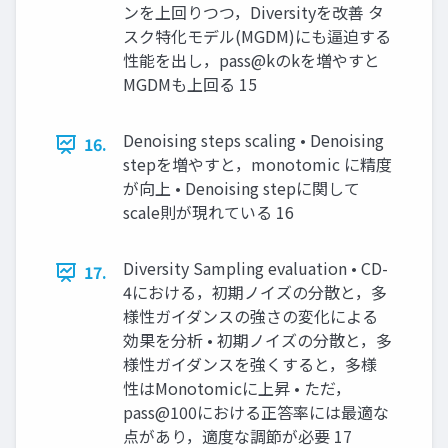
ンを上回りつつ，Diversityを改善 タ
スク特化モデル(MGDM)にも逼迫する
性能を出し，pass@kのkを増やすと
MGDMも上回る 15
Denoising steps scaling • Denoising
16.
stepを増やすと，monotomic に精度
が向上 • Denoising stepに関して
scale則が現れている 16
Diversity Sampling evaluation • CD-
17.
4における，初期ノイズの分散と，多
様性ガイダンスの強さの変化による
効果を分析 • 初期ノイズの分散と，多
様性ガイダンスを強くすると，多様
性はMonotomicに上昇 • ただ，
pass@100における正答率には最適な
点があり，適度な調節が必要 17