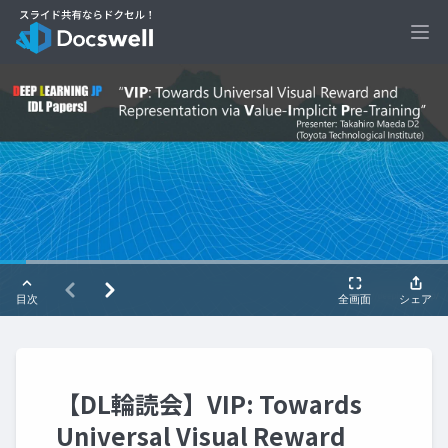
Ope
【DL輪読会】VIP: Towards
Universal Visual Reward