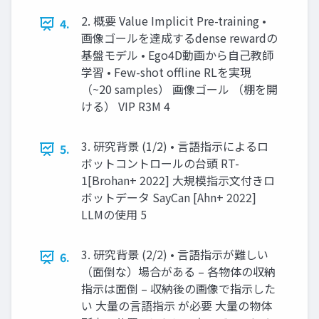
2. 概要 Value Implicit Pre-training •
4.
画像ゴールを達成するdense rewardの
基盤モデル • Ego4D動画から自己教師
学習 • Few-shot offline RLを実現
（~20 samples） 画像ゴール （棚を開
ける） VIP R3M 4
3. 研究背景 (1/2) • 言語指示によるロ
5.
ボットコントロールの台頭 RT-
1[Brohan+ 2022] 大規模指示文付きロ
ボットデータ SayCan [Ahn+ 2022]
LLMの使用 5
3. 研究背景 (2/2) • 言語指示が難しい
6.
（面倒な）場合がある – 各物体の収納
指示は面倒 – 収納後の画像で指示した
い 大量の言語指示 が必要 大量の物体