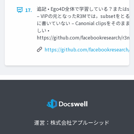
追記 • Ego4D全体で学習している？またはsu
17.
– VIPの元となったR3Mでは，subsetをと
に書いていない – Canonial clipsをその
しい •
https://github.com/facebookresearch/r3m/
https://github.com/facebookresearch/r
運営：株式会社アプルーシッド