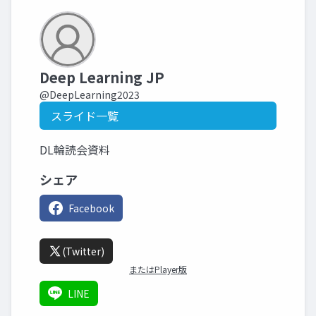
Deep Learning JP
@DeepLearning2023
スライド一覧
DL輪読会資料
シェア
Facebook
(Twitter)
またはPlayer版
LINE