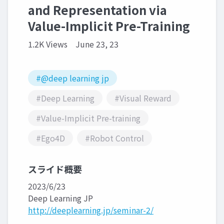
and Representation via
Value-Implicit Pre-Training
1.2K Views
June 23, 23
#@deep learning jp
#Deep Learning
#Visual Reward
#Value-Implicit Pre-training
#Ego4D
#Robot Control
スライド概要
2023/6/23
Deep Learning JP
http://deeplearning.jp/seminar-2/