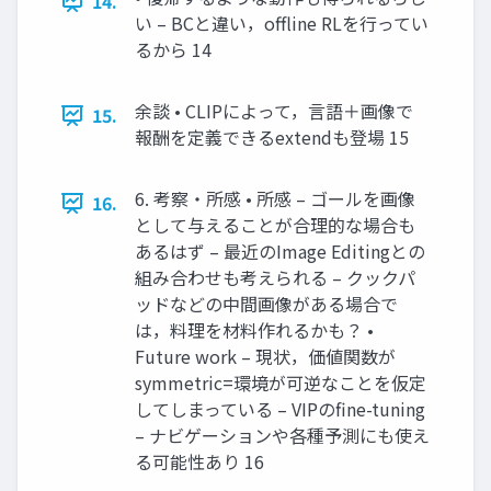
14.
い – BCと違い，offline RLを行ってい
るから 14
余談 • CLIPによって，言語＋画像で
15.
報酬を定義できるextendも登場 15
6. 考察・所感 • 所感 – ゴールを画像
16.
として与えることが合理的な場合も
あるはず – 最近のImage Editingとの
組み合わせも考えられる – クックパ
ッドなどの中間画像がある場合で
は，料理を材料作れるかも？ •
Future work – 現状，価値関数が
symmetric=環境が可逆なことを仮定
してしまっている – VIPのfine-tuning
– ナビゲーションや各種予測にも使え
る可能性あり 16