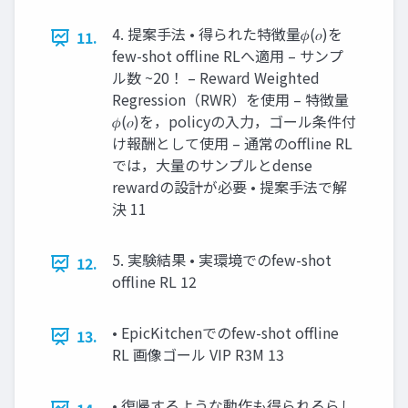
4. 提案手法 • 得られた特徴量𝜙(𝑜)を
11.
few-shot offline RLへ適用 – サンプ
ル数 ~20！ – Reward Weighted
Regression（RWR）を使用 – 特徴量
𝜙(𝑜)を，policyの入力，ゴール条件付
け報酬として使用 – 通常のoffline RL
では，大量のサンプルとdense
rewardの設計が必要 • 提案手法で解
決 11
5. 実験結果 • 実環境でのfew-shot
12.
offline RL 12
• EpicKitchenでのfew-shot offline
13.
RL 画像ゴール VIP R3M 13
• 復帰するような動作も得られるらし