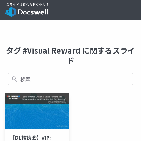
Ope
タグ #Visual Reward に関するスライ
ド
検索
【DL輪読会】VIP: