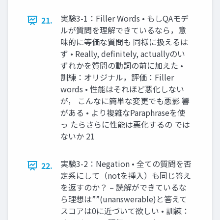
実験3-1：Filler Words • もしQAモデ
21.
ルが質問を理解できているなら，意
味的に等価な質問も 同様に扱えるは
ず • Really, definitely, actuallyのい
ずれかを質問の動詞の前に加えた •
訓練：オリジナル，評価：Filler
words • 性能はそれほど悪化しない
が， こんなに簡単な変更でも悪影 響
がある • より複雑なParaphraseを使
っ たらさらに性能は悪化するの では
ないか 21
実験3-2：Negation • 全ての質問を否
22.
定系にして（notを挿入）も同じ答え
を返すのか？ – 読解ができているな
ら理想は””(unanswerable)と答えて
スコアは0に近づいて欲しい • 訓練：