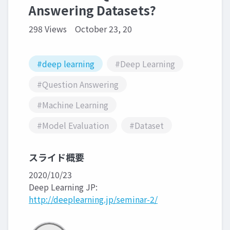
Answering Datasets?
298 Views
October 23, 20
#deep learning
#Deep Learning
#Question Answering
#Machine Learning
#Model Evaluation
#Dataset
スライド概要
2020/10/23
Deep Learning JP:
http://deeplearning.jp/seminar-2/