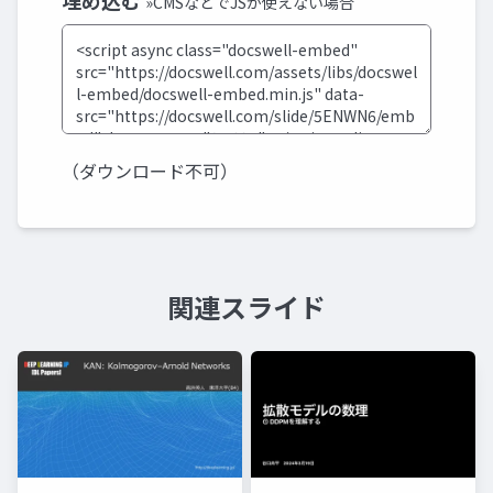
埋め込む
»CMSなどでJSが使えない場合
（ダウンロード不可）
関連スライド