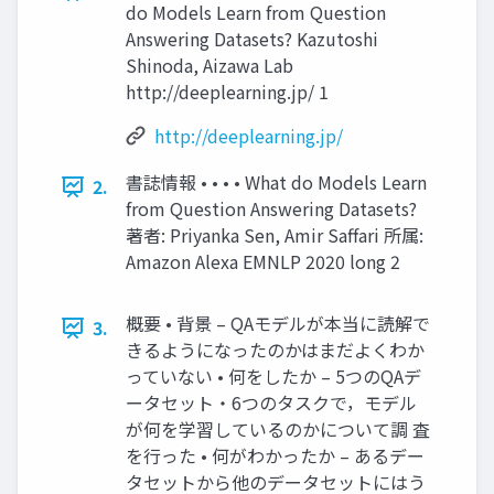
do Models Learn from Question
Answering Datasets? Kazutoshi
Shinoda, Aizawa Lab
http://deeplearning.jp/ 1
http://deeplearning.jp/
書誌情報 • • • • What do Models Learn
2.
from Question Answering Datasets?
著者: Priyanka Sen, Amir Saffari 所属:
Amazon Alexa EMNLP 2020 long 2
概要 • 背景 – QAモデルが本当に読解で
3.
きるようになったのかはまだよくわか
っていない • 何をしたか – 5つのQAデ
ータセット・6つのタスクで，モデル
が何を学習しているのかについて調 査
を行った • 何がわかったか – あるデー
タセットから他のデータセットにはう