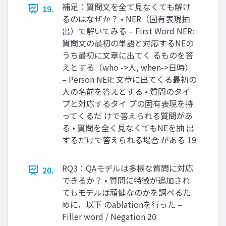
補足：質問文を全て見なくても解け
19.
るのはなぜか？ • NER（固有表現抽
出）で解いてみる – First Word NER:
質問文の最初の単語と対応するNEの
うち最初に文章に出てく るものを答
えとする（who ->人, when->日時）
– Person NER: 文章に出てくる最初の
人の名前を答えとする • 質問のタイ
プと対応するタイ プの固有表現を持
ってくるだ けで答えられる質問があ
る • 質問を全く見なくてもNEを抽 出
するだけで答えられる場合 がある 19
RQ3：QAモデルは多様な質問に対応
20.
できるか？ • 質問に特徴が追加され
てもモデルは頑健なのかを調べるた
めに，以下 のablationを行った –
Filler word / Negation 20