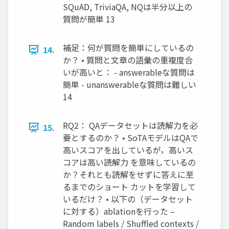
SQuAD, TriviaQA, NQは半分以上の
質問が簡単 13
補足：何が質問を簡単にしているの
14.
か？ • 質問と文章の語彙の重複度合
いが高いと： - answerableな質問は
簡単 - unanswerableな質問は難しい
14
RQ2： QAデータセットは読解力を必
15.
要とするのか？ • SoTAモデルはQAで
高いスコアを出しているが，高いス
コアは高い読解力 を意味しているの
か？それとも読解をせずに答えに至
るまでのショート カットを学習して
いるだけ？ • 以下の（データセット
に対する）ablationを行った –
Random labels / Shuffled contexts /