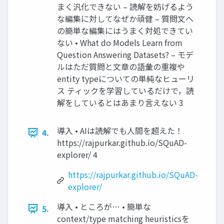
まく汎化できない – 読解を妨げるよう
な編集に対してなぜか頑健 – 質問文へ
の簡単な編集にはうまく対処できてい
ない • What do Models Learn from
Question Answering Datasets? – モデ
ルはただ質問と文章の語彙の重複や
entity typeについての単純なヒューリ
ス ティックを学習しているだけで，読
解をしているとはあまり言えない 3
導入 • AIは読解でも人間を超えた！
4.
https://rajpurkar.github.io/SQuAD-
explorer/ 4
https://rajpurkar.github.io/SQuAD-
explorer/
導入 • ところが… • 簡単な
5.
context/type matching heuristicsを