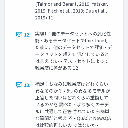
(Talmor and Berant, 2019; Yatskar,
2019; Fisch et al., 2019; Dua et al.,
2019) 11
実験1：他のデータセットへの汎化性
12.
能 • あるデータセットでfine-tuneし
た後に，他のデータセットで評価 • デ
ータセットを超えて 汎化していると
は言え ない • テストセットによって
難易度に差がある 12
補足：ちなみに難易度はどれくらい
13.
異なるのか？ • 5つの異なるモデルが
正答した問いはどれくらい重複して
いるのかを 調べた • より多くのモデ
ルに共通して正答 されていたら簡単
な質問だと考え る • QuACとNewsQA
は比較的難しいの ではないか •