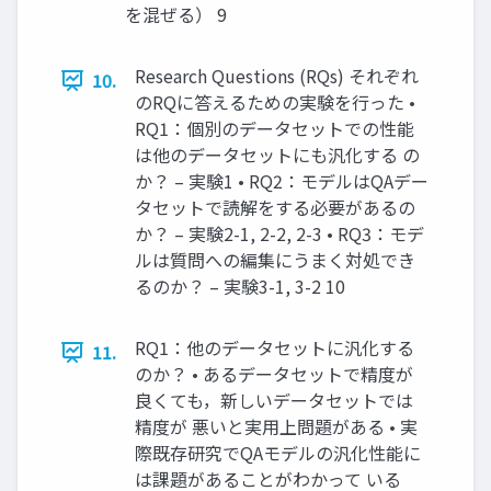
を混ぜる） 9
Research Questions (RQs) それぞれ
10.
のRQに答えるための実験を行った •
RQ1：個別のデータセットでの性能
は他のデータセットにも汎化する の
か？ – 実験1 • RQ2：モデルはQAデー
タセットで読解をする必要があるの
か？ – 実験2-1, 2-2, 2-3 • RQ3：モデ
ルは質問への編集にうまく対処でき
るのか？ – 実験3-1, 3-2 10
RQ1：他のデータセットに汎化する
11.
のか？ • あるデータセットで精度が
良くても，新しいデータセットでは
精度が 悪いと実用上問題がある • 実
際既存研究でQAモデルの汎化性能に
は課題があることがわかって いる