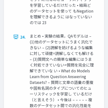
を学習しているだけだった • 結局ど
のデータセットを使って もNegation
を理解できるように はなっていない
のでは 23
まとめ • 実験の結果，QAモデルは –
24.
(1)他のデータセットにうまく汎化で
きない – (2)読解を妨げるような編集
に対して頑健=読解しなくても解ける
– (3)質問文への簡単な編集にはうま
く対処できていない=質問を完全に理
解できていな い • What do Models
Learn from Question Answering
Datasets? – 質問と文章の語彙の重複
や固有名詞のタイプについてのヒュ
ーリスティックを学習し ているだけ
（と言えそう） • 今後は – – – – – 複
数のデータセット間での汎化性能を