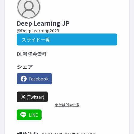
Deep Learning JP
@DeepLearning2023
スライド一覧
DL輪読会資料
シェア
Facebook
(Twitter)
またはPlayer版
LINE