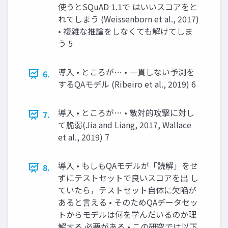
使うとSQuAD 1.1で はいいスコアをと
れてしまう (Weissenborn et al., 2017)
• 複雑な推論をしなくても解けてしま
う 5
導入 • ところが… • 一貫しない予測を
6.
するQAモデル (Ribeiro et al., 2019) 6
導入 • ところが… • 敵対的攻撃に対し
7.
て脆弱(Jia and Liang, 2017, Wallace
et al., 2019) 7
導入 • もしもQAモデルが「読解」をせ
8.
ずにテストセットで良いスコアを出 し
ていたら，テストセット自体に欠陥が
あると言える • そのためQAデータセッ
トからモデルは何を学んだいるのか理
解する 必要がある • この研究では以下