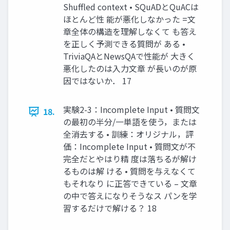
Shuffled context • SQuADとQuACは
ほとんど性 能が悪化しなかった =文
章全体の構造を理解しなくて も答え
を正しく予測できる質問が ある •
TriviaQAとNewsQAで性能が 大きく
悪化したのは入力文章 が長いのが原
因ではないか． 17
実験2-3：Incomplete Input • 質問文
18.
の最初の半分/一単語を使う，または
全消去する • 訓練：オリジナル，評
価：Incomplete Input • 質問文が不
完全だとやはり精 度は落ちるが解け
るものは解 ける • 質問を与えなくて
もそれなり に正答できている – 文章
の中で答えになりそうなス パンを学
習するだけで解ける？ 18