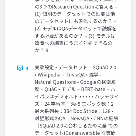
の3つのResearch Questionに答える –
(1) 個別のデータセットでの性能は他
のデータセットにも汎化するのか？ –
(2) モデルはQAデータセットで読解を
する必要があるのか？ – (3) モデルは
質問への編集にうまく対処できるの
か？ 8
実験設定 • データセット – SQuAD 2.0
9.
• Wikipedia – TriviaQA • 雑学 –
Natural Questions • Googleの検索履
歴 – QuAC • モデル – BERT-base – ハ
イパラはデフォルト • • • • • バッチサイ
ズ：24 学習率：3e-5 エポック数：2
最大系列長：384 Doc Stride：128 •
対話形式のQA – NewsQA • CNNの記事
（SQuAD 2.0に合わせるために全 ての
データセットにunanswerable な質問