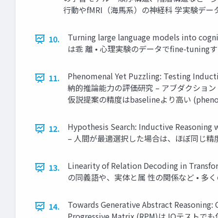
行動やfMRI（海馬系）の神経科 学実験データ
Turning large language models in
10.
は乖 離 • 心理実験のデータでfine-tun
Phenomenal Yet Puzzling: Testing Induct
11.
納的推論能力の評価研究 – アブダクション？
仮説提案の精度はbaselineより高い (pheno
Hypothesis Search: Inductive Rea
12.
– 人間が最適選択した場合は、ほぼ同じ精度
Linearity of Relation Decoding in
13.
の同義語や、実体と属 性の関係など • 多
Towards Generative Abstract Reasoning: C
14.
Progressive Matrix (RPM)