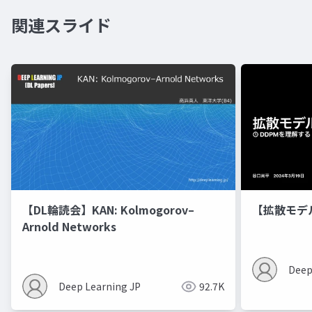
関連スライド
【DL輪読会】KAN: Kolmogorov–
【拡散モデ
Arnold Networks
Deep
Deep Learning JP
92.7K