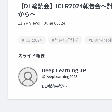
【DL輪読会】ICLR2024報告会〜計算
から〜
11.7K Views
June 06, 24
#ICLR2024
#計算神経科学
#Brain-inspi
スライド概要
Deep Learning JP
@DeepLearning2023
DL輪読会資料