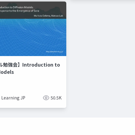
強会】Introduction to
Models
 Learning JP
50.5K