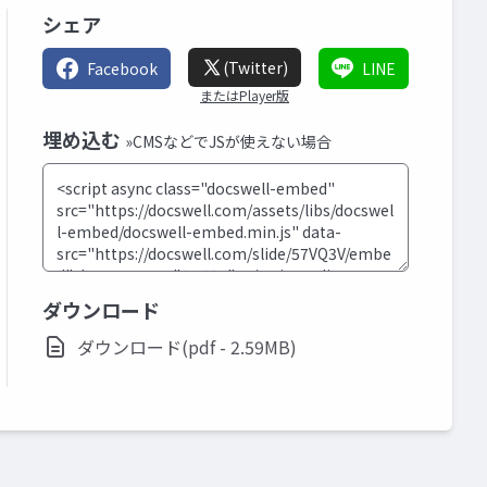
シェア
(Twitter)
Facebook
LINE
またはPlayer版
埋め込む
»CMSなどでJSが使えない場合
ダウンロード
ダウンロード(pdf - 2.59MB)