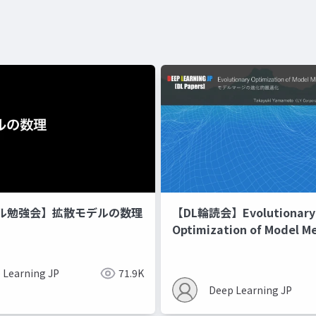
ル勉強会】拡散モデルの数理
【DL輪読会】Evolutionary
Optimization of Model M
Recipes モデルマージの
 Learning JP
71.9K
Deep Learning JP