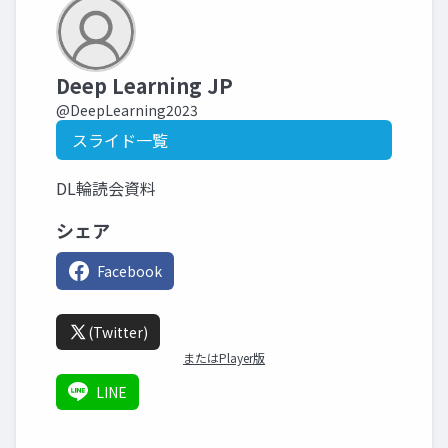
Deep Learning JP
@DeepLearning2023
スライド一覧
DL輪読会資料
シェア
Facebook
(Twitter)
またはPlayer版
LINE