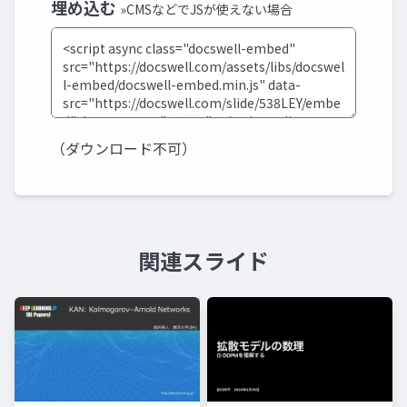
埋め込む
»CMSなどでJSが使えない場合
（ダウンロード不可）
関連スライド