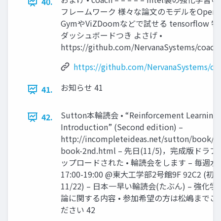
40.
フレームワーク 様々な論⽂のモデルをOpenA
GymやViZDoomなどで試せる tensorflow 
ダッシュボードつき よさげ •
https://github.com/NervanaSystems/coach
https://github.com/NervanaSystems/co
お知らせ 41
41.
Sutton本輪読会 • “Reinforcement Learning:
42.
Introduction” (Second edition) –
http://incompleteideas.net/sutton/book/t
book-2nd.html – 先⽇(11/5)，完成版ドラ
ップロードされた • 輪読会をします – 毎週⽔
17:00-19:00 @東⼤⼯学部2号館9F 92C2 (初
11/22) – ⽇本⼀早い輪読会(たぶん) – 強化
論に関する内容 • 参加希望の⽅は松嶋までご
ださい 42