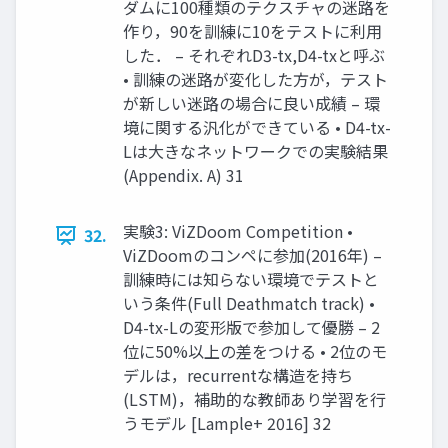
ダムに100種類のテクスチャの迷路を
作り，90を訓練に10をテストに利⽤
した． – それぞれD3-tx,D4-txと呼ぶ
• 訓練の迷路が変化した⽅が，テスト
が新しい迷路の場合に良い成績 – 環
境に関する汎化ができている • D4-tx-
Lは⼤きなネットワークでの実験結果
(Appendix. A) 31
実験3: ViZDoom Competition •
32.
ViZDoomのコンペに参加(2016年) –
訓練時には知らない環境でテストと
いう条件(Full Deathmatch track) •
D4-tx-Lの変形版で参加して優勝 – 2
位に50%以上の差をつける • 2位のモ
デルは，recurrentな構造を持ち
(LSTM)，補助的な教師あり学習を⾏
うモデル [Lample+ 2016] 32