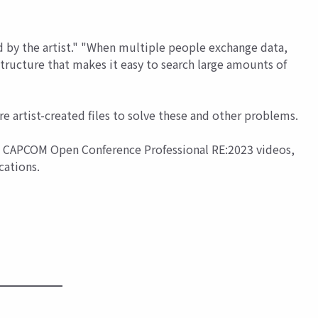
d by the artist." "When multiple people exchange data,
structure that makes it easy to search large amounts of
re artist-created files to solve these and other problems.
ble CAPCOM Open Conference Professional RE:2023 videos,
cations.
━━━━━━