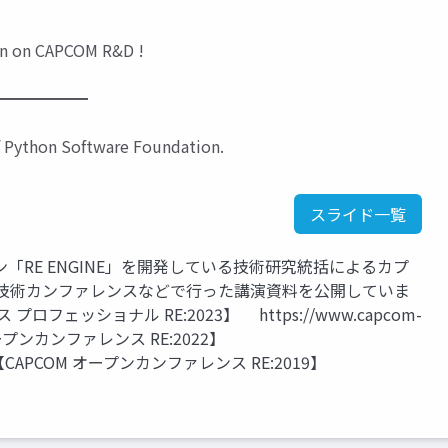
tion on CAPCOM R&D !
━━━━━━
f Python Software Foundation.
スライド一覧
RE ENGINE」を開発している技術研究統括によるカプ
の技術カンファレンスなどで行った講演資料を公開していま
ロフェッショナル RE:2023】 https://www.capcom-
OM オープンカンファレンス RE:2022】
2022/ 【CAPCOM オープンカンファレンス RE:2019】