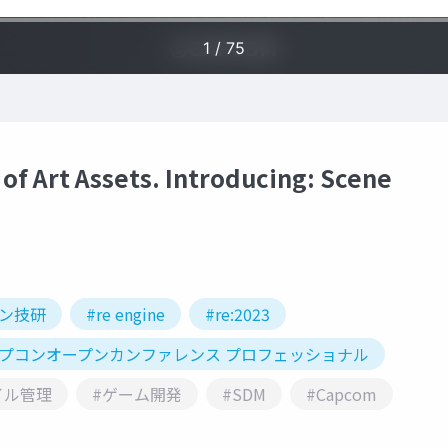
f Art Assets. Introducing: Scene
コン技研
#re engine
#re:2023
カプコンオープンカンファレンス プロフェッショナル
イル管理
#ゲーム開発
#SDM
#Capcom