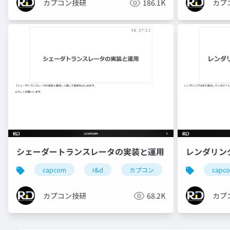
カプ
カプコン技研
186.1K
シェーダートランスレータの実装と運用
レンダリン
capcom
r&d
カプコン
カプコン技研
capc
カプコン技研
68.2K
カプ