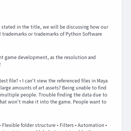
stated in the title, we will be discussing how our
red trademarks or trademarks of Python Software
cent game development, as the resolution and
2
st file? • I can't view the referenced files in Maya
large amounts of art assets? Being unable to find
y multiple people. Trouble finding the data due to
s that won't make it into the game. People want to
• Flexible folder structure • Filters • Automation •