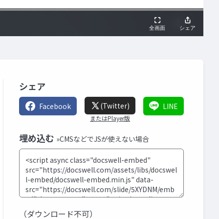
シェア
(Twitter)
Facebook
LINE
またはPlayer版
埋め込む
»CMSなどでJSが使えない場合
（ダウンロード不可）