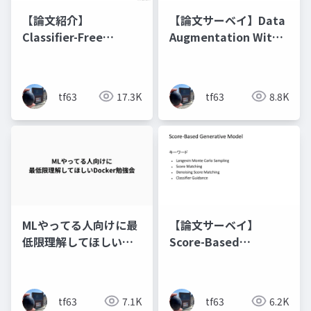
【論文紹介】
【論文サーベイ】Data
Classifier-Free
Augmentation With
Diffusion Guidance
Diffusion Models
tf63
17.3K
tf63
8.8K
MLやってる人向けに最
【論文サーベイ】
低限理解してほしい
Score-Based
Docker勉強会
Generative Model
tf63
7.1K
tf63
6.2K