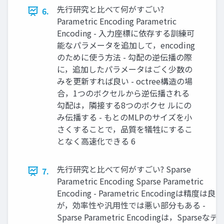
先行研究と比べて何がすごい?
6.
Parametric Encoding Parametric
Encoding - 入力座標に依存する訓練可
能なパラメータを追加して，encoding
のために使う方法 - 勾配の逆伝播の際
に，追加したパラメータはごく少数の
みを更新すれば良い - octree構造の場
合，1つのボクセルから逆伝播される
勾配は，隣接する8つのボクセ ルにの
み伝播する - もとのMLPのサイズを小
さくすることで，品質を犠牲にするこ
となく高速化できる 6
先行研究と比べて何がすごい? Sparse
7.
Parametric Encoding Sparse Parametric
Encoding - Parametric Encodingは精度は良い
が，効率性や汎用性では悪い部分もある -
Sparse Parametric Encodingは，Sparseなデ