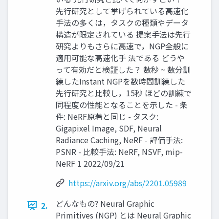
先行研究として挙げられている高速化
手法の多くは，タスクの種類やデータ
構造が限定されている 提案手法は先行
研究よりもさらに高速で，NGP全般に
適用可能な高速化手 法である どうや
って有効だと検証した？ 数秒 ~ 数分訓
練したInstant NGPを数時間訓練した
先行研究と比較し，15秒 ほどの訓練で
同程度の性能となることを示した - 条
件: NeRF原著と同じ - タスク:
Gigapixel Image, SDF, Neural
Radiance Caching, NeRF - 評価手法:
PSNR - 比較手法: NeRF, NSVF, mip-
NeRF 1 2022/09/21
https://arxiv.org/abs/2201.05989
どんなもの? Neural Graphic
2.
Primitives (NGP) とは Neural Graphic