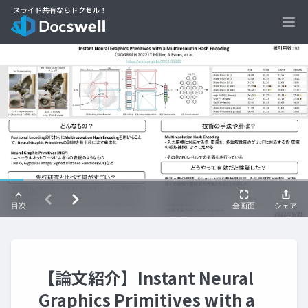
Ope
【論文紹介】Instant Neural
Graphics Primitives with a