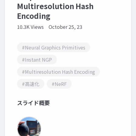
Multiresolution Hash
Encoding
10.3K Views
October 25, 23
#Neural Graphics Primitives
#Instant NGP
#Multiresolution Hash Encoding
#高速化
#NeRF
スライド概要