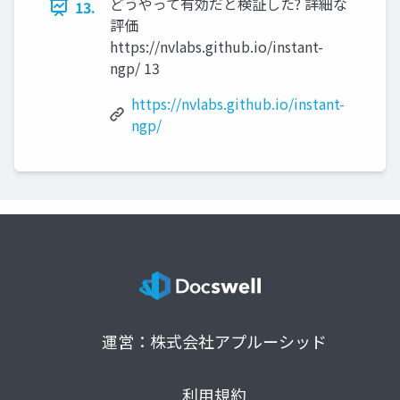
どうやって有効だと検証した? 詳細な
13.
評価
https://nvlabs.github.io/instant-
ngp/ 13
https://nvlabs.github.io/instant-
ngp/
運営：株式会社アプルーシッド
利用規約