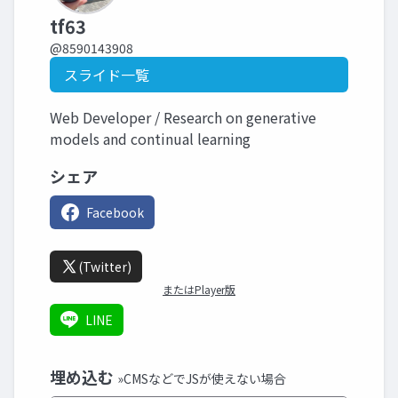
tf63
@8590143908
スライド一覧
Web Developer / Research on generative
models and continual learning
シェア
Facebook
(Twitter)
またはPlayer版
LINE
埋め込む
»CMSなどでJSが使えない場合