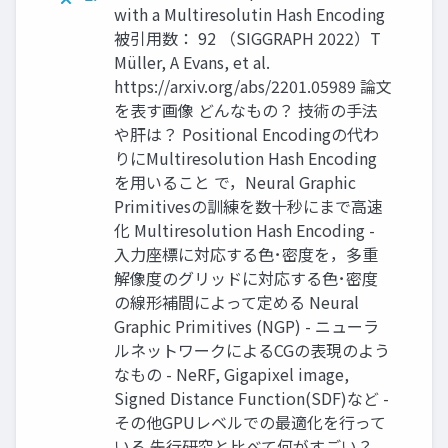
with a Multiresolutin Hash Encoding
被引用数： 92 （SIGGRAPH 2022）T
Müller, A Evans, et al.
https://arxiv.org/abs/2201.05989 論文
を表す画像 どんなもの？ 技術の手法
や肝は？ Positional Encodingの代わ
りにMultiresolution Hash Encoding
を用いること で，Neural Graphic
Primitivesの訓練を数十秒にまで高速
化 Multiresolution Hash Encoding -
入力座標に対応する色･密度を，多重
解像度のグリッドに対応する色･密度
の線形補間によって定める Neural
Graphic Primitives (NGP) - ニューラ
ルネットワークによるCGの表現のよう
なもの - NeRF, Gigapixel image,
Signed Distance Function(SDF)など -
その他GPUレベルでの最適化を行って
いる 先行研究と比べて何がすごい？