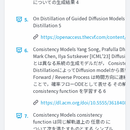
についての生成結果 4
On Distillation of Guided Diffusion Models
5.
Distillation 5
https://openaccess.thecvf.com/content
Consistency Models Yang Song, Prafulla Dhar
6.
Mark Chen, Ilya Sutskever [ICML’23] Diffusi
とは異なる系統の生成モデルだが， Consisten
DistillationによってDiffusion modelから
Forward / Reverse Process は時間方向に
ことで，確率フローODEとして表せる その解
consistency function を学習する 6
https://dl.acm.org/doi/10.5555/3618408
Consistency Models consistency
7.
function は同じ解軌道上の 任意の に
ついて次を満たすものとする シンプル