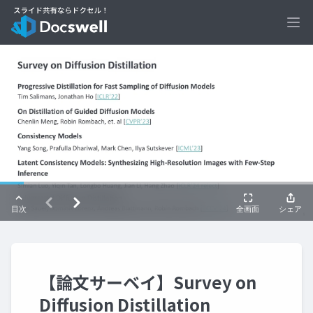
Ope
【論文サーベイ】Survey on
Diffusion Distillation