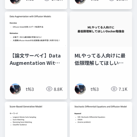
【論文サーベイ】Data
MLやってる人向けに最
Augmentation With
低限理解してほしい
Diffusion Models
Docker勉強会
tf63
8.8K
tf63
7.1K