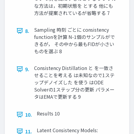
な方法は，初期状態を とする 他にも
方法が提案されているが省略する 7
Sampling 時刻 ごとに consistency
8.
functionを計算 N-1個のサンプルがで
きるが， その中から最もFIDが小さい
ものを選ぶ 8
Consistency Distillation と を一致さ
9.
せることを考える は未知なので1ステ
ップデノイズした を使う はODE
Solverの1ステップ分の更新 パラメー
タはEMAで更新する 9
Results 10
10.
Latent Consistency Models:
11.