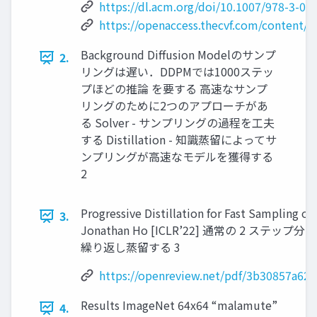
https://dl.acm.org/doi/10.1007/978-3-03
https://openaccess.thecvf.com/content
Background Diffusion Modelのサンプ
2.
リングは遅い．DDPMでは1000ステッ
プほどの推論 を要する 高速なサンプ
リングのために2つのアプローチがあ
る Solver - サンプリングの過程を工夫
する Distillation - 知識蒸留によってサ
ンプリングが高速なモデルを獲得する
2
Progressive Distillation for Fast Sampling o
3.
Jonathan Ho [ICLR’22] 通常の 2 
繰り返し蒸留する 3
https://openreview.net/pdf/3b30857a6
Results ImageNet 64x64 “malamute”
4.