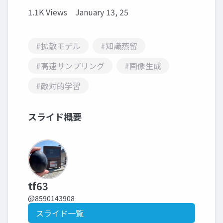
1.1K Views
January 13, 25
#拡散モデル
#知識蒸留
#高速サンプリング
#画像生成
#敵対的学習
スライド概要
tf63
@8590143908
スライド一覧