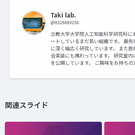
Taki lab.
@8328889256
立教大学大学院人工知能科学研究科にお
ートしているまだ若い組織です。 最
に深く幅広く研究しています。 また
会実装にも携わっています。 研究室内のP
を公開しています。 ご興味をお持ちの
関連スライド