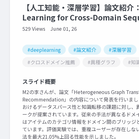
【人工知能・深層学習】論文紹介：Heter
Learning for Cross-Domain Se
529 Views
June 01, 26
#deeplearning
#論文紹介
#深層学習
#クロスドメイン推薦
#異種グラフ
#知
スライド概要
M2の李さんが、論文「Heterogeneous Graph Transfer L
Recommendation」の内容について発表を行
おけるデータスパース性と知識転移の課題に対し、
ークが提案されています。従来の手法が異なるドメ
はアイテムのカテゴリ情報をドメイン間のブリッジ
ています。評価実験では、重複ユーザーが存在しな
法を最大21.05%上回る性能を示しました。