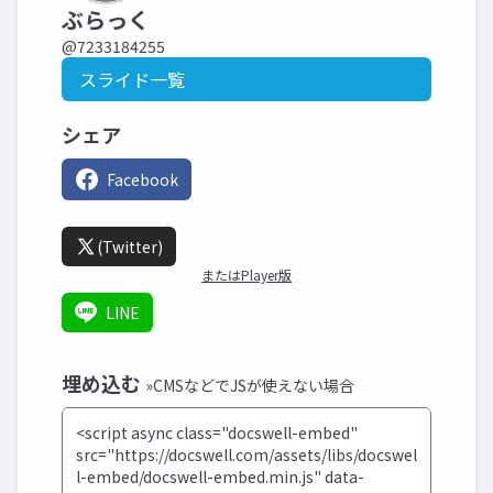
ぶらっく
@7233184255
スライド一覧
シェア
Facebook
(Twitter)
またはPlayer版
LINE
埋め込む
»CMSなどでJSが使えない場合