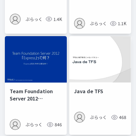
ぶらっく
1.4K
ぶらっく
1.1K
Team Foundation
Java de TFS
Server 2012
「Express」って何？
ぶらっく
468
ぶらっく
846