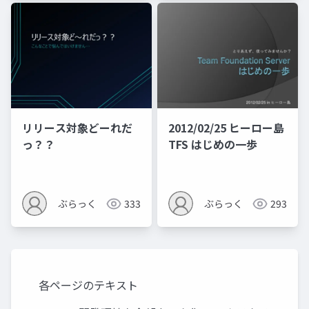
リリース対象どーれだ
2012/02/25 ヒーロー島
っ？？
TFS はじめの一歩
ぶらっく
333
ぶらっく
293
各ページのテキスト