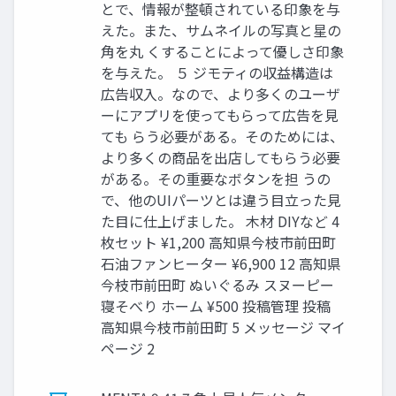
とで、情報が整頓されている印象を与
えた。また、サムネイルの写真と星の
角を丸 くすることによって優しさ印象
を与えた。 ５ ジモティの収益構造は
広告収入。なので、より多くのユーザ
ーにアプリを使ってもらって広告を見
ても らう必要がある。そのためには、
より多くの商品を出店してもらう必要
がある。その重要なボタンを担 うの
で、他のUIパーツとは違う目立った見
た目に仕上げました。 木材 DIYなど 4
枚セット ¥1,200 高知県今枝市前田町
石油ファンヒーター ¥6,900 12 高知県
今枝市前田町 ぬいぐるみ スヌーピー
寝そべり ホーム ¥500 投稿管理 投稿
高知県今枝市前田町 5 メッセージ マイ
ページ 2