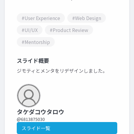
#User Experience
#Web Design
#UI/UX
#Product Review
#Mentorship
スライド概要
ジモティとメンタをリデザインしました。
タケダコウタロウ
@6813875030
スライド一覧