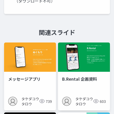
（ダウンロード不可）
関連スライド
メッセージアプリ
B.Rental 企画資料
タケダコウ
タケダコウ
739
603
タロウ
タロウ