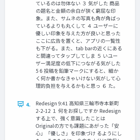
ているのは勿体ない ３ 気がした 商品
の題名と金額の余白が狭く窮屈な印
象。また、サムネの写真も角が角ばっ
ているよりも丸くして ４ ユーザーに
優しい印象を与えた方が良いと思った
ここに広告を置くと、アプリの一覧性
も下がる。また、tab barの近くにある
と間違ってタップしてしま ５ いユー
ザー満足度の低下につながる気がした
5 6 投稿を鉛筆マークにすると、細か
く何か書かなきゃいけない気がして心
理的負担を与えるかもと思っ ６ た。
Redesign 9:41 高知県三輪市寺本新町
4.
2-2-12 １ 何をお探しですか Redesign
する上で、強く意識したことは
Originalの方でも課題にあがった「安
心」「優しさ」を印象づけ るようにし