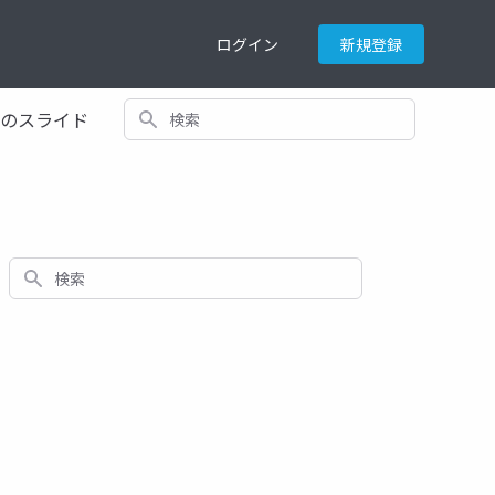
ログイン
新規登録
検索
てのスライド
検索