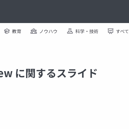
教育
ノウハウ
科学・技術
すべ
eview に関するスライド