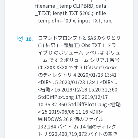
filename _temp CLIPBRD; data
_TEXT; length TXT $200.; infile
_temp dlm='09'x; input TXT; run;
コマンドプロンプトとSASのやりとり
10.
(1) 結果 (一部加工) Obs TXT 1 ドラ
イブ D のボリューム ラベルは ボリュ
ーム です 2 ボリューム シリアル番号
は XXXX-XXXX です 3 D:\Users\xxxxx
のディレクトリ 4 2020/01/23 13:41
<DIR> . 5 2020/01/23 13:41 <DIR> ..
<省略> 16 2019/12/18 15:20 32,360
StdDiffPlot.png 17 2019/12/17
10:36 32,360 StdDiffPlot1.png <省略
> 25 2019/06/06 11:16 <DIR>
WINDOWS 26 8 個のファイル
132,284 バイト 27 14 個のディレク
トリ 920,400,719,872 バイトの空き