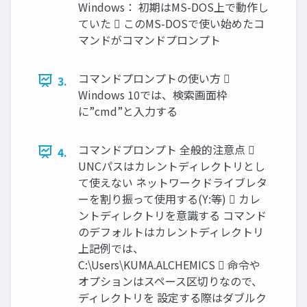
Windows： 初期はMS-DOS上で動作し
ていた  このMS-DOSで使い始めたコ
マンドがコマンドプロンプト
コマンドプロンプトの使い方 
3.
Windows 10では、検索画面枠
に”cmd”と入力する
コマンドプロンプト 全般的注意点 
4.
UNCパスはカレントディレクトリとし
て使えない ネットワークドライブレタ
ーを割り振って使用する(Y:等)  カレ
ントディレクトリを意識する コマンド
のデフォルトはカレントディレクトリ
上記例では、
C:\Users\KUMA.ALCHEMICS  命令や
オプションはスペース区切りなので、
ディレクトリを 設定する際はダブルク