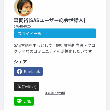
森岡裕[SASユーザー総会世話人]
@6484025
スライド一覧
SAS言語を中心として，解析業務担当者・プロ
グラマなのコミュニティを活性化したいです
シェア
Facebook
(Twitter)
またはPlayer版
LINE