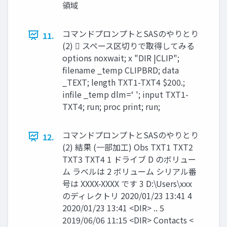
領域
コマンドプロンプトとSASのやりとり
11.
(2)  スペース区切りで取得してみる
options noxwait; x "DIR |CLIP";
filename _temp CLIPBRD; data
_TEXT; length TXT1-TXT4 $200.;
infile _temp dlm=‘ '; input TXT1-
TXT4; run; proc print; run;
コマンドプロンプトとSASのやりとり
12.
(2) 結果 (一部加工) Obs TXT1 TXT2
TXT3 TXT4 1 ドライブ D のボリュー
ム ラベルは 2 ボリューム シリアル番
号は XXXX-XXXX です 3 D:\Users\xxx
のディレクトリ 2020/01/23 13:41 4
2020/01/23 13:41 <DIR> .. 5
2019/06/06 11:15 <DIR> Contacts <