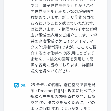
では「量子世界モデル」とか「バイ
オ世界モデル」みたいなのが提唱さ
れ始めています．新し い学術分野で
あるということを感じていただけれ
ばと思います． • 物理やバイオなど幅
広い領域の応用をご紹介します． • 坪
井の専攻領域はケモインフォマティ
クス(化学情報学)ですが，ここでご紹
介するのは化学への応 用にとどまり
ません． • 論文の図等を引用して簡
潔な説明に留めております．詳細は
論文を読んでください．
25 モデルの内部，潜在空間で夢を見
25.
る • Dreamer[2][3] • 現実に比べて小
規模なモデルの内部(潜在空間，状態
空間)で，タスクを解くために，どの
ように行動 すればよいかをうまく