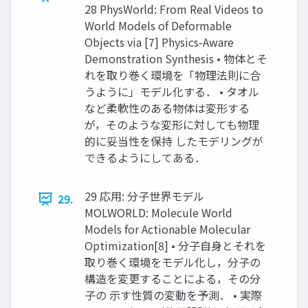
28 PhysWorld: From Real Videos to
World Models of Deformable
Objects via [7] Physics-Aware
Demonstration Synthesis • 物体とそ
れを取り巻く環境を「物理法則に合
うように」モデル化する． • タオル
など柔軟性のある物体は変形する
が，そのような変形に対しても物理
的に妥当性を保持 したモデリングが
できるようにしてある．
29 応用: 分子世界モデル
29.
MOLWORLD: Molecule World
Models for Actionable Molecular
Optimization[8] • 分子自身とそれを
取り巻く環境をモデル化し，分子の
構造を変更することによる，その分
子の 示す性質の変動を予測． • 実際