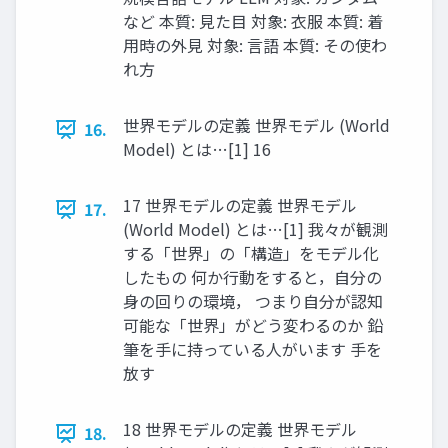
など 本質: 見た目 対象: 衣服 本質: 着
用時の外見 対象: 言語 本質: その使わ
れ方
世界モデルの定義 世界モデル (World
16.
Model) とは…[1] 16
17 世界モデルの定義 世界モデル
17.
(World Model) とは…[1] 我々が観測
する「世界」の「構造」をモデル化
したもの 何か行動をすると，自分の
身の回りの環境， つまり自分が認知
可能な「世界」がどう変わるのか 鉛
筆を手に持っている人がいます 手を
放す
18 世界モデルの定義 世界モデル
18.