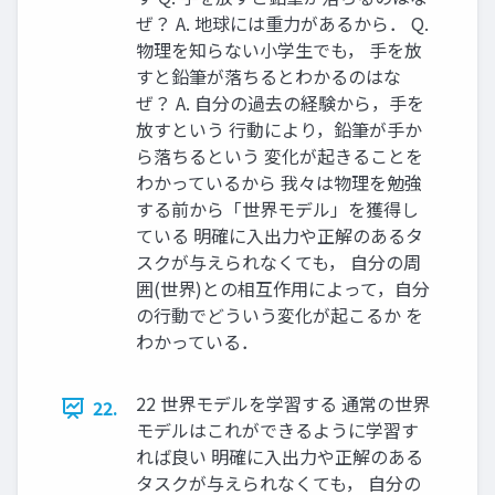
ぜ？ A. 地球には重力があるから． Q.
物理を知らない小学生でも， 手を放
すと鉛筆が落ちるとわかるのはな
ぜ？ A. 自分の過去の経験から，手を
放すという 行動により，鉛筆が手か
ら落ちるという 変化が起きることを
わかっているから 我々は物理を勉強
する前から「世界モデル」を獲得し
ている 明確に入出力や正解のあるタ
スクが与えられなくても， 自分の周
囲(世界)との相互作用によって，自分
の行動でどういう変化が起こるか を
わかっている．
22 世界モデルを学習する 通常の世界
22.
モデルはこれができるように学習す
れば良い 明確に入出力や正解のある
タスクが与えられなくても， 自分の