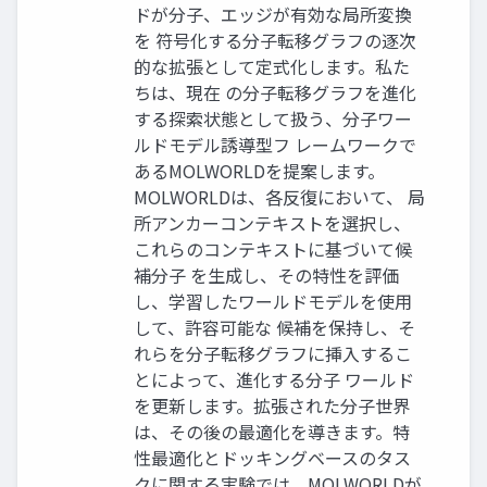
ドが分子、エッジが有効な局所変換
を 符号化する分子転移グラフの逐次
的な拡張として定式化します。私た
ちは、現在 の分子転移グラフを進化
する探索状態として扱う、分子ワー
ルドモデル誘導型フ レームワークで
あるMOLWORLDを提案します。
MOLWORLDは、各反復において、 局
所アンカーコンテキストを選択し、
これらのコンテキストに基づいて候
補分子 を生成し、その特性を評価
し、学習したワールドモデルを使用
して、許容可能な 候補を保持し、そ
れらを分子転移グラフに挿入するこ
とによって、進化する分子 ワールド
を更新します。拡張された分子世界
は、その後の最適化を導きます。特
性最適化とドッキングベースのタス
クに関する実験では、MOLWORLDが