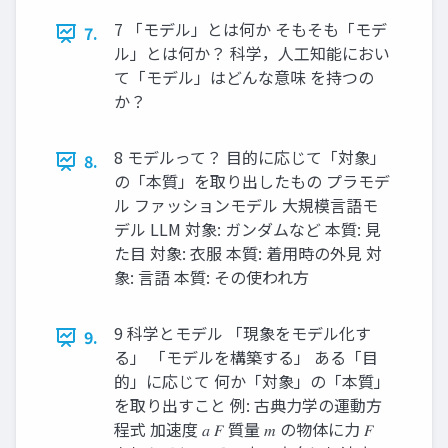
7 「モデル」とは何か そもそも「モデ
7.
ル」とは何か？ 科学，人工知能におい
て「モデル」はどんな意味 を持つの
か？
8 モデルって？ 目的に応じて「対象」
8.
の「本質」を取り出したもの プラモデ
ル ファッションモデル 大規模言語モ
デル LLM 対象: ガンダムなど 本質: 見
た目 対象: 衣服 本質: 着用時の外見 対
象: 言語 本質: その使われ方
9 科学とモデル 「現象をモデル化す
9.
る」 「モデルを構築する」 ある「目
的」に応じて 何か「対象」の「本質」
を取り出すこと 例: 古典力学の運動方
程式 加速度 𝑎 𝐹 質量 𝑚 の物体に力 𝐹