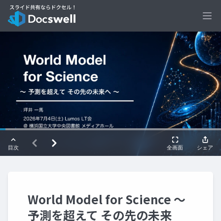
Ope
World Model for Science 〜
予測を超えて その先の未来