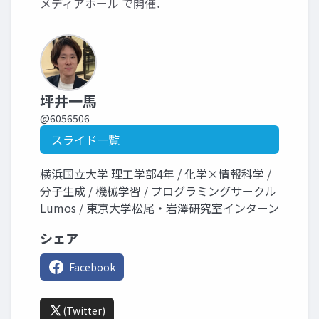
メディアホール で開催．
坪井一馬
@6056506
スライド一覧
横浜国立大学 理工学部4年 / 化学×情報科学 /
分子生成 / 機械学習 / プログラミングサークル
Lumos / 東京大学松尾・岩澤研究室インターン
シェア
Facebook
(Twitter)