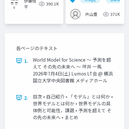
伊藤恒
390.1K
平
片山豊
371K
各ページのテキスト
World Model for Science 〜 予測を超
1.
えて その先の未来へ 〜 坪井 一馬
2026年7月4日(土) Lumos LT会 @ 横浜
国立大学中央図書館 メディアホール
目次 • 自己紹介 • 「モデル」とは何か •
2.
世界モデルとは何か • 世界モデルの具
体例と可能性，課題 • 予測を超えて そ
の先の未来へ • まとめ