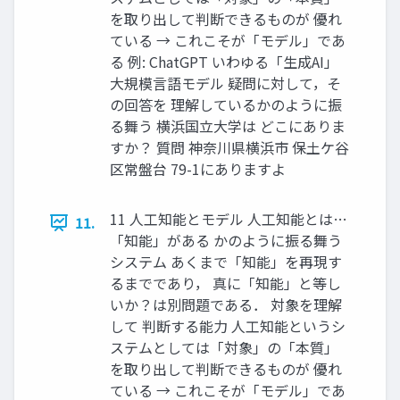
を取り出して判断できるものが 優れ
ている → これこそが「モデル」であ
る 例: ChatGPT いわゆる「生成AI」
大規模言語モデル 疑問に対して，そ
の回答を 理解しているかのように振
る舞う 横浜国立大学は どこにありま
すか？ 質問 神奈川県横浜市 保土ケ谷
区常盤台 79-1にありますよ
11 人工知能とモデル 人工知能とは…
11.
「知能」がある かのように振る舞う
システム あくまで「知能」を再現す
るまでであり， 真に「知能」と等し
いか？は別問題である． 対象を理解
して 判断する能力 人工知能というシ
ステムとしては「対象」の「本質」
を取り出して判断できるものが 優れ
ている → これこそが「モデル」であ