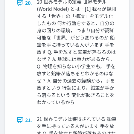
20 世界モデルの定義 世界モデル
20.
(World Model) とは…[1] 我々が観測
する「世界」の「構造」をモデル化
したもの 何か行動をすると，自分の
身の回りの環境， つまり自分が認知
可能な「世界」がどう変わるのか 鉛
筆を手に持っている人がいます 手を
放す Q. 手を放すと鉛筆が落ちるのは
なぜ？ A. 地球には重力があるから．
Q. 物理を知らない小学生でも， 手を
放すと鉛筆が落ちるとわかるのはな
ぜ？ A. 自分の過去の経験から，手を
放すという 行動により，鉛筆が手か
ら落ちるという 変化が起きることを
わかっているから
21 世界モデルは獲得されている 鉛筆
21.
を手に持っている人がいます 手を放
す Q. 手を放すと鉛筆が落ちるのはな