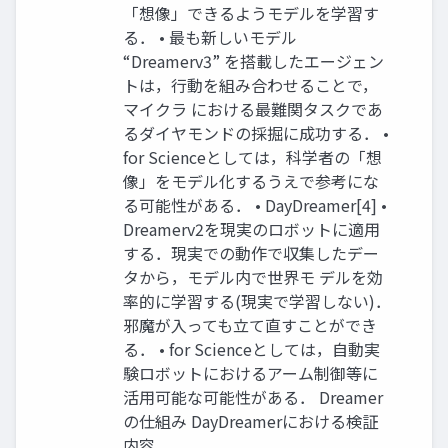
「想像」できるようモデルを学習す
る． • 最も新しいモデル
“Dreamerv3” を搭載したエージェン
トは，行動を組み合わせることで，
マイクラ における最難関タスクであ
るダイヤモンドの採掘に成功する． •
for Scienceとしては，科学者の「想
像」をモデル化するうえで参考にな
る可能性がある． • DayDreamer[4] •
Dreamerv2を現実のロボットに適用
する．現実での動作で収集したデー
タから，モデル内で世界モ デルを効
率的に学習する(現実で学習しない)．
邪魔が入っても立て直すことができ
る． • for Scienceとしては，自動実
験ロボットにおけるアーム制御等に
活用可能な可能性がある． Dreamer
の仕組み DayDreamerにおける検証
内容