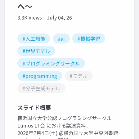
へ〜
3.3K Views
July 04, 26
#人工知能
#ai
#機械学習
#世界モデル
#プログラミングサークル
#programming
#モデル
#分子生成モデル
スライド概要
横浜国立大学公認プログラミングサークル
Lumos LT会 における講演資料．
2026年7月4日(土) @横浜国立大学中央図書館