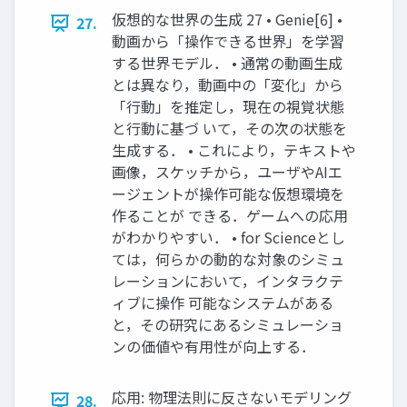
仮想的な世界の生成 27 • Genie[6] •
27.
動画から「操作できる世界」を学習
する世界モデル． • 通常の動画生成
とは異なり，動画中の「変化」から
「行動」を推定し，現在の視覚状態
と行動に基づ いて，その次の状態を
生成する． • これにより，テキストや
画像，スケッチから，ユーザやAIエ
ージェントが操作可能な仮想環境を
作ることが できる．ゲームへの応用
がわかりやすい． • for Scienceとし
ては，何らかの動的な対象のシミュ
レーションにおいて，インタラクテ
ィブに操作 可能なシステムがある
と，その研究にあるシミュレーショ
ンの価値や有用性が向上する．
応用: 物理法則に反さないモデリング
28.