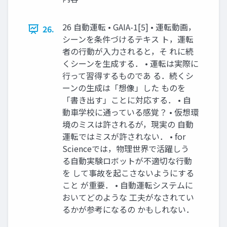
26 自動運転 • GAIA-1[5] • 運転動画，
26.
シーンを条件づけるテキス ト，運転
者の行動が入力されると，そ れに続
くシーンを生成する． • 運転は実際に
行って習得するものであ る．続くシ
ーンの生成は「想像」した ものを
「書き出す」ことに対応する． • 自
動車学校に通っている感覚？ • 仮想環
境のミスは許されるが，現実の 自動
運転ではミスが許されない． • for
Scienceでは，物理世界で活躍しう
る自動実験ロボットが不適切な行動
を して事故を起こさないようにする
こと が重要． • 自動運転システムに
おいてどのような 工夫がなされてい
るかが参考になるの かもしれない．