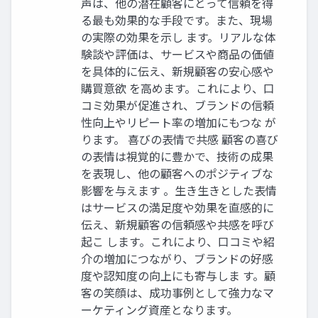
声は、他の潜在顧客にとって信頼を得
る最も効果的な手段です。また、現場
の実際の効果を示し ます。リアルな体
験談や評価は、サービスや商品の価値
を具体的に伝え、新規顧客の安心感や
購買意欲 を高めます。これにより、口
コミ効果が促進され、ブランドの信頼
性向上やリピート率の増加にもつな が
ります。 喜びの表情で共感 顧客の喜び
の表情は視覚的に豊かで、技術の成果
を表現し、他の顧客へのポジティブな
影響を与えます 。生き生きとした表情
はサービスの満足度や効果を直感的に
伝え、新規顧客の信頼感や共感を呼び
起こ します。これにより、口コミや紹
介の増加につながり、ブランドの好感
度や認知度の向上にも寄与しま す。顧
客の笑顔は、成功事例として強力なマ
ーケティング資産となります。