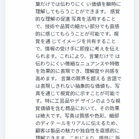
葉だけでは伝わりにく い価値を瞬時に
理解してもらうことができます。 感覚
的な理解の促進 写真を活用すること
で、技術や品質の細かい部分でも直感
的に感じてもらうことが可能です。視
覚を通 じてイメージを共有すること
で、情報の受け手に即座に考えを伝え
られます。これにより、言葉だけで は
伝わりにくい微細なニュアンスや特徴
を効果的に表現でき、理解度や共感を
高めます。 言葉の限界を超える 言語で
は表現しきれない抽象的な価値も、写
真を通じて視覚的に示すことが可能で
す。特に工芸品やデ ザインのような視
覚価値を含む商品において、その効果
は絶大です。写真は質感や色彩、細部
のディテ ールをリアルに伝えるため、
顧客は製品の魅力や独自性を直感的に
理解できます。これにより、感性に 訴