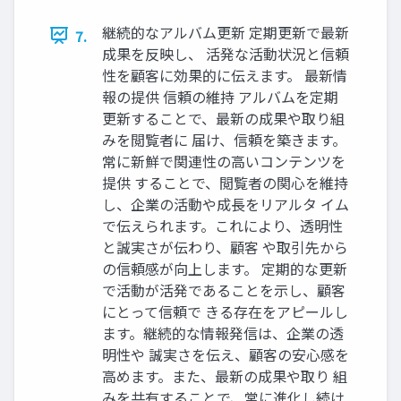
継続的なアルバム更新 定期更新で最新
7.
成果を反映し、 活発な活動状況と信頼
性を顧客に効果的に伝えます。 最新情
報の提供 信頼の維持 アルバムを定期
更新することで、最新の成果や取り組
みを閲覧者に 届け、信頼を築きます。
常に新鮮で関連性の高いコンテンツを
提供 することで、閲覧者の関心を維持
し、企業の活動や成長をリアルタ イム
で伝えられます。これにより、透明性
と誠実さが伝わり、顧客 や取引先から
の信頼感が向上します。 定期的な更新
で活動が活発であることを示し、顧客
にとって信頼で きる存在をアピールし
ます。継続的な情報発信は、企業の透
明性や 誠実さを伝え、顧客の安心感を
高めます。また、最新の成果や取り 組
みを共有することで、常に進化し続け