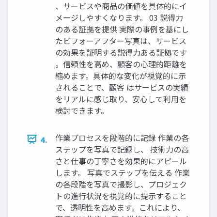
、サービスや商品の価値を具体的にイ
メージしやすくなります。 03 説得力
のある証拠を提供 実際の事例を基にし
たビフォーアフター写真は、サービス
の効果を証明する説得力ある証拠です
。信頼性を高め、顧客の心理的距離を
縮めます。具体的な変化が視覚的に示
されることで、顧客 はサービスの実績
をリアルに感じ取り、安心して利用を
検討できます。
作業プロセスを段階的に記録 作業の各
4.
ステップを写真で記録し、 技術力の高
さと仕事の丁寧さを効果的にアピール
します。 写真でステップを伝える 作業
の各段階を写真で撮影し、プロジェク
トの進行状況を視覚的に提示すること
で、透明性を高めます。これにより、