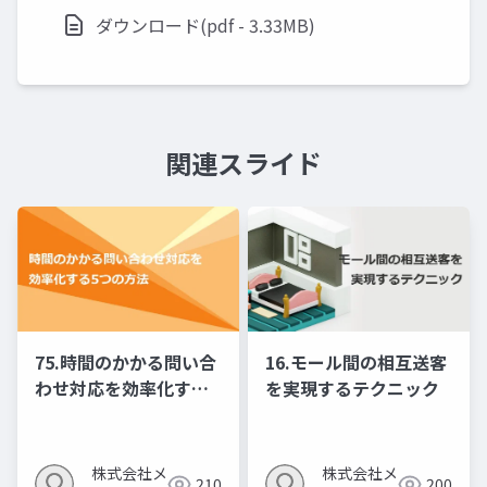
ダウンロード(pdf - 3.33MB)
関連スライド
75.時間のかかる問い合
16.モール間の相互送客
わせ対応を効率化する5
を実現するテクニック
つの方法
株式会社メ
株式会社メ
210
200