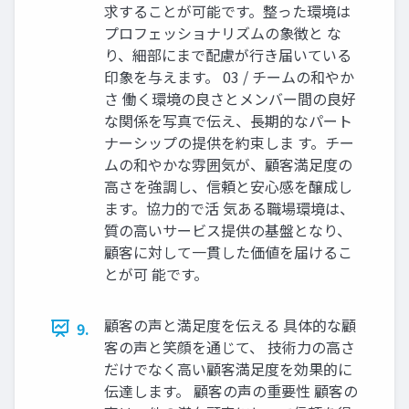
求することが可能です。整った環境は
プロフェッショナリズムの象徴と な
り、細部にまで配慮が行き届いている
印象を与えます。 03 / チームの和やか
さ 働く環境の良さとメンバー間の良好
な関係を写真で伝え、長期的なパート
ナーシップの提供を約束しま す。チー
ムの和やかな雰囲気が、顧客満足度の
高さを強調し、信頼と安心感を醸成し
ます。協力的で活 気ある職場環境は、
質の高いサービス提供の基盤となり、
顧客に対して一貫した価値を届けるこ
とが可 能です。
顧客の声と満足度を伝える 具体的な顧
9.
客の声と笑顔を通じて、 技術力の高さ
だけでなく高い顧客満足度を効果的に
伝達します。 顧客の声の重要性 顧客の