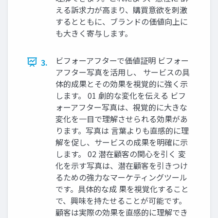
える訴求力が高まり、購買意欲を刺激
するとともに、ブランドの価値向上に
も大きく寄与します。
ビフォーアフターで価値証明 ビフォー
3.
アフター写真を活用し、 サービスの具
体的成果とその効果を視覚的に強く示
します。 01 劇的な変化を伝える ビフ
ォーアフター写真は、視覚的に大きな
変化を一目で理解させられる効果があ
ります。写真は 言葉よりも直感的に理
解を促し、サービスの成果を明確に示
します。 02 潜在顧客の関心を引く 変
化を示す写真は、潜在顧客を引きつけ
るための強力なマーケティングツール
です。具体的な成 果を視覚化すること
で、興味を持たせることが可能です。
顧客は実際の効果を直感的に理解でき