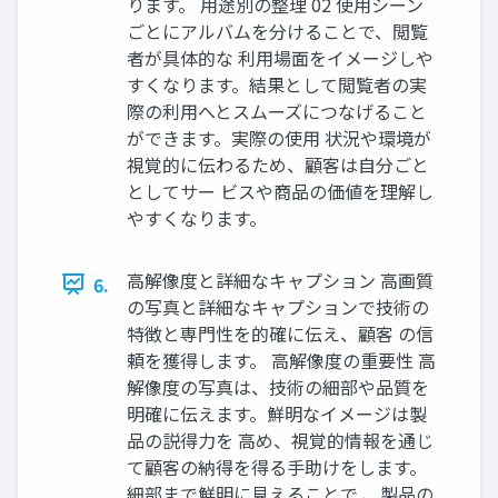
ります。 用途別の整理 02 使用シーン
ごとにアルバムを分けることで、閲覧
者が具体的な 利用場面をイメージしや
すくなります。結果として閲覧者の実
際の利用へとスムーズにつなげること
ができます。実際の使用 状況や環境が
視覚的に伝わるため、顧客は自分ごと
としてサー ビスや商品の価値を理解し
やすくなります。
高解像度と詳細なキャプション 高画質
6.
の写真と詳細なキャプションで技術の
特徴と専門性を的確に伝え、顧客 の信
頼を獲得します。 高解像度の重要性 高
解像度の写真は、技術の細部や品質を
明確に伝えます。鮮明なイメージは製
品の説得力を 高め、視覚的情報を通じ
て顧客の納得を得る手助けをします。
細部まで鮮明に見えることで 、製品の