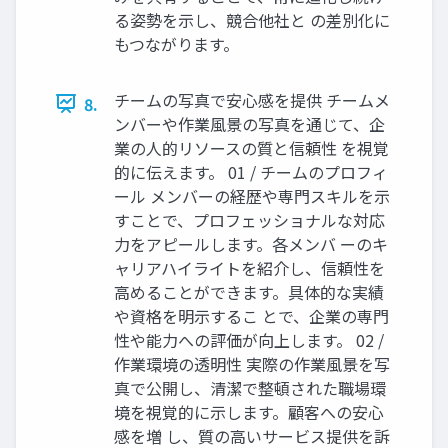
る姿勢を示し、競合他社と の差別化に
もつながります。
チームの写真で安心感を提供 チームメ
8.
ンバーや作業風景の写真を通じて、企
業の人的リソースの質と信頼性 を視覚
的に伝えます。 01 / チームのプロフィ
ール メンバーの経歴や専門スキルを示
すことで、プロフェッショナルな対応
力をアピールします。各メンバ ーのキ
ャリアハイライトを紹介し、信頼性を
高めることができます。具体的な実績
や資格を明示するこ とで、企業の専門
性や能力への評価が向上します。 02 /
作業環境の透明性 実際の作業風景を写
真で公開し、清潔で整頓された職場環
境を視覚的に示します。顧客への安心
感を増 し、質の高いサービス提供を訴