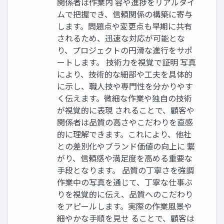
関係者は作業内 容や進捗をリアルタイ
ムで把握でき、信頼関係の構築に寄与
します。問題点や変更点も早期に共有
されるため、迅速な対応が可能とな
り、プロジェクトの円滑な進行をサポ
ートします。 技術力を視覚で証明 写真
により、技術的な細部や工夫を具体的
に示し、職人技や専門性を分かりやす
く伝えます。微細な作業や独自の技術
が視覚的に表現 されることで、顧客や
関係者は品質の高さやこだわりを直感
的に理解できます。これにより、他社
との差別化やブランド価値の向上に 繋
がり、信頼感や満足度を高める重要な
手段となります。 品質の丁寧さを強調
作業中の写真を通じて、丁寧な仕事ぶ
りを視覚的に伝え、品質へのこだわり
をアピールします。実際の作業風景や
細やかな手順を見せ ることで、顧客は