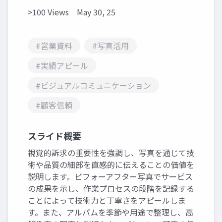
>100 Views
May 30, 25
#営業資料
#写真活用
#実績アピール
#ビジュアルコミュニケーション
#顧客信頼
スライド概要
視覚的訴求の重要性を強調し、写真を通じて技
術や品質の細部を直感的に伝えることの価値を
説明します。ビフォーアフター写真でサービス
の成果を示し、作業プロセスの段階を記録する
ことによって技術力と丁寧さをアピールしま
す。また、アルバムを季節や用途で整理し、高