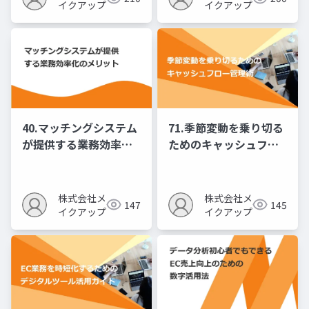
イクアップ
イクアップ
40.マッチングシステム
71.季節変動を乗り切る
が提供する業務効率化
ためのキャッシュフロ
のメリット
ー管理術
株式会社メ
株式会社メ
147
145
イクアップ
イクアップ