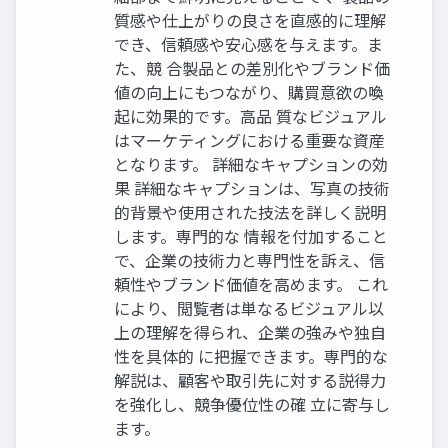
質感や仕上がりの良さを直感的に理解
でき、信頼感や安心感を与えます。ま
た、競 合製品との差別化やブランド価
値の向上にもつながり、購買意欲の喚
起に効果的です。高品 質なビジュアル
はマーケティングにおける重要な資産
となります。 詳細なキャプションの効
果 詳細なキャプションは、写真の技術
的背景や使用された技法を詳しく説明
します。専門的な 情報を付加すること
で、企業の技術力と専門性を訴え、信
頼性やブランド価値を高めます。 これ
により、閲覧者は単なるビジュアル以
上の理解を得られ、企業の強みや独自
性を具体的 に把握できます。専門的な
解説は、顧客や取引先に対する説得力
を強化し、競争優位性の確 立に寄与し
ます。