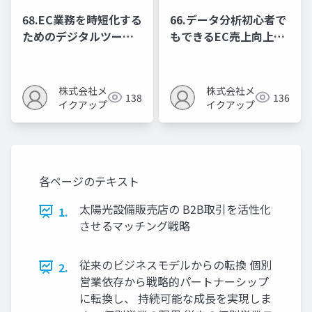
68.EC業務を時短化する
66.データ分析初心者で
ためのデジタルツール
もできるEC売上向上の
活用ガイド
ための数字活用法
株式会社メ
株式会社メ
138
136
イクアップ
イクアップ
各ページのテキスト
太陽光設備販売店の B2B取引を活性化
1.
させるマッチング戦略
従来のビジネスモデルからの転換 個別
2.
営業依存から戦略的パートナーシップ
に転換し、 持続可能な成長を実現しま