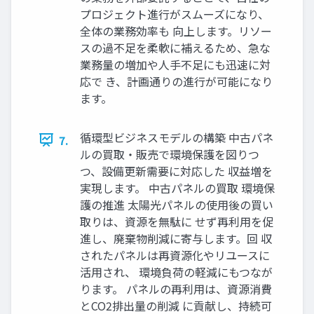
プロジェクト進行がスムーズになり、
全体の業務効率も 向上します。リソー
スの過不足を柔軟に補えるため、急な
業務量の増加や人手不足にも迅速に対
応で き、計画通りの進行が可能になり
ます。
循環型ビジネスモデルの構築 中古パネ
7.
ルの買取・販売で環境保護を図りつ
つ、設備更新需要に対応した 収益増を
実現します。 中古パネルの買取 環境保
護の推進 太陽光パネルの使用後の買い
取りは、資源を無駄に せず再利用を促
進し、廃棄物削減に寄与します。回 収
されたパネルは再資源化やリユースに
活用され、 環境負荷の軽減にもつなが
ります。 パネルの再利用は、資源消費
とCO2排出量の削減 に貢献し、持続可