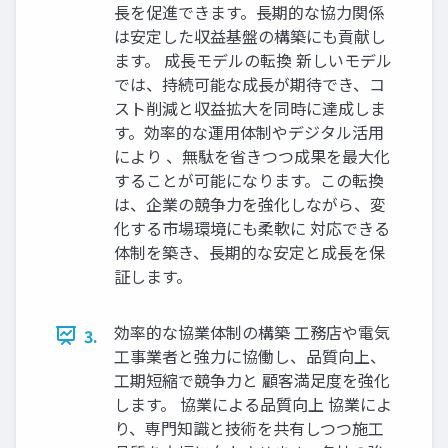
長を促進できます。長期的な協力関係
は安定した収益基盤の構築にも貢献し
ます。 成長モデルの転換 新しいモデル
では、持続可能な成長が期待でき、コ
スト削減と収益拡大を同時に達成しま
す。効率的な運用体制やデジタル活用
により 、無駄を省きつつ成果を最大化
することが可能になります。この転換
は、企業の競争力を強化しながら、変
化する市場環境にも柔軟に 対応できる
体制を築き、長期的な安定と成長を保
証します。
効率的な協業体制の構築 工務店や電気
3.
工事業者と強力に協働し、品質向上、
工期短縮で競争力と 顧客満足度を強化
します。 協業による品質向上 協業によ
り、専門知識と技術を共有しつつ施工