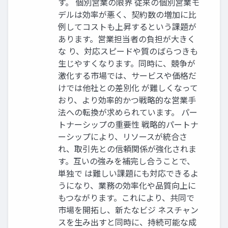
す。 個別営業の限界 従来の個別営業モ
デルは効率が悪く、契約数の増加に比
例してコストも上昇するという課題が
あります。営業担当者の負担が大きく
な り、対応スピードや質のばらつきも
生じやすくなります。同時に、競争が
激化する市場では、サービスや価格だ
けでは他社との差別化 が難しくなって
おり、より効率的かつ戦略的な営業手
法への転換が求められています。 パー
トナーシップの重要性 戦略的パートナ
ーシップにより、リソースが統合さ
れ、取引先との信頼関係が強化されま
す。互いの強みを補完し合うことで、
単独で は難しい課題にも対応できるよ
うになり、業務の効率化や品質向上に
もつながります。これにより、共同で
市場を開拓し、新たなビジ ネスチャン
スを生み出すと同時に、持続可能な成