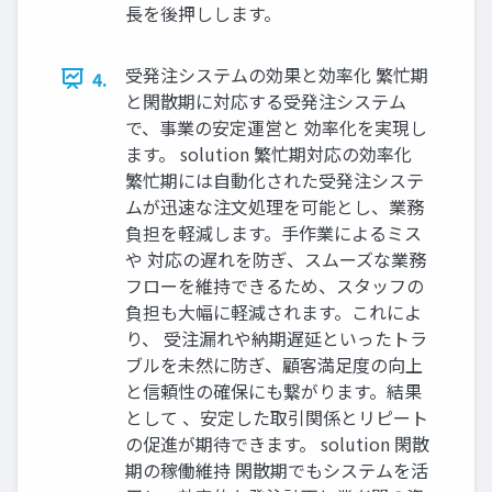
長を後押しします。
受発注システムの効果と効率化 繁忙期
4.
と閑散期に対応する受発注システム
で、事業の安定運営と 効率化を実現し
ます。 solution 繁忙期対応の効率化
繁忙期には自動化された受発注システ
ムが迅速な注文処理を可能とし、業務
負担を軽減します。手作業によるミス
や 対応の遅れを防ぎ、スムーズな業務
フローを維持できるため、スタッフの
負担も大幅に軽減されます。これによ
り、 受注漏れや納期遅延といったトラ
ブルを未然に防ぎ、顧客満足度の向上
と信頼性の確保にも繋がります。結果
として 、安定した取引関係とリピート
の促進が期待できます。 solution 閑散
期の稼働維持 閑散期でもシステムを活