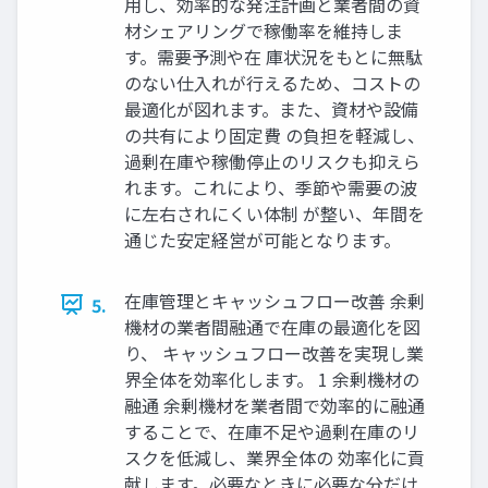
用し、効率的な発注計画と業者間の資
材シェアリングで稼働率を維持しま
す。需要予測や在 庫状況をもとに無駄
のない仕入れが行えるため、コストの
最適化が図れます。また、資材や設備
の共有により固定費 の負担を軽減し、
過剰在庫や稼働停止のリスクも抑えら
れます。これにより、季節や需要の波
に左右されにくい体制 が整い、年間を
通じた安定経営が可能となります。
在庫管理とキャッシュフロー改善 余剰
5.
機材の業者間融通で在庫の最適化を図
り、 キャッシュフロー改善を実現し業
界全体を効率化します。 1 余剰機材の
融通 余剰機材を業者間で効率的に融通
することで、在庫不足や過剰在庫のリ
スクを低減し、業界全体の 効率化に貢
献します。必要なときに必要な分だけ