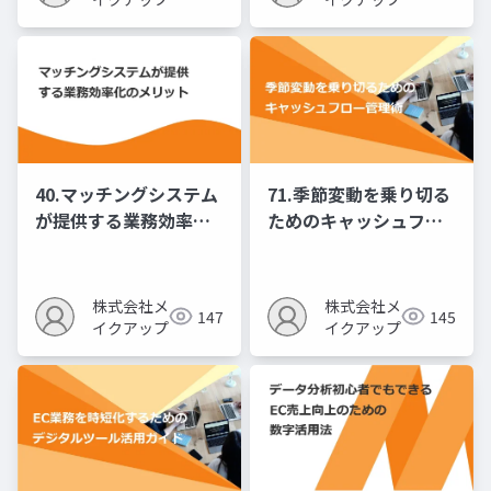
40.マッチングシステム
71.季節変動を乗り切る
が提供する業務効率化
ためのキャッシュフロ
のメリット
ー管理術
株式会社メ
株式会社メ
147
145
イクアップ
イクアップ