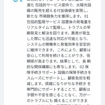
進化 包括的サービス提供で、太陽光設
備の販売を超える付加価値を実現し、
新たな 市場競争力を獲得します。 01
包括的監視サービス 設置後の発電量を
リアルタイムで監視し、トラブルの早
期発見と解決を図ります。異常が発生
した際にも迅速な対応が可能となり、
システムの稼働率と発電効率を安定的
に維持できます。 これにより、顧客は
安心して利用を続けることができ、信
頼感が高まります。結果として、長 期
的な関係構築にも寄与します。 02 保
険手続きサポート 設備の保険手続きを
スムーズにサポートし、顧客負担を軽
減します。煩雑になりがちな手続き を
専門的にサポートすることで、顧客は
手間や不安を感じることなく、万が一
のトラブルにも 備えることができま