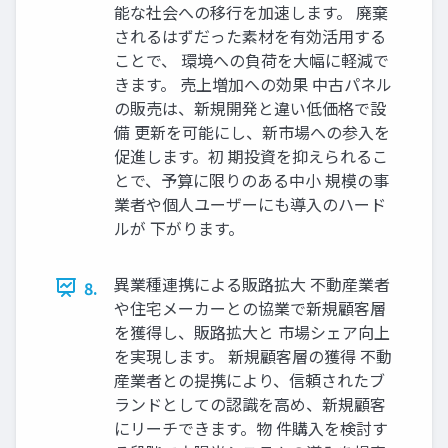
能な社会への移行を加速します。 廃棄
されるはずだった素材を有効活用する
ことで、 環境への負荷を大幅に軽減で
きます。 売上増加への効果 中古パネル
の販売は、新規開発と違い低価格で設
備 更新を可能にし、新市場への参入を
促進します。初 期投資を抑えられるこ
とで、予算に限りのある中小 規模の事
業者や個人ユーザーにも導入のハード
ルが 下がります。
異業種連携による販路拡大 不動産業者
8.
や住宅メーカーとの協業で新規顧客層
を獲得し、販路拡大と 市場シェア向上
を実現します。 新規顧客層の獲得 不動
産業者との提携により、信頼されたブ
ランドとしての認識を高め、新規顧客
にリーチできます。物 件購入を検討す