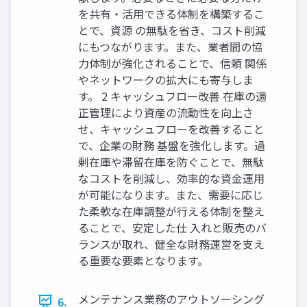
を共有・活用できる体制を構築するこ
とで、資源 の無駄を省き、コスト削減
にもつながります。また、業者間の協
力体制が強化されることで、信頼 関係
やネットワークの拡大にも寄与しま
す。 2 キャッシュフロー改善 在庫の適
正管理により資産の流動性を向上さ
せ、キャッシュフローを改善すること
で、企業の財務 基盤を強化します。過
剰在庫や滞留在庫を防ぐことで、無駄
なコストを削減し、効率的な資金運用
が可能になります。また、需要に応じ
た柔軟な在庫調整が行える体制を整え
ることで、安定した仕 入れと販売のバ
ランスが取れ、健全な財務運営を支え
る重要な要素となります。
メンテナンス業務のアウトソーシング
6.