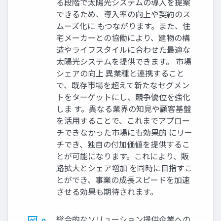
る段階で太陽光システムの導入を提案
できるため、導入率の向上や契約のス
ムーズ化に もつながります。また、住
宅メーカーとの協働により、建物の構
造やライフスタイルに合わせた最適な
太陽光システムを提供できます。 市場
シェアの向上 異業種と連携すること
で、既存市場を超えて新たなセグメン
トをターゲットにし、競争優位を強化
しま す。異なる業界の知見や顧客基盤
を活用することで、これまでアプロー
チできなかった市場にも効果的 にリー
チでき、独自の付加価値を提供するこ
とが可能になります。これにより、販
路拡大とシェア増加 を同時に目指すこ
とができ、事業の成長スピードを加速
させる効果も期待されます。
総合的なソリューション提供企業への
9.