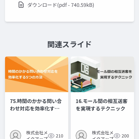
ダウンロード(pdf - 740.59kB)
関連スライド
75.時間のかかる問い合
16.モール間の相互送客
わせ対応を効率化する5
を実現するテクニック
つの方法
株式会社メ
株式会社メ
210
200
イクアップ
イクアップ