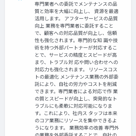
専門業者への委託でメンテナンスの品
質と効率を大幅に向上し、 資源を最適
活用します。 アフターサービスの品質
向上 業務を専門業者に委託すること
で、顧客への対応品質が向上し、信頼
性も強化されます。専門的な知 識や技
術を持つ外部パートナーが対応するこ
とで、サービスの精度とスピードが高
まり、トラブル対 応や問い合わせへの
対応力も強化されます。 リソースコス
トの最適化 メンテナンス業務の外部委
託により、自社の労力やコストを削減
できます。専門業者による対応で作 業
の質とスピードが向上し、突発的なト
ラブルにも柔軟に対応可能になりま
す。これにより、社内ス タッフは本来
のコア業務にリソースを集中できるよ
うになります。 業務効率の改善 専門外
の業務を外部委託することで、自社の