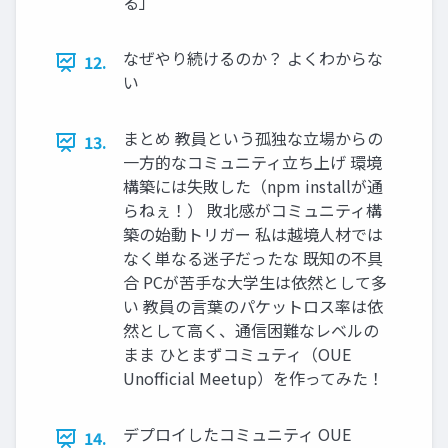
る」
なぜやり続けるのか？ よくわからな
12.
い
まとめ 教員という孤独な立場からの
13.
一方的なコミュニティ立ち上げ 環境
構築には失敗した（npm installが通
らねぇ！） 敗北感がコミュニティ構
築の始動トリガー 私は越境人材では
なく単なる迷子だったな 既知の不具
合 PCが苦手な大学生は依然として多
い 教員の言葉のパケットロス率は依
然として高く、通信困難なレベルの
まま ひとまずコミュティ（OUE
Unofficial Meetup）を作ってみた！
デプロイしたコミュニティ OUE
14.