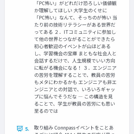
「PC怖い」がどれだけ恐ろしい価値観
か理解してほしい 大学生のくせに
「PC怖い」なんて、そっちのが怖い 当
たり前の技術リテラシーがある世界だ
ってある ２．ITコミュニティに参加し
て他の世界とつながることができたら
初心者歓迎のイベントが山ほどある
し、学習機会の宝庫 まともな社会人と
会話するだけで、人生規模でいい方向
に転がる機会になる！ ３．エンジニア
の苦労を理解することで、教員の苦労
もメタにわかるかも エンジニアも非エ
ンジニアとの対話で、いろいろギャッ
プに悩んでそうだな ― この構造を見
ることで、学生が教員の苦労にも思い
至るのでは
取り組み Connpassイベントをことあ
5.