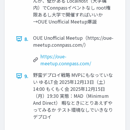
んが、壁がある Localhost（大学構
内）でConnpassイベントなし root権
限あるし大学で開催すればいいか
→OUE Unofficial Meetup爆誕
OUE Unofficial Meetup（https://oue-
8.
meetup.connpass.com/）
https://oue-
meetup.connpass.com/
野蛮デプロイ戦略 MVPにもなっていな
9.
い ゆるLT会 2025年12月13日（土）
14:00 もくもく会 2025年12月15日
（月）19:30 実態：MAD（Minimum
And Direct） 暇なときにとりあえずや
ってみるか テスト環境なしでいきなり
デプロイ