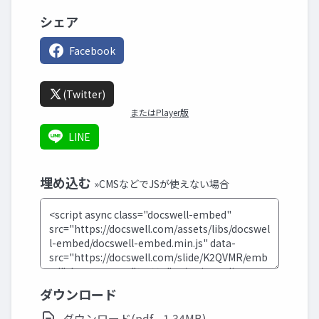
シェア
Facebook
(Twitter)
またはPlayer版
LINE
埋め込む
»CMSなどでJSが使えない場合
ダウンロード
ダウンロード(pdf - 1.34MB)