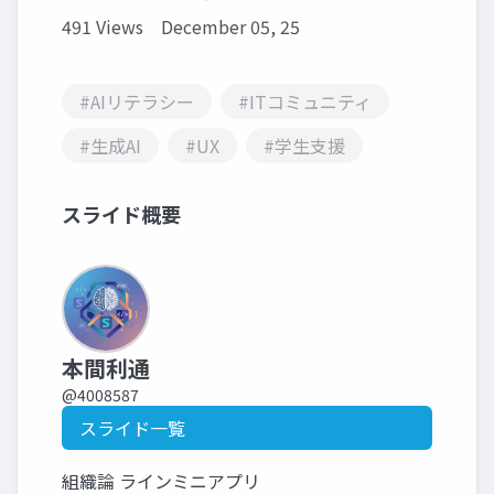
491 Views
December 05, 25
#AIリテラシー
#ITコミュニティ
#生成AI
#UX
#学生支援
スライド概要
本間利通
@4008587
スライド一覧
組織論 ラインミニアプリ