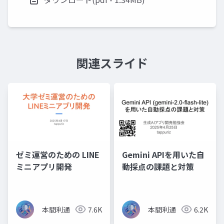
関連スライド
ゼミ運営のための LINE
Gemini APIを用いた自
ミニアプリ開発
動採点の課題と対策
本間利通
7.6K
本間利通
6.2K