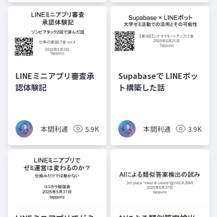
LINEミニアプリ審査承
Supabaseで LINEボッ
認体験記
ト構築した話
本間利通
5.9K
本間利通
3.9K