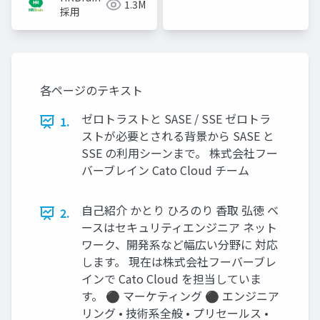
1.3M
採用
各ページのテキスト
ゼロトラストと SASE / SSE ゼロトラ
1.
ストが必要とされる背景から SASE と
SSE の利用シーンまで。 株式会社フー
バーブレイン Cato Cloud チーム
自己紹介 かとり ひろのり 香取 弘徳 ベ
2.
ースはセキュリティエンジニア ネット
ワーク、開発系など幅広い分野に 対応
します。 現在は株式会社フーバーブレ
インで Cato Cloud を担当していま
す。 ⚫ マーケティング ⚫ エンジニア
リング • 技術系全般 • プリセールス •