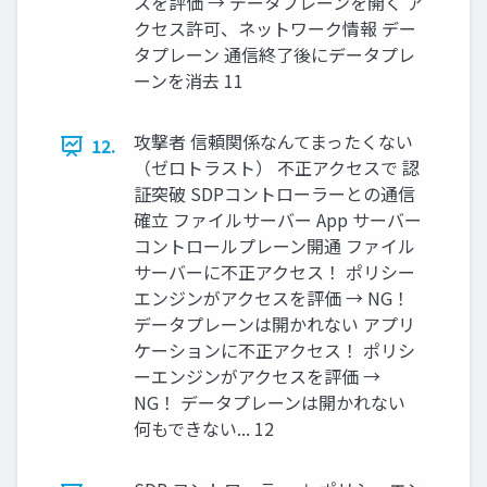
スを評価 → データプレーンを開く ア
クセス許可、ネットワーク情報 デー
タプレーン 通信終了後にデータプレ
ーンを消去 11
攻撃者 信頼関係なんてまったくない
12.
（ゼロトラスト） 不正アクセスで 認
証突破 SDPコントローラーとの通信
確立 ファイルサーバー App サーバー
コントロールプレーン開通 ファイル
サーバーに不正アクセス！ ポリシー
エンジンがアクセスを評価 → NG！
データプレーンは開かれない アプリ
ケーションに不正アクセス！ ポリシ
ーエンジンがアクセスを評価 →
NG！ データプレーンは開かれない
何もできない... 12