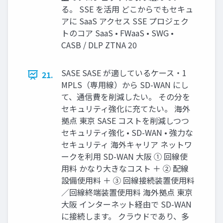
る。 SSE を活用 どこからでもセキュ
アに SaaS アクセス SSE プロジェク
トのコア SaaS • FWaaS • SWG •
CASB / DLP ZTNA 20
SASE SASE が適しているケース・1
21.
MPLS（専用線）から SD-WAN にし
て、通信費を削減したい。 その分を
セキュリティ強化に充てたい。 海外
拠点 東京 SASE コストを削減しつつ
セキュリティ強化 • SD-WAN • 強力な
セキュリティ 海外キャリア ネットワ
ークを利用 SD-WAN 大阪 ① 回線使
用料 かなり大きなコスト ＋ ② 配線
設備使用料 ＋ ③ 回線接続装置使用料
／回線終端装置使用料 海外拠点 東京
大阪 インターネット経由で SD-WAN
に接続します。 クラウドであり、多