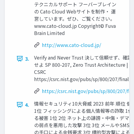
テクニカルサポート フーバーブレイン
の Cato Cloud Webサイトを制作・ 運
営しています。ぜひ、ご覧ください。
www.cato-cloud.jp Copyright© Fuva
Brain Limited
http://www.cato-cloud.jp/
Verify and Never Trust 決して信頼せず、確認
3.
せよ SP 800-207, Zero Trust Architecture |
CSRC
https://csrc.nist.gov/pubs/sp/800/207/final 3
https://csrc.nist.gov/pubs/sp/800/207/fin
情報セキュリティ10大脅威 2023 前年 順位 個
4.
1位 フィッシングによる個人情報等の詐取 1位
る被害 1位 2位 ネット上の誹謗・中傷・デマ 
の弱点を悪用した攻撃 3位 3位 メールやSMS
の手口による金銭要求 3位 標的型攻撃による機