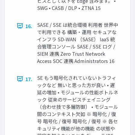
ビスとして以下を Edge 含みます。 •
SWG • CASB / DLP • ZTNA 15
SASE / SSE は統合環境 利用者 世界中
16.
で利用できる 構築・運用 セキュアな
インフラ SD-WAN （SASE） IaaS 統
合管理コンソール SASE / SSE ログ /
SIEM 連携 Zero Trust Network
Access SOC 連携 Administrators 16
SE もう暗号化されていないトラフィ
17.
ックなど 無いと思った方が良い • 遅
延の増加 • モジュールの性能ボトルネ
ック 従来のサービスチェイニング
（合わせ技で多層防御） • モジュール
間のコンテキスト欠如 ※ 暗号化 / 復
号 暗号化 / 復号 暗号化 / 復号 ※ 各セ
キュリティ機能が他の機能 の状態や