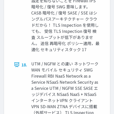
設定を知らないことを Firewall IPS
暗号化 / 復号 SWG 意味します。
CASB 暗号化 / 復号 SASE / SSE はシ
ングルパスアーキテクチャー クラウ
ドだから！ TLS Inspection を使用し
ても、 受信 TLS Inspection 復号 検
査 スループットが低下がありませ
ん。 送信 再暗号化 ポリシー適用，最
適化 セキュリティスタック 17
UTM / NGFW との違い ネットワーク
18.
WAN モバイル セキュリティ SWG
Firewall RBI NaaS Network as a
Service NSaaS Network Security as
a Service UTM / NGFW SSE SASE エ
ッジデバイス NSaaS NaaS + NSaaS
インターネットVPN クライアント
VPN SD-WAN ZTNA デバイスに搭載
（外部サービス） TLS Inspection