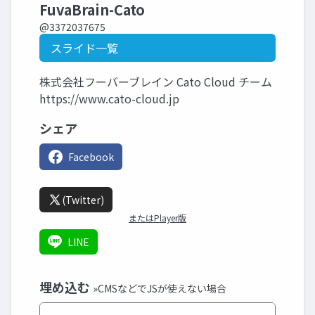
FuvaBrain-Cato
@3372037675
スライド一覧
株式会社フーバーブレイン Cato Cloud チーム
https://www.cato-cloud.jp
シェア
Facebook
(Twitter)
またはPlayer版
LINE
埋め込む
»CMSなどでJSが使えない場合