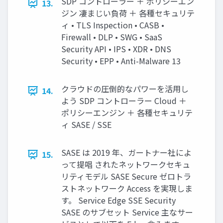
SDP コントローラー ＋ ポリシーエン
13.
ジン 凄まじい負荷 ＋ 各種セキュリテ
ィ • TLS Inspection • CASB •
Firewall • DLP • SWG • SaaS
Security API • IPS • XDR • DNS
Security • EPP • Anti-Malware 13
クラウドの圧倒的なパワーを活用し
14.
よう SDP コントローラー Cloud ＋
ポリシーエンジン ＋ 各種セキュリテ
ィ SASE / SSE
SASE は 2019 年、ガートナー社によ
15.
って提唱 されたネットワークセキュ
リティモデル SASE Secure ゼロトラ
ストネットワーク Access を実現しま
す。 Service Edge SSE Security
SASE のサブセット Service 主なサー