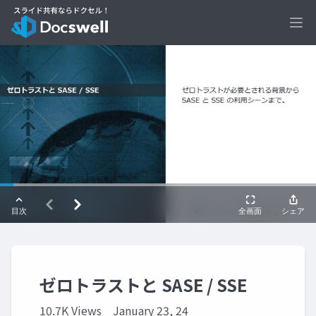
Ope
ゼロトラストと SASE / SSE
10.7K Views
January 23, 24