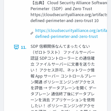
【出典】 Cloud Security Alliance Software 
Perimeter（SDP）and Zero Trust
https://cloudsecurityalliance.org/artifacts/
defined-perimeter-and-zero-trust 10
https://cloudsecurityalliance.org/artifac
defined-perimeter-and-zero-trust
SDP 信頼関係なんてまったくない
11.
（ゼロトラスト） ファイルサーバー
認証 SDPコントローラーとの通信確
立 ファイルサーバーに文書を送りた
い！ アクセス許可、ネットワーク情
報 App サーバー コントロールプレー
ン開通 ポリシーエンジンがアクセス
を評価 → データプレーンを開く デー
タプレーン 通信終了後にデータプレ
ーンを消去 アプリケーションを使用
したい！ ポリシーエンジンがアクセ