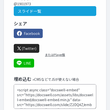
@1901973
スライド一覧
シェア
Facebook
(Twitter)
またはPlayer版
LINE
埋め込む
»CMSなどでJSが使えない場合