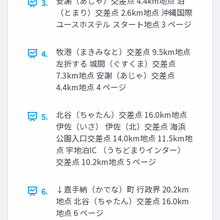
安謝（あじゃ）交差点 4.4km地点 泊
3.
（とまり）交差点 2.6km地点 沖縄国際
ユースホステル スタート地点 3 ページ
牧港（まきみなと）交差点 9.5km地点
4.
左折する 城間（ぐすくま）交差点
7.3km地点 安謝（あじゃ）交差点
4.4km地点 4 ページ
北谷（ちゃたん）交差点 16.0km地点
5.
伊佐（いさ） 伊佐（北）交差点 海浜
公園入口交差点 14.0km地点 11.5km地
点 宇地泊IC （うちどまりインター）
交差点 10.2km地点 5 ページ
↓嘉手納（かでな）町 行政界 20.2km
6.
地点 北谷（ちゃたん）交差点 16.0km
地点 6 ページ