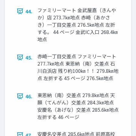
ファミリーマート 金武屋嘉（きんや
44.
か）店 273.7㎞地点 赤崎（あかさ
き）一丁目交差点 276.5㎞地点 左折
する。 44 ページ 金武IC入口 268.4㎞
地点
赤崎一丁目交差点 ファミリーマート
45.
277.7㎞地点 東恩納（南）交差点 石
川白浜店 残り約100㎞！！ 279.8㎞地
点 左折する 45 ページ 276.5㎞地点
東恩納（南）交差点 279.8㎞地点 天
46.
願（てんがん）交差点 284.3㎞地点
安慶名（あげな）交差点 285.6㎞地点
左折する 46 ページ
安慶名交差点 285.6㎞地点 前原高校
47.