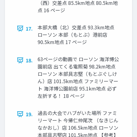
（⻄）交差点 85.5km地点 80.5km地
点 16 ページ
本部大橋（北）交差点 93.3km地点
17.
ローソン 本部（もとぶ）港前店
90.5km地点 17 ページ
63ページの動画で ローソン 海洋博公
18.
園前店 出てくる電照菊 98.2km地点
ローソン 本部具志堅（もとぶぐしけ
ん）店 101.5km地点 ファミリーマー
ト 海洋博公園前店 95.1km地点 必ず
左折する！ 18 ページ
過去の大会でハブがいた場所 ファミ
19.
リーマート 今帰仁仲尾次 （なきじん
なかおし）店 106.5km地点 ローソン
本部具志堅店 101.5km地点 【参考】