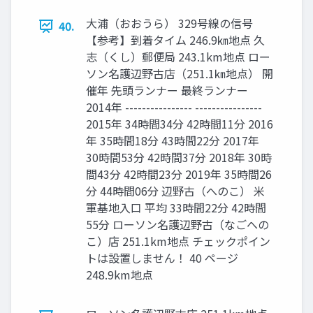
大浦（おおうら） 329号線の信号
40.
【参考】到着タイム 246.9㎞地点 久
志（くし）郵便局 243.1km地点 ロー
ソン名護辺野古店（251.1㎞地点） 開
催年 先頭ランナー 最終ランナー
2014年 ---------------- ----------------
2015年 34時間34分 42時間11分 2016
年 35時間18分 43時間22分 2017年
30時間53分 42時間37分 2018年 30時
間43分 42時間23分 2019年 35時間26
分 44時間06分 辺野古（へのこ） 米
軍基地入口 平均 33時間22分 42時間
55分 ローソン名護辺野古（なごへの
こ）店 251.1km地点 チェックポイン
トは設置しません！ 40 ページ
248.9km地点