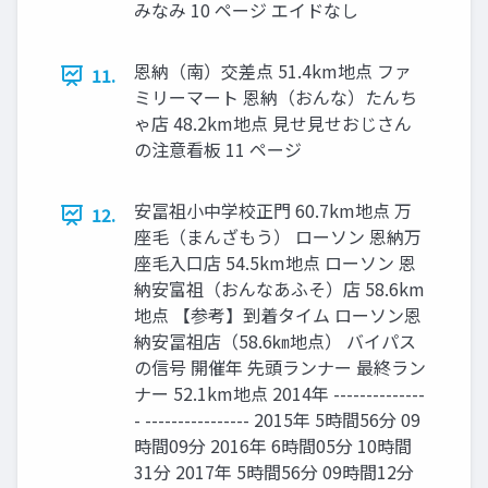
みなみ 10 ページ エイドなし
恩納（南）交差点 51.4km地点 ファ
11.
ミリーマート 恩納（おんな）たんち
ゃ店 48.2km地点 見せ見せおじさん
の注意看板 11 ページ
安冨祖小中学校正門 60.7km地点 万
12.
座毛（まんざもう） ローソン 恩納万
座毛入口店 54.5km地点 ローソン 恩
納安富祖（おんなあふそ）店 58.6km
地点 【参考】到着タイム ローソン恩
納安冨祖店（58.6㎞地点） バイパス
の信号 開催年 先頭ランナー 最終ラン
ナー 52.1km地点 2014年 --------------
- ---------------- 2015年 5時間56分 09
時間09分 2016年 6時間05分 10時間
31分 2017年 5時間56分 09時間12分