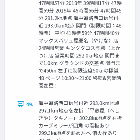
47時間57分 2018年 39時間17分 47時
間59分 2019年 45時間56分 47時間45
分 291.2㎞地点 海中道路⻄口信号付
近 293.0km地点 関門（制限時間：48
時間） 平均 41時間59分 47時間40分
マックスバリュ屋慶名（やけな）店
24時間営業 キングタコス与勝（よか
つ）店 営業時間 292.0㎞地点 関門ま
で1.0km グラウンドの交差点 関門ま
で450m 左手に制限速度50㎞の標識
48 ページ 10:30〜21:00 移転&営業時
間変更！
海中道路⻄口信号付近 293.0km地点
49.
297.1km地点を左折 「平敷屋（へし
きや）タキノー」 302.8㎞地点を右折
カーブミラーが四角 の看板あり
299.3㎞地点を斜め左へ 消火栓あり