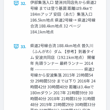
伊部集落入口 楚洲共同店先から県道2
32.
号線 までは登り基調 距離は9.4㎞で
184mアップ 安田（あだ）集落入口
186.5km地点 県道2号線→ 県道2号線
合流 188.4km地点 32 ページ
184.1km地点
県道2号線合流 188.4km地点 普久川
33.
（ふんがわ）ダム 【参考】到着タイ
ム 安波共同店（192.1km地点） 開催
年 先頭ランナー 最終ランナー 2014
年 ---------------- ---------------- 県道2
号線から安波集落 2015年 23時間54
分 29時間53分 までは下り 2016年 24
時間42分 30時間40分 距離は3.4㎞で
180mダウン 2017年 21時間59分 30
時間40分 2018年 21時間31分 31時間
48分 2019年 23時間29分 30時間33分