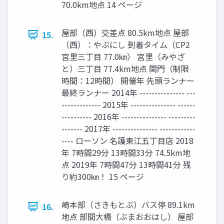
70.0km地点 14 ページ
屋部（⻄）交差点 80.5km地点 屋部
15.
（⻄）：やぶにし 到着タイム（CP2
宮里三丁目 77.0㎞） 宮里（みやざ
と）三丁目 77.4km地点 関門（制限
時間：12時間） 開催年 先頭ランナー
最終ランナー 2014年 --------------- ---
------------- 2015年 --------------- ------
---------- 2016年 --------------- ---------
------- 2017年 --------------- ------------
---- ローソン 名護東江五丁目店 2018
年 7時間29分 13時間33分 74.5km地
点 2019年 7時間47分 13時間41分 残
り約300㎞！ 15 ページ
崎本部（さきもとぶ）バス停 89.1km
16.
地点 部間大橋（ぶまおおはし） 屋部