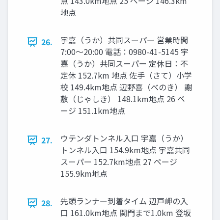
点 143.0km地点 25 ページ 146.3km
地点
宇嘉（うか）共同スーパー 営業時間
26.
7:00〜20:00 電話：0980-41-5145 宇
嘉（うか）共同スーパー 定休日：不
定休 152.7km 地点 佐手（さて）小学
校 149.4km地点 辺野喜（べのき） 謝
敷（じゃしき） 148.1km地点 26 ペ
ージ 151.1km地点
ウテンダトンネル入口 宇嘉（うか）
27.
トンネル入口 154.9km地点 宇嘉共同
スーパー 152.7km地点 27 ページ
155.9km地点
先頭ランナー到着タイム 辺⼾岬の入
28.
口 161.0km地点 関門まで1.0km 登坂