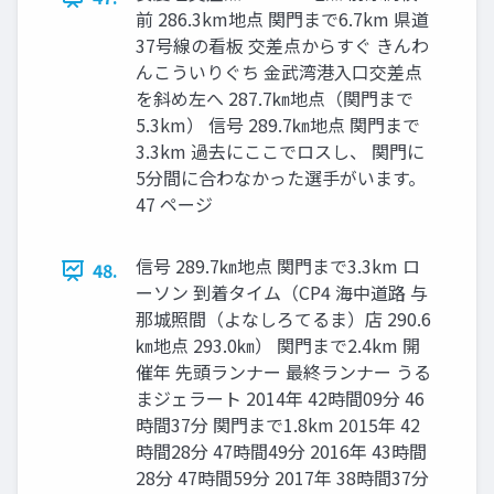
前 286.3km地点 関門まで6.7km 県道
37号線の看板 交差点からすぐ きんわ
んこういりぐち 金武湾港入口交差点
を斜め左へ 287.7㎞地点（関門まで
5.3km） 信号 289.7㎞地点 関門まで
3.3km 過去にここでロスし、 関門に
5分間に合わなかった選手がいます。
47 ページ
信号 289.7㎞地点 関門まで3.3km ロ
48.
ーソン 到着タイム（CP4 海中道路 与
那城照間（よなしろてるま）店 290.6
㎞地点 293.0㎞） 関門まで2.4km 開
催年 先頭ランナー 最終ランナー うる
まジェラート 2014年 42時間09分 46
時間37分 関門まで1.8km 2015年 42
時間28分 47時間49分 2016年 43時間
28分 47時間59分 2017年 38時間37分