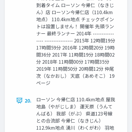
到着タイム ローソン 今帰仁（なきじ
ん）店 ローソン今帰仁店（110.4km
地点） 110.4km地点 チェックポイン
トは設置しません！ 開催年 先頭ラン
ナー 最終ランナー 2014年 ------------
---- ---------------- 2015年 12時間19分
17時間59分 2016年 12時間20分 19時
間36分 2017年 11時間19分 18時間02
分 2018年 11時間00分 17時間35分
2019年 11時間50分 20時間12分 仲尾
次（なかおし） 天底（あめそこ） 19
ページ
ローソン 今帰仁店 110.4km地点 屋我
20.
地島（やがじしま） 運天原（うんて
んばる） 我部（がぶ） 県道123号線
との合流部 今帰仁（なきじん）
112.9km地点 湧川（わくがわ） 羽地