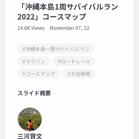
「沖縄本島1周サバイバルラン
2022」コースマップ
14.6K Views
November 07, 22
#沖縄本島一周サバイバルラン
#マラソン
#ロードレース
#コースマップ
#大会情報
スライド概要
三河賢文