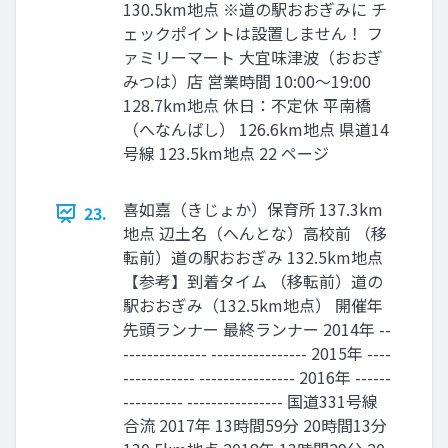
130.5km地点 ※道の駅おおぎみに チ
ェックポイントは設置しません！ フ
ァミリーマート 大宜味津波（おおぎ
みつは）店 営業時間 10:00〜19:00
128.7km地点 休日：不定休 平南橋
（へなんばし） 126.6km地点 県道14
号線 123.5km地点 22 ページ
喜如嘉（きじょか）保育所 137.3km
23.
地点 辺土名（へんとな）高校前 （移
転前）道の駅おおぎみ 132.5km地点
【参考】到着タイム （移転前）道の
駅おおぎみ（132.5km地点） 開催年
先頭ランナー 最終ランナー 2014年 --
-------------- ---------------- 2015年 ----
------------ ---------------- 2016年 ------
---------- ---------------- 国道331号線
合流 2017年 13時間59分 20時間13分