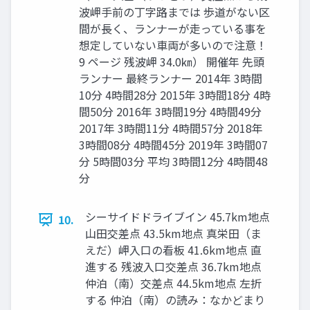
波岬手前の丁字路までは 歩道がない区
間が⻑く、ランナーが⾛っている事を
想定していない車両が多いので注意！
9 ページ 残波岬 34.0㎞） 開催年 先頭
ランナー 最終ランナー 2014年 3時間
10分 4時間28分 2015年 3時間18分 4時
間50分 2016年 3時間19分 4時間49分
2017年 3時間11分 4時間57分 2018年
3時間08分 4時間45分 2019年 3時間07
分 5時間03分 平均 3時間12分 4時間48
分
シーサイドドライブイン 45.7km地点
10.
山田交差点 43.5km地点 真栄田（ま
えだ）岬入口の看板 41.6km地点 直
進する 残波入口交差点 36.7km地点
仲泊（南）交差点 44.5km地点 左折
する 仲泊（南）の読み：なかどまり